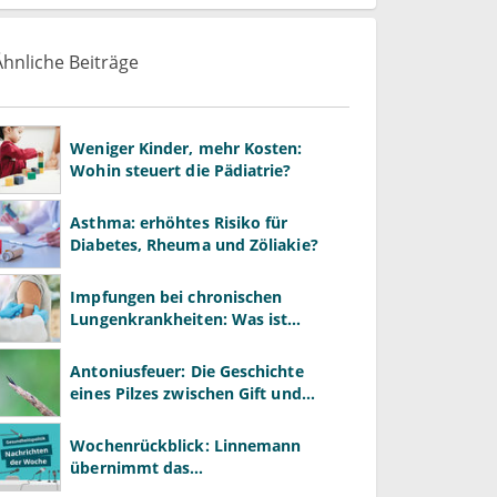
Ähnliche Beiträge
Weniger Kinder, mehr Kosten:
Wohin steuert die Pädiatrie?
Asthma: erhöhtes Risiko für
Diabetes, Rheuma und Zöliakie?
Impfungen bei chronischen
Lungenkrankheiten: Was ist
wichtig?
Antoniusfeuer: Die Geschichte
eines Pilzes zwischen Gift und
Heilmittel
Wochenrückblick: Linnemann
übernimmt das
Gesundheitsministerium von