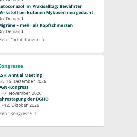
Ketoconazol im Praxisalltag: Bewährter
Wirkstoff bei kutanen Mykosen neu gedacht
On-Demand
Migräne – mehr als Kopfschmerzen
On-Demand
Mehr Fortbildungen
Kongresse
ASH Annual Meeting
12.–15. Dezember 2026
DGN-Kongress
4.–7. November 2026
Jahrestagung der DGHO
9.–12. Oktober 2026
Mehr Kongresse