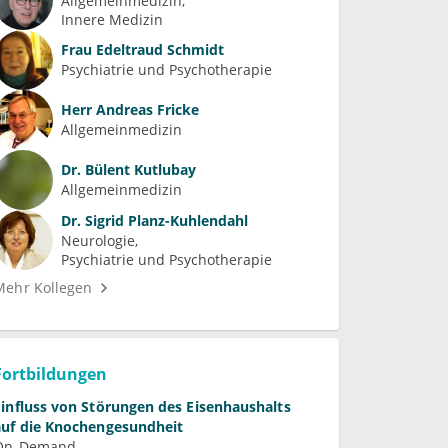
Allgemeinmedizin
Innere Medizin
Frau
Edeltraud Schmidt
Psychiatrie und Psychotherapie
Herr
Andreas Fricke
Allgemeinmedizin
Dr.
Bülent Kutlubay
Allgemeinmedizin
Dr.
Sigrid Planz-Kuhlendahl
Neurologie
Psychiatrie und Psychotherapie
Mehr Kollegen
Fortbildungen
Einfluss von Störungen des Eisenhaushalts
auf die Knochengesundheit
On-Demand