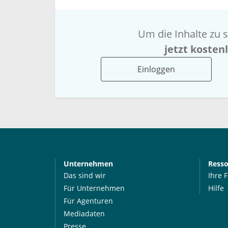
Um die Inhalte zu s
jetzt kosten
Einloggen
Unternehmen
Ress
Das sind wir
Ihre 
Für Unternehmen
Hilfe
Für Agenturen
Mediadaten
Presse