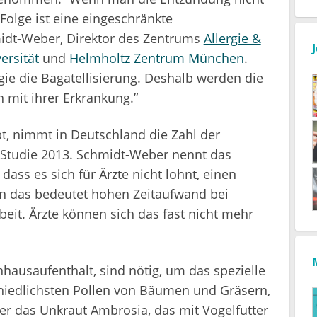
 Folge ist eine eingeschränkte
midt-Weber, Direktor des Zentrums
Allergie &
ersität
und
Helmholtz Zentrum München
.
rgie die Bagatellisierung. Deshalb werden die
 mit ihrer Erkrankung.”
, nimmt in Deutschland die Zahl der
 Studie 2013. Schmidt-Weber nennt das
dass es sich für Ärzte nicht lohnt, einen
nn das bedeutet hohen Zeitaufwand bei
rbeit. Ärzte können sich das fast nicht mehr
nhausaufenthalt, sind nötig, um das spezielle
chiedlichsten Pollen von Bäumen und Gräsern,
r das Unkraut Ambrosia, das mit Vogelfutter