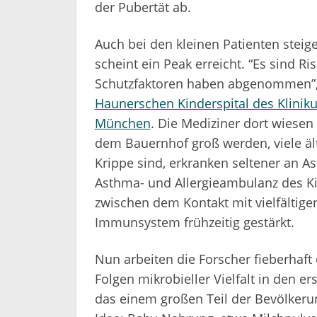
der Pubertät ab.
Auch bei den kleinen Patienten steig
scheint ein Peak erreicht. “Es sind 
Schutzfaktoren haben abgenommen”, 
Haunerschen Kinderspital des Klinik
München
. Die Mediziner dort wiesen 
dem Bauernhof groß werden, viele äl
Krippe sind, erkranken seltener an A
Asthma- und Allergieambulanz des K
zwischen dem Kontakt mit vielfältig
Immunsystem frühzeitig gestärkt.
Nun arbeiten die Forscher fieberhaft 
Folgen mikrobieller Vielfalt in den 
das einem großen Teil der Bevölkeru