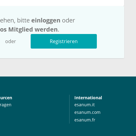
ehen, bitte
einloggen
oder
los Mitglied werden
.
oder
Registrieren
ourcen
International
Fragen
esanum.it
esanum.com
esanum.fr