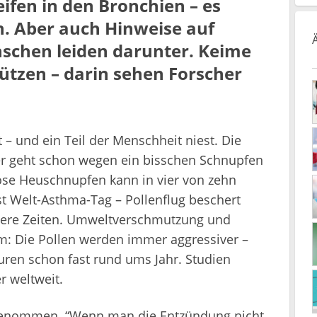
ifen in den Bronchien – es
n. Aber auch Hinweise auf
chen leiden darunter. Keime
ützen – darin sehen Forscher
– und ein Teil der Menschheit niest. Die
wer geht schon wegen ein bisschen Schnupfen
ose Heuschnupfen kann in vier von zehn
st Welt-Asthma-Tag – Pollenflug beschert
were Zeiten. Umweltverschmutzung und
m: Die Pollen werden immer aggressiver –
uren schon fast rund ums Jahr. Studien
r weltweit.
t genommen. “Wenn man die Entzündung nicht