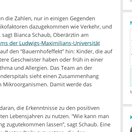
en die Zahlen, nur in einigen Gegenden
Risikofaktoren dazugekommen wie Verkehr, und
sagt Bianca Schaub, Oberärztin am
ums der Ludwigs-Maximilians-Universität
auf den “Bauernhofeffekt” hin: Kinder, die auf
tere Geschwister haben oder früh in einer
sthma und Allergien. Das Team an der
inderspitals sieht einen Zusammenhang
en Mikroorganismen. Damit werde das
daran, die Erkenntnisse zu den positiven
ersten Lebensjahren zu nutzen. “Wie kann man
ng zugutekommen lassen”, sagt Schaub. Eine