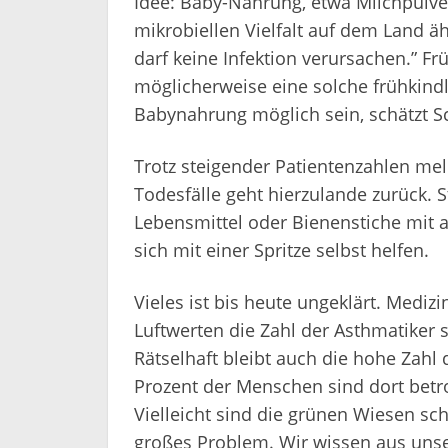
Idee: Baby-Nahrung, etwa Milchpulver
mikrobiellen Vielfalt auf dem Land ä
darf keine Infektion verursachen.” Fr
möglicherweise eine solche frühkindl
Babynahrung möglich sein, schätzt S
Trotz steigender Patientenzahlen meld
Todesfälle geht hierzulande zurück. St
Lebensmittel oder Bienenstiche mit 
sich mit einer Spritze selbst helfen.
Vieles ist bis heute ungeklärt. Mediz
Luftwerten die Zahl der Asthmatiker s
Rätselhaft bleibt auch die hohe Zahl 
Prozent der Menschen sind dort betro
Vielleicht sind die grünen Wiesen sch
großes Problem. Wir wissen aus unse