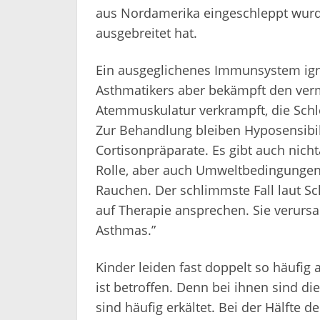
aus Nordamerika eingeschleppt wurd
ausgebreitet hat.
Ein ausgeglichenes Immunsystem igno
Asthmatikers aber bekämpft den verme
Atemmuskulatur verkrampft, die Schl
Zur Behandlung bleiben Hyposensibi
Cortisonpräparate. Es gibt auch nich
Rolle, aber auch Umweltbedingungen 
Rauchen. Der schlimmste Fall laut 
auf Therapie ansprechen. Sie verurs
Asthmas.”
Kinder leiden fast doppelt so häufig
ist betroffen. Denn bei ihnen sind d
sind häufig erkältet. Bei der Hälfte 