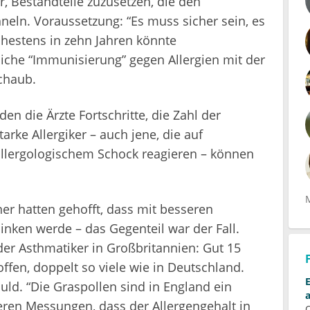
, Bestandteile zuzusetzen, die den
hneln. Voraussetzung: “Es muss sicher sein, es
ühestens in zehn Jahren könnte
iche “Immunisierung” gegen Allergien mit der
chaub.
en die Ärzte Fortschritte, die Zahl der
arke Allergiker – auch jene, die auf
allergologischem Schock reagieren – können
iner hatten gehofft, dass mit besseren
inken werde – das Gegenteil war der Fall.
der Asthmatiker in Großbritannien: Gut 15
ffen, doppelt so viele wie in Deutschland.
uld. “Die Graspollen sind in England ein
ren Messungen, dass der Allergengehalt in