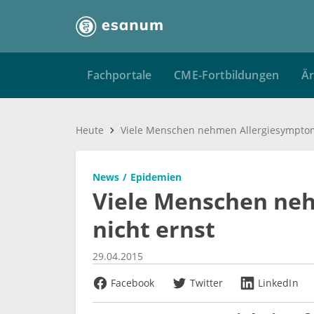
Fachportale
CME-Fortbildungen
Är
Heute
News
Epidemien
Viele Menschen ne
nicht ernst
29.04.2015
Facebook
Twitter
LinkedIn