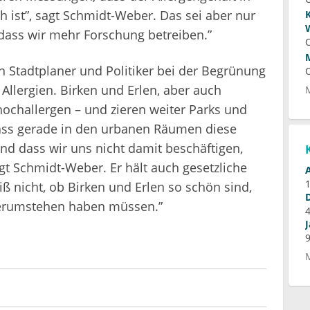
 ist”, sagt Schmidt-Weber. Das sei aber nur
 dass wir mehr Forschung betreiben.”
 Stadtplaner und Politiker bei der Begrünung
Allergien. Birken und Erlen, aber auch
hochallergen – und zieren weiter Parks und
 dass gerade in den urbanen Räumen diese
d dass wir uns nicht damit beschäftigen,
gt Schmidt-Weber. Er hält auch gesetzliche
ß nicht, ob Birken und Erlen so schön sind,
 herumstehen haben müssen.”