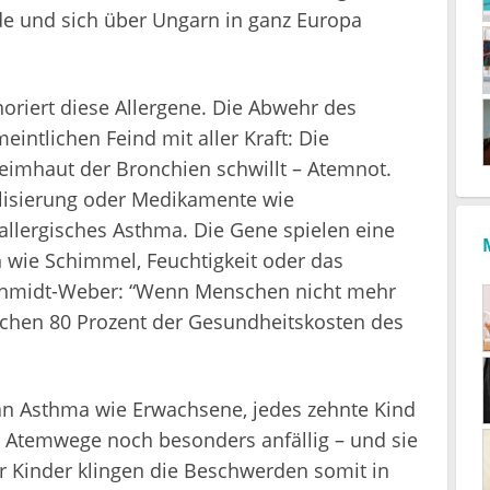
e und sich über Ungarn in ganz Europa
riert diese Allergene. Die Abwehr des
intlichen Feind mit aller Kraft: Die
eimhaut der Bronchien schwillt – Atemnot.
lisierung oder Medikamente wie
tallergisches Asthma. Die Gene spielen eine
wie Schimmel, Feuchtigkeit oder das
Schmidt-Weber: “Wenn Menschen nicht mehr
achen 80 Prozent der Gesundheitskosten des
 an Asthma wie Erwachsene, jedes zehnte Kind
ie Atemwege noch besonders anfällig – und sie
der Kinder klingen die Beschwerden somit in