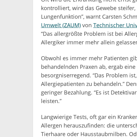
kontrolliert, wird das Gewebe steifer,
Lungenfunktion”, warnt Carsten Sch
Umwelt (ZAUM)
von
Technischer Univ
“Das allergrößte Problem ist bei Alle
Allergiker immer mehr allein gelassen
Obwohl es immer mehr Patienten gibt
behandelnden Praxen ab, ergab eine
besorgniserregend. “Das Problem ist, 
Allergiepatienten zu behandeln.” De
geringer Bezahlung. “Es ist Detektiva
leisten.”
Langwierige Tests, oft gar ein Kranke
Allergen herauszufinden: die unters
Tierhaare oder Hausstaubmilben. Ode