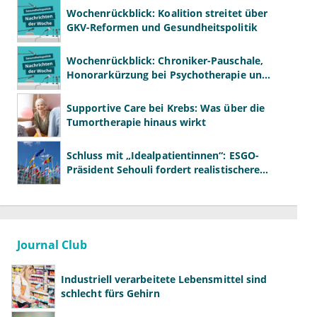
Wochenrückblick: Koalition streitet über
GKV-Reformen und Gesundheitspolitik
Wochenrückblick: Chroniker-Pauschale,
Honorarkürzung bei Psychotherapie und
GKV-Finanzen
Supportive Care bei Krebs: Was über die
Tumortherapie hinaus wirkt
Schluss mit „Idealpatientinnen“: ESGO-
Präsident Sehouli fordert realistischere
Studien
Journal Club
Industriell verarbeitete Lebensmittel sind
schlecht fürs Gehirn