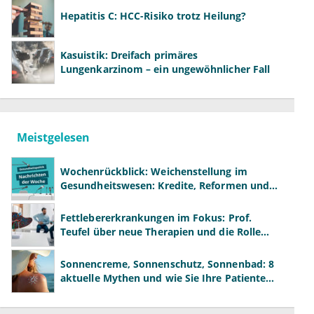
Hepatitis C: HCC-Risiko trotz Heilung?
Kasuistik: Dreifach primäres
Lungenkarzinom – ein ungewöhnlicher Fall
Meistgelesen
Wochenrückblick: Weichenstellung im
Gesundheitswesen: Kredite, Reformen und
neue Modelle
Fettlebererkrankungen im Fokus: Prof.
Teufel über neue Therapien und die Rolle
der Fachärzte
Sonnencreme, Sonnenschutz, Sonnenbad: 8
aktuelle Mythen und wie Sie Ihre Patienten
richtig aufklären können