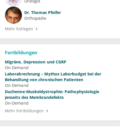
Urologie
Dr.
Thomas Pfeifer
Orthopädie
Mehr Kollegen
Fortbildungen
Migräne, Depression und CGRP
On-Demand
Laborabrechnung – Mythos Laborbudget bei der
Behandlung von chronischen Patienten
On-Demand
Duchenne-Muskeldystrophie: Pathophysiologie
jenseits des Membrandefekts
On-Demand
Mehr Fortbildungen