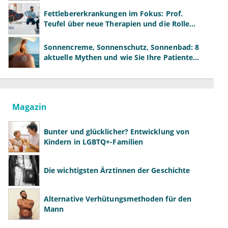
neue Modelle
Fettlebererkrankungen im Fokus: Prof.
Teufel über neue Therapien und die Rolle
der Fachärzte
Sonnencreme, Sonnenschutz, Sonnenbad: 8
aktuelle Mythen und wie Sie Ihre Patienten
richtig aufklären können
Magazin
Bunter und glücklicher? Entwicklung von
Kindern in LGBTQ+-Familien
Die wichtigsten Ärztinnen der Geschichte
Alternative Verhütungsmethoden für den
Mann