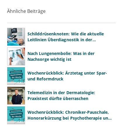
Ähnliche Beiträge
Schilddrüsenknoten: Wie die aktuelle
Leitlinien Überdiagnostik in der
Hausarztpraxis bremsen
Nach Lungenembolie: Was in der
Nachsorge wichtig ist
Wochenrückblick: Ärztetag unter Spar-
und Reformdruck
Telemedizin in der Dermatologie:
Praxistest dürfte überraschen
Wochenrückblick: Chroniker-Pauschale,
Honorarkürzung bei Psychotherapie und
GKV-Finanzen