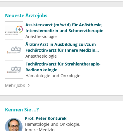
Neueste Ärztejobs
Assistenzarzt (m/w/d) für Anästhesie,
Intensivmedizin und Schmerztherapie
Anästhesiologie
Ärztin/Arzt in Ausbildung zur/zum
Fachärztin/arzt für Innere Medizin
(Kardiologie, Nephrologie, Intensivmedizin)
Anästhesiologie
Fachärztin/arzt für Strahlentherapie-
Radioonkologie
Hämatologie und Onkologie
Mehr Jobs
Kennen Sie ...?
Prof.
Peter Konturek
Hämatologie und Onkologie
Innere Medizin