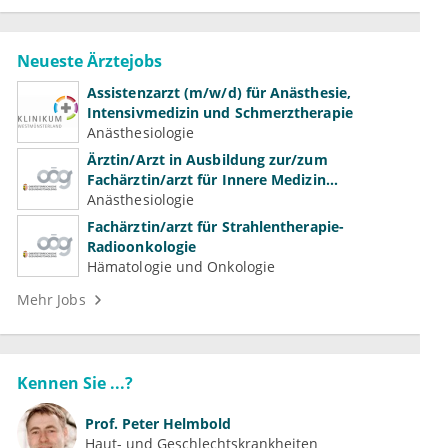
Neueste Ärztejobs
Assistenzarzt (m/w/d) für Anästhesie,
Intensivmedizin und Schmerztherapie
Anästhesiologie
Ärztin/Arzt in Ausbildung zur/zum
Fachärztin/arzt für Innere Medizin
(Kardiologie, Nephrologie, Intensivmedizin)
Anästhesiologie
Fachärztin/arzt für Strahlentherapie-
Radioonkologie
Hämatologie und Onkologie
Mehr Jobs
Kennen Sie ...?
Prof.
Peter Helmbold
Haut- und Geschlechtskrankheiten