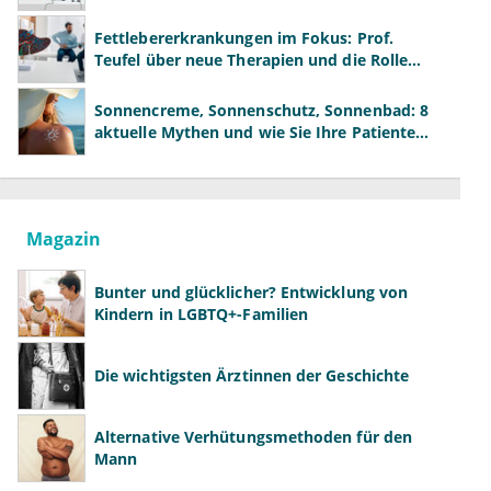
neue Modelle
Fettlebererkrankungen im Fokus: Prof.
Teufel über neue Therapien und die Rolle
der Fachärzte
Sonnencreme, Sonnenschutz, Sonnenbad: 8
aktuelle Mythen und wie Sie Ihre Patienten
richtig aufklären können
Magazin
Bunter und glücklicher? Entwicklung von
Kindern in LGBTQ+-Familien
Die wichtigsten Ärztinnen der Geschichte
Alternative Verhütungsmethoden für den
Mann