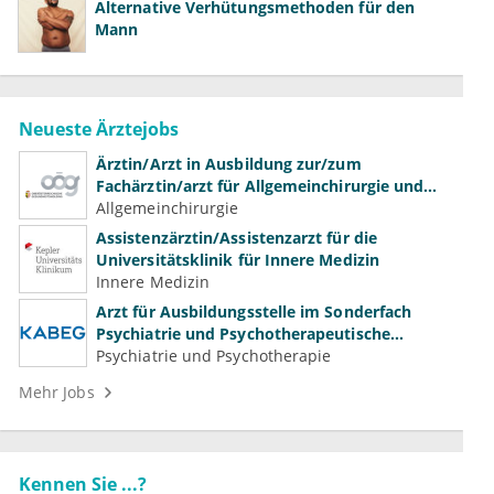
Alternative Verhütungsmethoden für den
Mann
Neueste Ärztejobs
Ärztin/Arzt in Ausbildung zur/zum
Fachärztin/arzt für Allgemeinchirurgie und
Gefäßchirurgie
Allgemeinchirurgie
Assistenzärztin/Assistenzarzt für die
Universitätsklinik für Innere Medizin
Innere Medizin
Arzt für Ausbildungsstelle im Sonderfach
Psychiatrie und Psychotherapeutische
Medizin (m/w/d)
Psychiatrie und Psychotherapie
Mehr Jobs
Kennen Sie ...?