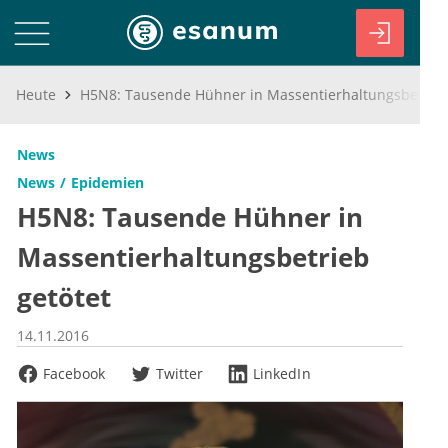
Heute
H5N8: Tausende Hühner in Massentierhaltungsbetrieb getötet
News
News
Epidemien
H5N8: Tausende Hühner in
Massentierhaltungsbetrieb
getötet
14.11.2016
Facebook
Twitter
LinkedIn