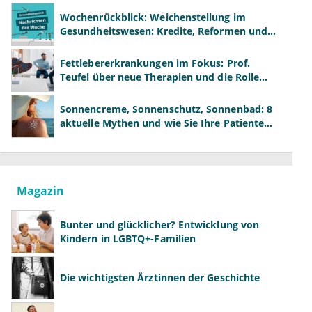
Wochenrückblick: Weichenstellung im
Gesundheitswesen: Kredite, Reformen und
neue Modelle
Fettlebererkrankungen im Fokus: Prof.
Teufel über neue Therapien und die Rolle
der Fachärzte
Sonnencreme, Sonnenschutz, Sonnenbad: 8
aktuelle Mythen und wie Sie Ihre Patienten
richtig aufklären können
Magazin
Bunter und glücklicher? Entwicklung von
Kindern in LGBTQ+-Familien
Die wichtigsten Ärztinnen der Geschichte