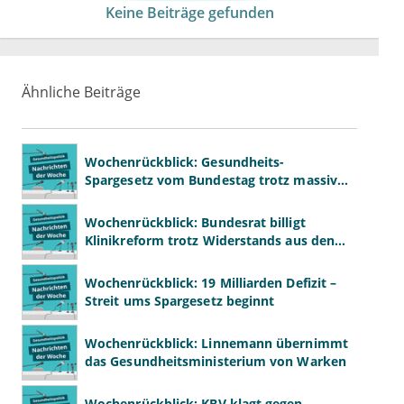
Keine Beiträge gefunden
Ähnliche Beiträge
Wochenrückblick: Gesundheits-
Spargesetz vom Bundestag trotz massiver
Kritik beschlossen
Wochenrückblick: Bundesrat billigt
Klinikreform trotz Widerstands aus den
Ländern
Wochenrückblick: 19 Milliarden Defizit –
Streit ums Spargesetz beginnt
Wochenrückblick: Linnemann übernimmt
das Gesundheitsministerium von Warken
Wochenrückblick: KBV klagt gegen