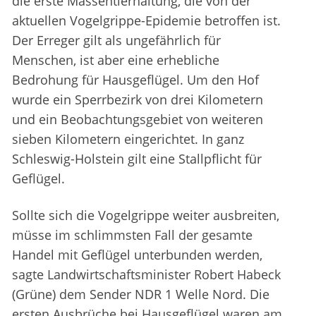
die erste Massentierhaltung, die von der
aktuellen Vogelgrippe-Epidemie betroffen ist.
Der Erreger gilt als ungefährlich für
Menschen, ist aber eine erhebliche
Bedrohung für Hausgeflügel. Um den Hof
wurde ein Sperrbezirk von drei Kilometern
und ein Beobachtungsgebiet von weiteren
sieben Kilometern eingerichtet. In ganz
Schleswig-Holstein gilt eine Stallpflicht für
Geflügel.
Sollte sich die Vogelgrippe weiter ausbreiten,
müsse im schlimmsten Fall der gesamte
Handel mit Geflügel unterbunden werden,
sagte Landwirtschaftsminister Robert Habeck
(Grüne) dem Sender NDR 1 Welle Nord. Die
ersten Ausbrüche bei Hausgeflügel waren am