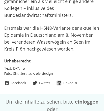
gefährlicher ein als vielleicht einige andere
Kollegen – inklusive des
Bundeslandwirtschaftsministers.”
Erstmals war die H5N8-Variante der aktuellen
Epidemie in Deutschland am 8. November
bei verendeten Wasservögeln an Seen im
Kreis Plön nachgewiesen worden.
Urheberrecht
Text:
DPA
fw
Foto:
Shutterstock
elv-design
Facebook
Twitter
LinkedIn
Um die Inhalte zu sehen, bitte
einloggen
oder