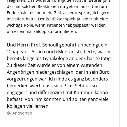
reagieren. Das widerum bringt den Arzt in Bedrängnis,
der mit solchen Reaktionen umgehen muss. Und am
Ende kostet es ihn mehr Zeit, als er ursprünglich gern
investiert hätte. Der Zeitfaktor spielt ja leider oft eine
wichtige Rolle, wenn Patienten "abgespeist" werden,
um es einmal salopp zu formulieren.
Und Herrn Prof. Sehouli gebührt unbedingt ein
"Chapeau". Als ich noch Medizin studierte, war er
bereits lange als Gynäkologe an der Charité tätig.
Zu dieser Zeit wurde er von einem wütenden
Angehörigen niedergeschlagen, der in sein Büro
vorgedrungen war. Ich finde es ganz besonders
bemerkenswert, dass sich Prof. Sehouli so
engagiert und differenziert mit Kommunikation
befasst. Von ihm könnten und sollten ganz viele
Kollegen viel lernen.
Antworten