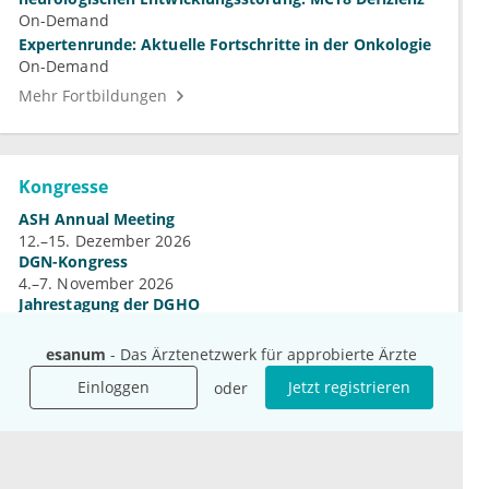
On-Demand
Expertenrunde: Aktuelle Fortschritte in der Onkologie
On-Demand
Mehr Fortbildungen
Kongresse
ASH Annual Meeting
12.–15. Dezember 2026
DGN-Kongress
4.–7. November 2026
Jahrestagung der DGHO
9.–12. Oktober 2026
esanum
- Das Ärztenetzwerk für approbierte Ärzte
Mehr Kongresse
Einloggen
Jetzt registrieren
oder