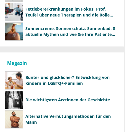
neue Modelle
Fettlebererkrankungen im Fokus: Prof.
Teufel über neue Therapien und die Rolle
der Fachärzte
Sonnencreme, Sonnenschutz, Sonnenbad: 8
aktuelle Mythen und wie Sie Ihre Patienten
richtig aufklären können
Magazin
Bunter und glücklicher? Entwicklung von
Kindern in LGBTQ+-Familien
Die wichtigsten Ärztinnen der Geschichte
Alternative Verhütungsmethoden für den
Mann