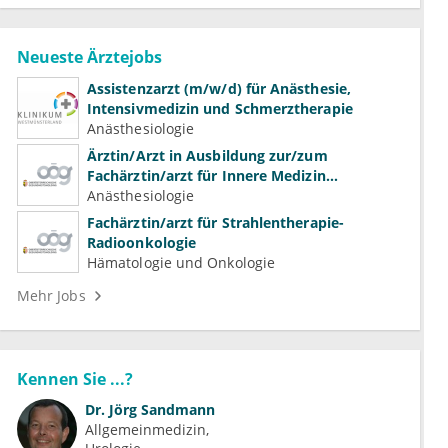
Neueste Ärztejobs
Assistenzarzt (m/w/d) für Anästhesie,
Intensivmedizin und Schmerztherapie
Anästhesiologie
Ärztin/Arzt in Ausbildung zur/zum
Fachärztin/arzt für Innere Medizin
(Kardiologie, Nephrologie, Intensivmedizin)
Anästhesiologie
Fachärztin/arzt für Strahlentherapie-
Radioonkologie
Hämatologie und Onkologie
Mehr Jobs
Kennen Sie ...?
Dr.
Jörg Sandmann
Allgemeinmedizin