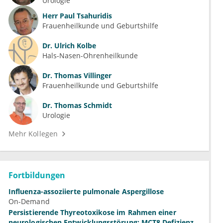
Urologie
Herr
Paul Tsahuridis
Frauenheilkunde und Geburtshilfe
Dr.
Ulrich Kolbe
Hals-Nasen-Ohrenheilkunde
Dr.
Thomas Villinger
Frauenheilkunde und Geburtshilfe
Dr.
Thomas Schmidt
Urologie
Mehr Kollegen
Fortbildungen
Influenza-assoziierte pulmonale Aspergillose
On-Demand
Persistierende Thyreotoxikose im Rahmen einer
neurologischen Entwicklungsstörung: MCT8 Defizienz