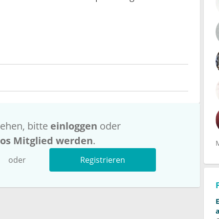
ehen, bitte
einloggen
oder
los Mitglied werden
.
oder
Registrieren