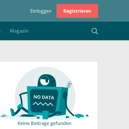
Einloggen
Registrieren
e
Magazin
Keine Beiträge gefunden