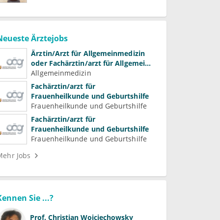
Neueste Ärztejobs
Ärztin/Arzt für Allgemeinmedizin
oder Fachärztin/arzt für Allgemein-
und Familienmedizin für
Allgemeinmedizin
Psychiatrie und
Fachärztin/arzt für
Psychotherapeutische Medizin
Frauenheilkunde und Geburtshilfe
Frauenheilkunde und Geburtshilfe
Fachärztin/arzt für
Frauenheilkunde und Geburtshilfe
Frauenheilkunde und Geburtshilfe
Mehr Jobs
Kennen Sie ...?
Prof.
Christian Woiciechowsky