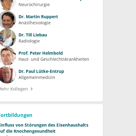
Neurochirurgie
Dr.
Martin Ruppert
Anästhesiologie
Dr.
Till Liebau
Radiologie
Prof.
Peter Helmbold
Haut- und Geschlechtskrankheiten
Dr.
Paul Lütke-Entrup
Allgemeinmedizin
Mehr Kollegen
Fortbildungen
Einfluss von Störungen des Eisenhaushalts
auf die Knochengesundheit