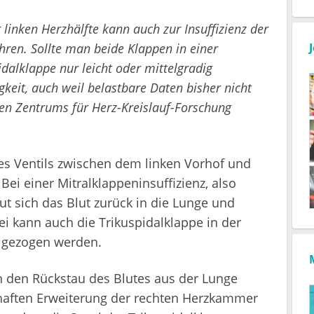
r linken Herzhälfte kann auch zur Insuffizienz der
hren. Sollte man beide Klappen in einer
dalklappe nur leicht oder mittelgradig
gkeit, auch weil belastbare Daten bisher nicht
hen Zentrums für Herz-Kreislauf-Forschung
nes Ventils zwischen dem linken Vorhof und
ei einer Mitralklappeninsuffizienz, also
aut sich das Blut zurück in die Lunge und
i kann auch die Trikuspidalklappe in der
t gezogen werden.
den Rückstau des Blutes aus der Lunge
haften Erweiterung der rechten Herzkammer