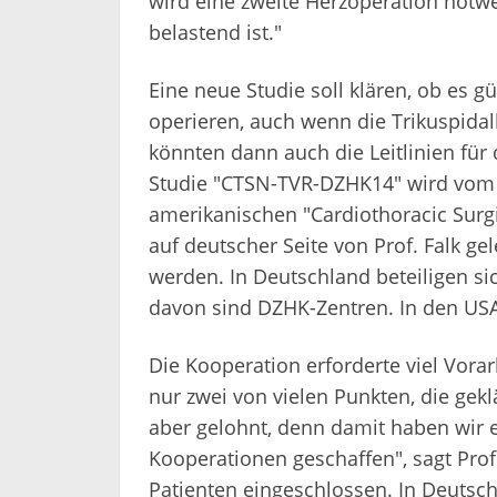
wird eine zweite Herzoperation notwe
belastend ist."
Eine neue Studie soll klären, ob es gü
operieren, auch wenn die Trikuspidal
könnten dann auch die Leitlinien für
Studie "CTSN-TVR-DZHK14" wird vo
amerikanischen "Cardiothoracic Surgi
auf deutscher Seite von Prof. Falk ge
werden. In Deutschland beteiligen si
davon sind DZHK-Zentren. In den USA
Die Kooperation erforderte viel Vora
nur zwei von vielen Punkten, die gek
aber gelohnt, denn damit haben wir e
Kooperationen geschaffen", sagt Prof
Patienten eingeschlossen. In Deutsc