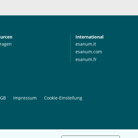
ourcen
International
Fragen
esanum.it
esanum.com
esanum.fr
GB
Impressum
Cookie-Einstellung