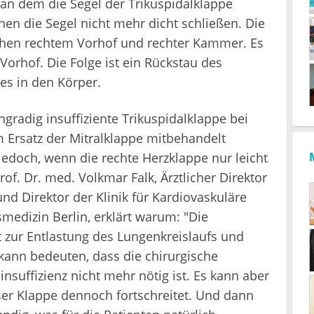
an dem die Segel der Trikuspidalklappe
en die Segel nicht mehr dicht schließen. Die
ischen rechtem Vorhof und rechter Kammer. Es
 Vorhof. Die Folge ist ein Rückstau des
es in den Körper.
hgradig insuffiziente Trikuspidalklappe bei
 Ersatz der Mitralklappe mitbehandelt
jedoch, wenn die rechte Herzklappe nur leicht
Prof. Dr. med. Volkmar Falk, Ärztlicher Direktor
d Direktor der Klinik für Kardiovaskuläre
smedizin Berlin, erklärt warum: "Die
t zur Entlastung des Lungenkreislaufs und
ann bedeuten, dass die chirurgische
nsuffizienz nicht mehr nötig ist. Es kann aber
eser Klappe dennoch fortschreitet. Und dann