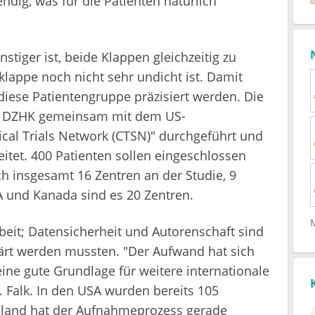
ndig, was für die Patienten natürlich
nstiger ist, beide Klappen gleichzeitig zu
klappe noch nicht sehr undicht ist. Damit
 diese Patientengruppe präzisiert werden. Die
m DZHK gemeinsam mit dem US-
cal Trials Network (CTSN)" durchgeführt und
leitet. 400 Patienten sollen eingeschlossen
ch insgesamt 16 Zentren an der Studie, 9
 und Kanada sind es 20 Zentren.
rbeit; Datensicherheit und Autorenschaft sind
lärt werden mussten. "Der Aufwand hat sich
ine gute Grundlage für weitere internationale
. Falk. In den USA wurden bereits 105
hland hat der Aufnahmeprozess gerade