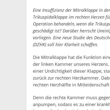
Eine Insuffizienz der Mitralklappe in de
Trikuspidalklappe im rechten Herzen fü
Operation behandeln, wenn die Trikuspi
geschädigt ist? Darüber herrscht Uneini
vorliegen. Eine neue Studie des Deutsc
(DZHK) soll hier Klarheit schaffen.
Die Mitralklappe hat die Funktion ei
der linken Kammer unseres Herzens. B
einer Undichtigkeit dieser Klappe, st
zurück zur rechten Herzkammer. Dabe
rechten Herzhälfte in Mitleidenschaf
Denn die rechte Kammer muss gegen 
anpumpen, sodass es zu einer krank