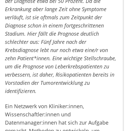
der Diagnose etwa bei 50 Prozent. Da die
Erkrankung aber lange Zeit ohne Symptome
verläuft, ist sie oftmals zum Zeitpunkt der
Diagnose schon in einem fortgeschrittenen
Stadium. Hier fällt die Prognose deutlich
schlechter aus: Fünf Jahre nach der
Krebsdiagnose lebt nur noch etwa eine/r von
zehn Patient*innen. Eine wichtige Stellschraube,
um die Prognose von Leberkrebspatienten zu
verbessern, ist daher, Risikopatienten bereits in
Vorstadien der Tumorentwicklung zu
identifizieren.
Ein Netzwerk von Kliniker:innen,
Wissenschaftler:innen und
Datenmanager:innen hat sich zur Aufgabe
gemacht, Methoden zu entwickeln, um