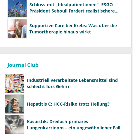
Schluss mit „Idealpatientinnen“: ESGO-
Präsident Sehouli fordert realistischere
Studien
Supportive Care bei Krebs: Was über die
Tumortherapie hinaus wirkt
Journal Club
Industriell verarbeitete Lebensmittel sind
schlecht fürs Gehirn
Hepatitis C: HCC-Risiko trotz Heilung?
Kasuistik: Dreifach primäres
Lungenkarzinom – ein ungewöhnlicher Fall