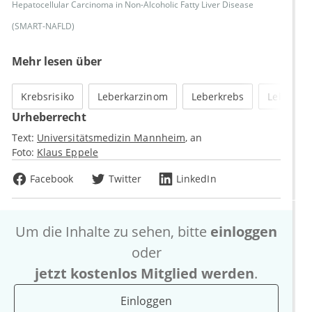
Hepatocellular Carcinoma in Non-Alcoholic Fatty Liver Disease
(SMART-NAFLD)
Mehr lesen über
Krebsrisiko
Leberkarzinom
Leberkrebs
Leberzir
Urheberrecht
Text:
Universitätsmedizin Mannheim
an
Foto:
Klaus Eppele
Facebook
Twitter
LinkedIn
Um die Inhalte zu sehen, bitte
einloggen
oder
jetzt kostenlos Mitglied werden
.
Einloggen