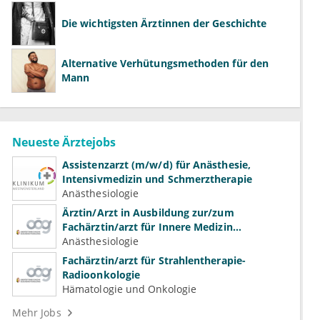
Die wichtigsten Ärztinnen der Geschichte
Alternative Verhütungsmethoden für den
Mann
Neueste Ärztejobs
Assistenzarzt (m/w/d) für Anästhesie,
Intensivmedizin und Schmerztherapie
Anästhesiologie
Ärztin/Arzt in Ausbildung zur/zum
Fachärztin/arzt für Innere Medizin
(Kardiologie, Nephrologie, Intensivmedizin)
Anästhesiologie
Fachärztin/arzt für Strahlentherapie-
Radioonkologie
Hämatologie und Onkologie
Mehr Jobs