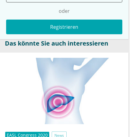
oder
Registrieren
Das könnte Sie auch interessieren
EASL Congress 2020
News