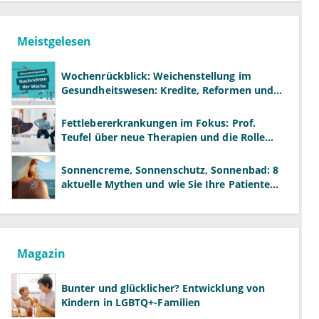
Meistgelesen
Wochenrückblick: Weichenstellung im
Gesundheitswesen: Kredite, Reformen und
neue Modelle
Fettlebererkrankungen im Fokus: Prof.
Teufel über neue Therapien und die Rolle
der Fachärzte
Sonnencreme, Sonnenschutz, Sonnenbad: 8
aktuelle Mythen und wie Sie Ihre Patienten
richtig aufklären können
Magazin
Bunter und glücklicher? Entwicklung von
Kindern in LGBTQ+-Familien