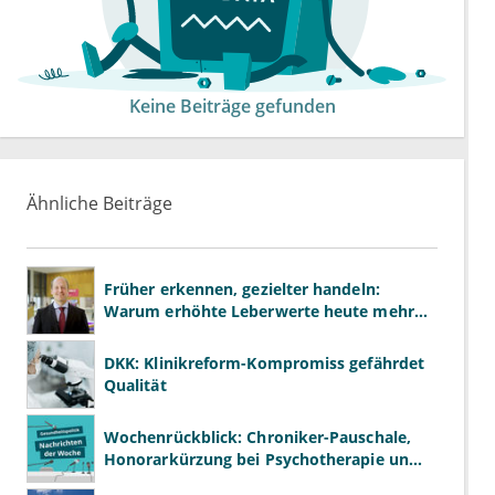
Keine Beiträge gefunden
Ähnliche Beiträge
Früher erkennen, gezielter handeln:
Warum erhöhte Leberwerte heute mehr
verlangen als ALT und AST
DKK: Klinikreform-Kompromiss gefährdet
Qualität
Wochenrückblick: Chroniker-Pauschale,
Honorarkürzung bei Psychotherapie und
GKV-Finanzen