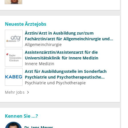
Neueste Ärztejobs
Ärztin/Arzt in Ausbildung zur/zum
Fachärztin/arzt für Allgemeinchirurgie und
Gefäßchirurgie
Allgemeinchirurgie
Assistenzärztin/Assistenzarzt für die
Universitätsklinik für Innere Medizin
Innere Medizin
Arzt für Ausbildungsstelle im Sonderfach
Psychiatrie und Psychotherapeutische
Medizin (m/w/d)
Psychiatrie und Psychotherapie
Mehr Jobs
Kennen Sie ...?
Dr.
Jens Meyer