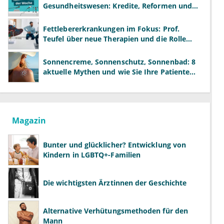
Gesundheitswesen: Kredite, Reformen und
neue Modelle
Fettlebererkrankungen im Fokus: Prof.
Teufel über neue Therapien und die Rolle
der Fachärzte
Sonnencreme, Sonnenschutz, Sonnenbad: 8
aktuelle Mythen und wie Sie Ihre Patienten
richtig aufklären können
Magazin
Bunter und glücklicher? Entwicklung von
Kindern in LGBTQ+-Familien
Die wichtigsten Ärztinnen der Geschichte
Alternative Verhütungsmethoden für den
Mann