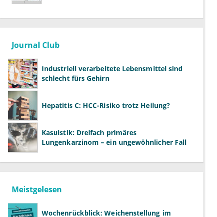
Ländern
Journal Club
Industriell verarbeitete Lebensmittel sind
schlecht fürs Gehirn
Hepatitis C: HCC-Risiko trotz Heilung?
Kasuistik: Dreifach primäres
Lungenkarzinom – ein ungewöhnlicher Fall
Meistgelesen
Wochenrückblick: Weichenstellung im