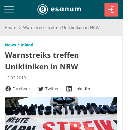
Heute
Warnstreiks treffen Unikliniken in NRW
News
Inland
Warnstreiks treffen
Unikliniken in NRW
12.02.2019
Facebook
Twitter
LinkedIn