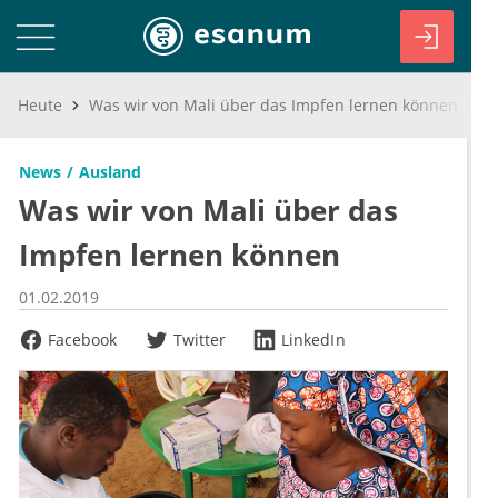
Heute
Was wir von Mali über das Impfen lernen können
News
Ausland
Was wir von Mali über das
Impfen lernen können
01.02.2019
Facebook
Twitter
LinkedIn