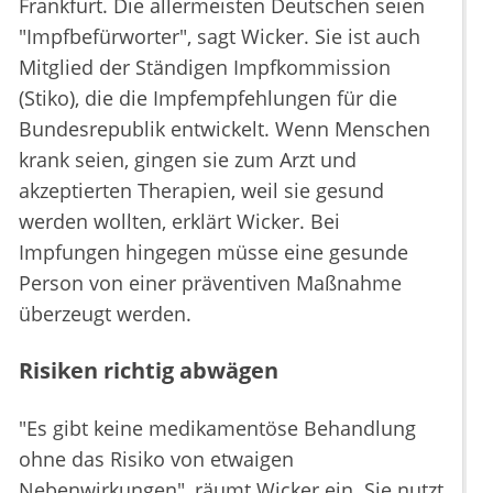
Frankfurt. Die allermeisten Deutschen seien
"Impfbefürworter", sagt Wicker. Sie ist auch
Mitglied der Ständigen Impfkommission
(Stiko), die die Impfempfehlungen für die
Bundesrepublik entwickelt. Wenn Menschen
krank seien, gingen sie zum Arzt und
akzeptierten Therapien, weil sie gesund
werden wollten, erklärt Wicker. Bei
Impfungen hingegen müsse eine gesunde
Person von einer präventiven Maßnahme
überzeugt werden.
Risiken richtig abwägen
"Es gibt keine medikamentöse Behandlung
ohne das Risiko von etwaigen
Nebenwirkungen", räumt Wicker ein. Sie nutzt