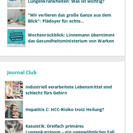
Lungenkrankheiten: Was ist wichtig?
"Wir verlieren das große Ganze aus dem
Blick": Plädoyer für echte
Gesundheitssystemreform
Wochenrückblick: Linnemann übernimmt
das Gesundheitsministerium von Warken
Journal Club
Industriell verarbeitete Lebensmittel sind
schlecht fürs Gehirn
Hepatitis C: HCC-Risiko trotz Heilung?
Kasuistik: Dreifach primäres
Lungenkarzinom – ein ungewöhnlicher Fall