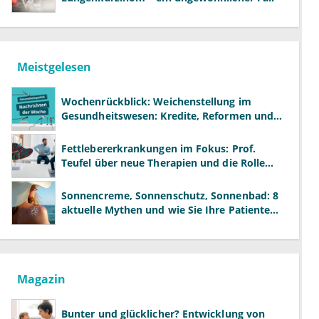
Meistgelesen
Wochenrückblick: Weichenstellung im
Gesundheitswesen: Kredite, Reformen und
neue Modelle
Fettlebererkrankungen im Fokus: Prof.
Teufel über neue Therapien und die Rolle
der Fachärzte
Sonnencreme, Sonnenschutz, Sonnenbad: 8
aktuelle Mythen und wie Sie Ihre Patienten
richtig aufklären können
Magazin
Bunter und glücklicher? Entwicklung von