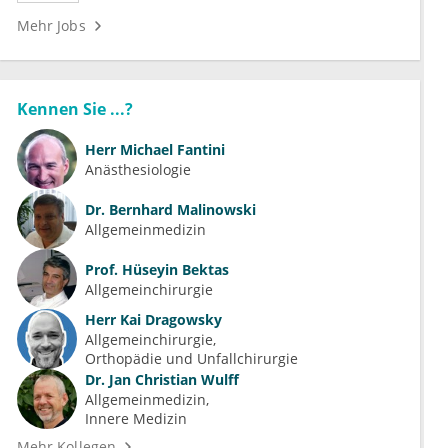
Mehr Jobs
Kennen Sie ...?
Herr
Michael Fantini
Anästhesiologie
Dr.
Bernhard Malinowski
Allgemeinmedizin
Prof.
Hüseyin Bektas
Allgemeinchirurgie
Herr
Kai Dragowsky
Allgemeinchirurgie
Orthopädie und Unfallchirurgie
Dr.
Jan Christian Wulff
Allgemeinmedizin
Innere Medizin
Mehr Kollegen