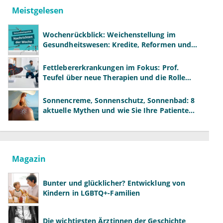
Meistgelesen
Wochenrückblick: Weichenstellung im
Gesundheitswesen: Kredite, Reformen und
neue Modelle
Fettlebererkrankungen im Fokus: Prof.
Teufel über neue Therapien und die Rolle
der Fachärzte
Sonnencreme, Sonnenschutz, Sonnenbad: 8
aktuelle Mythen und wie Sie Ihre Patienten
richtig aufklären können
Magazin
Bunter und glücklicher? Entwicklung von
Kindern in LGBTQ+-Familien
Die wichtigsten Ärztinnen der Geschichte