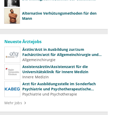
Alternative Verhütungsmethoden für den
Mann
Neueste Ärztejobs
Ärztin/Arzt in Ausbildung zur/zum
Fachärztin/arzt für Allgemeinchirurgie und
Gefäßchirurgie
Allgemeinchirurgie
Assistenzärztin/Assistenzarzt für die
Universitätsklinik für Innere Medizin
Innere Medizin
Arzt für Ausbildungsstelle im Sonderfach
Psychiatrie und Psychotherapeutische
Medizin (m/w/d)
Psychiatrie und Psychotherapie
Mehr Jobs