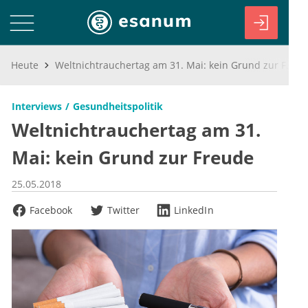
Heute
Weltnichtrauchertag am 31. Mai: kein Grund zur Freude
Interviews
Gesundheitspolitik
Weltnichtrauchertag am 31.
Mai: kein Grund zur Freude
25.05.2018
Facebook
Twitter
LinkedIn