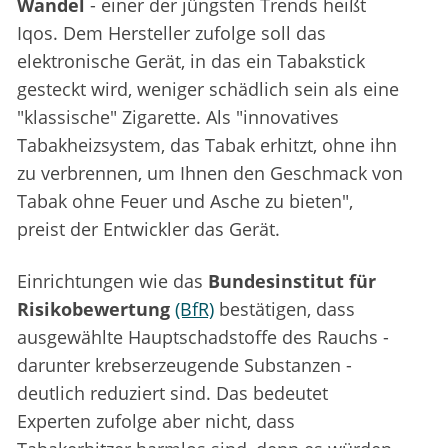
Wandel
- einer der jüngsten Trends heißt
Iqos. Dem Hersteller zufolge soll das
elektronische Gerät, in das ein Tabakstick
gesteckt wird, weniger schädlich sein als eine
"klassische" Zigarette. Als "innovatives
Tabakheizsystem, das Tabak erhitzt, ohne ihn
zu verbrennen, um Ihnen den Geschmack von
Tabak ohne Feuer und Asche zu bieten",
preist der Entwickler das Gerät.
Einrichtungen wie das
Bundesinstitut für
Risikobewertung
(BfR)
bestätigen, dass
ausgewählte Hauptschadstoffe des Rauchs -
darunter krebserzeugende Substanzen -
deutlich reduziert sind. Das bedeutet
Experten zufolge aber nicht, dass