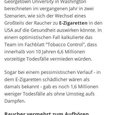
Georgetown University in Washington
berechneten im vergangenen Jahr in zwei
Szenarien, wie sich der Wechsel eines
Großteils der Raucher zu
E-Zigaretten
in den
USA auf die Gesundheit auswirken könnte. In
einem optimistischen Fall kalkulierte das
Team im Fachblatt "Tobacco Control", dass
innerhalb von 10 Jahren 6,6 Millionen
vorzeitige Todesfälle vermieden würden.
Sogar bei einem pessimistischen Verlauf - in
dem E-Zigaretten schädlicher wären als
damals bekannt - gab es noch 1,6 Millionen
weniger Todesfälle als ohne Umstieg aufs
Dampfen.
Raucher vermehrt zum Aufhören