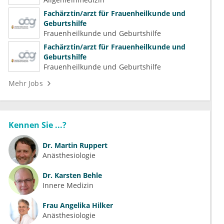
Psychotherapeutische Medizin
Fachärztin/arzt für Frauenheilkunde und
Geburtshilfe
Frauenheilkunde und Geburtshilfe
Fachärztin/arzt für Frauenheilkunde und
Geburtshilfe
Frauenheilkunde und Geburtshilfe
Mehr Jobs
Kennen Sie ...?
Dr.
Martin Ruppert
Anästhesiologie
Dr.
Karsten Behle
Innere Medizin
Frau
Angelika Hilker
Anästhesiologie