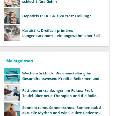
schlecht fürs Gehirn
Hepatitis C: HCC-Risiko trotz Heilung?
Kasuistik: Dreifach primäres
Lungenkarzinom – ein ungewöhnlicher Fall
Meistgelesen
Wochenrückblick: Weichenstellung im
Gesundheitswesen: Kredite, Reformen und
neue Modelle
Fettlebererkrankungen im Fokus: Prof.
Teufel über neue Therapien und die Rolle
der Fachärzte
Sonnencreme, Sonnenschutz, Sonnenbad: 8
aktuelle Mythen und wie Sie Ihre Patienten