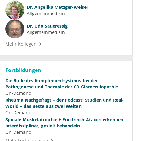
Dr.
Angelika Metzger-Weiser
Allgemeinmedizin
Dr.
Udo Saueressig
Allgemeinmedizin
Mehr Kollegen
Fortbildungen
Die Rolle des Komplementsystems bei der
Pathogenese und Therapie der C3-Glomerulopathie
On-Demand
Rheuma Nachgefragt – der Podcast: Studien und Real-
World – das Beste aus zwei Welten
On-Demand
Spinale Muskelatrophie + Friedreich-Ataxie: erkennen,
interdisziplinär, gezielt behandeln
On-Demand
Mehr Fortbildungen