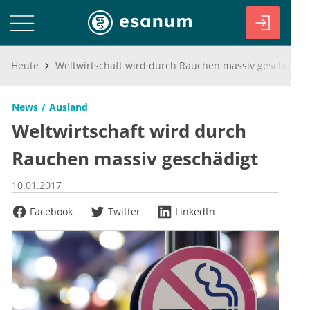
Heute
Weltwirtschaft wird durch Rauchen massiv geschädigt
News
Ausland
Weltwirtschaft wird durch
Rauchen massiv geschädigt
10.01.2017
Facebook
Twitter
LinkedIn