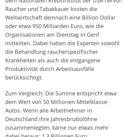
dem Nationalen Krebsinstitut der USA hervor.
Raucher und Tabakkauer kosten die
Weltwirtschaft demnach eine Billion Dollar
oder etwa 950 Milliarden Euro, wie die
Organisationen am Dienstag in Genf
mitteilten. Dabei haben die Experten sowohl
die Behandlung raucherspezifischer
Krankheiten als auch die entgangene
Produktivität durch Arbeitsausfälle
berücksichtigt.
Zum Vergleich: Die Summe entspricht etwa
dem Wert von 50 Millionen Mittelklasse-
Autos. Wenn alle Arbeitnehmer in
Deutschland ihre Jahresbruttolöhne
zusammenlegten, käme nur etwas mehr
dabei heraus: 1,3 Billionen Euro.