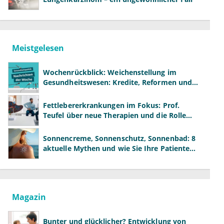
Meistgelesen
Wochenrückblick: Weichenstellung im
Gesundheitswesen: Kredite, Reformen und
neue Modelle
Fettlebererkrankungen im Fokus: Prof.
Teufel über neue Therapien und die Rolle
der Fachärzte
Sonnencreme, Sonnenschutz, Sonnenbad: 8
aktuelle Mythen und wie Sie Ihre Patienten
richtig aufklären können
Magazin
Bunter und glücklicher? Entwicklung von