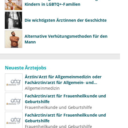
Kindern in LGBTQ+-Familien
Die wichtigsten Ärztinnen der Geschichte
Alternative Verhütungsmethoden für den
Mann
Neueste Ärztejobs
Ärztin/Arzt für Allgemeinmedizin oder
Fachärztin/arzt für Allgemein- und
Familienmedizin für Psychiatrie und
Allgemeinmedizin
Psychotherapeutische Medizin
Fachärztin/arzt für Frauenheilkunde und
Geburtshilfe
Frauenheilkunde und Geburtshilfe
Fachärztin/arzt für Frauenheilkunde und
Geburtshilfe
Frauenheilkunde und Geburtshilfe