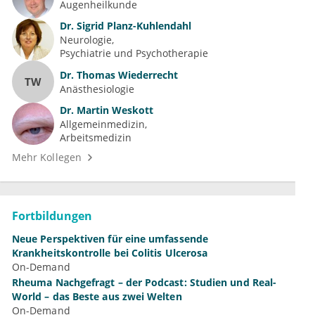
Augenheilkunde
Dr.
Sigrid Planz-Kuhlendahl
Neurologie
Psychiatrie und Psychotherapie
Dr.
Thomas Wiederrecht
TW
Anästhesiologie
Dr.
Martin Weskott
Allgemeinmedizin
Arbeitsmedizin
Mehr Kollegen
Fortbildungen
Neue Perspektiven für eine umfassende
Krankheitskontrolle bei Colitis Ulcerosa
On-Demand
Rheuma Nachgefragt – der Podcast: Studien und Real-
World – das Beste aus zwei Welten
On-Demand