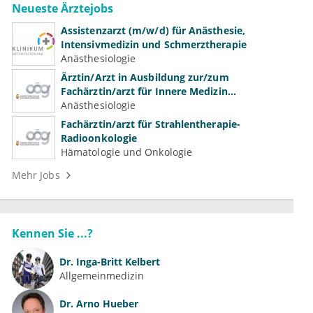
Neueste Ärztejobs
Assistenzarzt (m/w/d) für Anästhesie,
Intensivmedizin und Schmerztherapie
Anästhesiologie
Ärztin/Arzt in Ausbildung zur/zum
Fachärztin/arzt für Innere Medizin
(Kardiologie, Nephrologie, Intensivmedizin)
Anästhesiologie
Fachärztin/arzt für Strahlentherapie-
Radioonkologie
Hämatologie und Onkologie
Mehr Jobs
Kennen Sie ...?
Dr.
Inga-Britt Kelbert
Allgemeinmedizin
Dr.
Arno Hueber