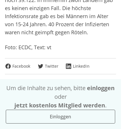
noch 39.122. In immerhin zwölf Ländern gab
es keinen einzigen Fall. Die höchste
Infektionsrate gab es bei Männern im Alter
von 15-24 Jahren. 40 Prozent der Infizierten
waren nicht geimpft gegen Röteln.
Foto: ECDC, Text: vt
Facebook
Twitter
LinkedIn
Um die Inhalte zu sehen, bitte
einloggen
oder
jetzt kostenlos Mitglied werden
.
Einloggen