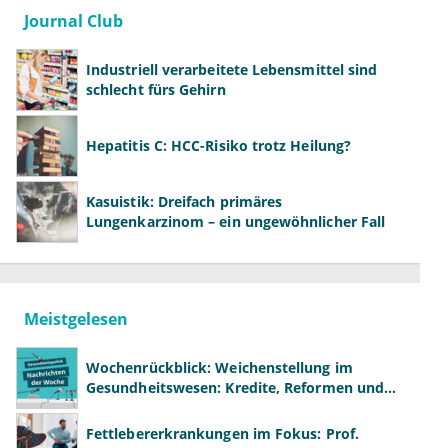
Journal Club
Industriell verarbeitete Lebensmittel sind
schlecht fürs Gehirn
Hepatitis C: HCC-Risiko trotz Heilung?
Kasuistik: Dreifach primäres
Lungenkarzinom – ein ungewöhnlicher Fall
Meistgelesen
Wochenrückblick: Weichenstellung im
Gesundheitswesen: Kredite, Reformen und
neue Modelle
Fettlebererkrankungen im Fokus: Prof.