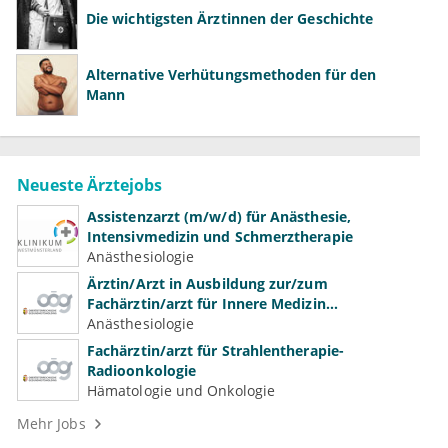
Die wichtigsten Ärztinnen der Geschichte
Alternative Verhütungsmethoden für den
Mann
Neueste Ärztejobs
Assistenzarzt (m/w/d) für Anästhesie,
Intensivmedizin und Schmerztherapie
Anästhesiologie
Ärztin/Arzt in Ausbildung zur/zum
Fachärztin/arzt für Innere Medizin
(Kardiologie, Nephrologie, Intensivmedizin)
Anästhesiologie
Fachärztin/arzt für Strahlentherapie-
Radioonkologie
Hämatologie und Onkologie
Mehr Jobs