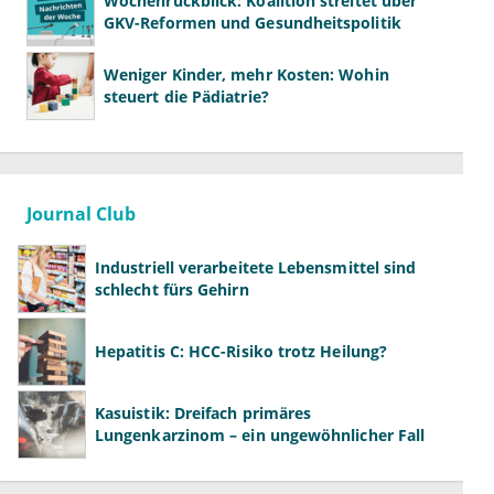
Wochenrückblick: Koalition streitet über
GKV-Reformen und Gesundheitspolitik
Weniger Kinder, mehr Kosten: Wohin
steuert die Pädiatrie?
Journal Club
Industriell verarbeitete Lebensmittel sind
schlecht fürs Gehirn
Hepatitis C: HCC-Risiko trotz Heilung?
Kasuistik: Dreifach primäres
Lungenkarzinom – ein ungewöhnlicher Fall