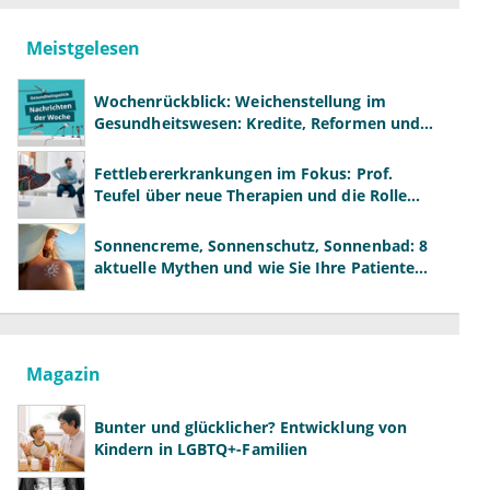
Meistgelesen
Wochenrückblick: Weichenstellung im
Gesundheitswesen: Kredite, Reformen und
neue Modelle
Fettlebererkrankungen im Fokus: Prof.
Teufel über neue Therapien und die Rolle
der Fachärzte
Sonnencreme, Sonnenschutz, Sonnenbad: 8
aktuelle Mythen und wie Sie Ihre Patienten
richtig aufklären können
Magazin
Bunter und glücklicher? Entwicklung von
Kindern in LGBTQ+-Familien