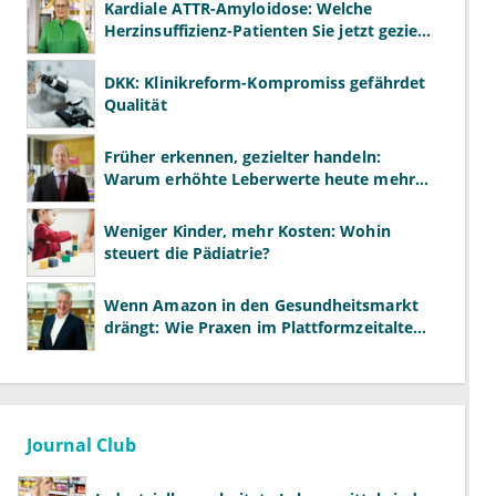
Kardiale ATTR-Amyloidose: Welche
Herzinsuffizienz-Patienten Sie jetzt gezielt
screenen sollten
DKK: Klinikreform-Kompromiss gefährdet
Qualität
Früher erkennen, gezielter handeln:
Warum erhöhte Leberwerte heute mehr
verlangen als ALT und AST
Weniger Kinder, mehr Kosten: Wohin
steuert die Pädiatrie?
Wenn Amazon in den Gesundheitsmarkt
drängt: Wie Praxen im Plattformzeitalter
bestehen können
Journal Club