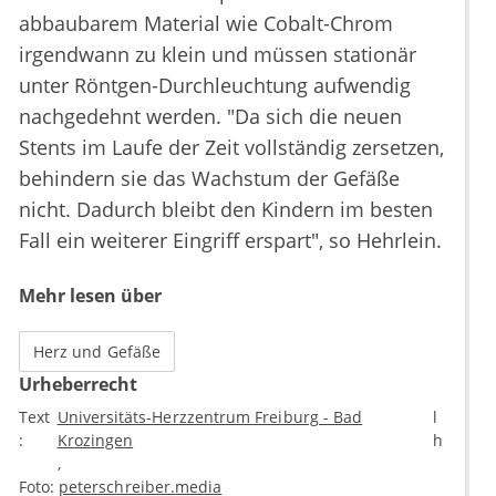
abbaubarem Material wie Cobalt-Chrom
irgendwann zu klein und müssen stationär
unter Röntgen-Durchleuchtung aufwendig
nachgedehnt werden. "Da sich die neuen
Stents im Laufe der Zeit vollständig zersetzen,
behindern sie das Wachstum der Gefäße
nicht. Dadurch bleibt den Kindern im besten
Fall ein weiterer Eingriff erspart", so Hehrlein.
Mehr lesen über
Herz und Gefäße
Urheberrecht
Text
Universitäts-Herzzentrum Freiburg - Bad
l
:
Krozingen
h
Foto:
peterschreiber.media