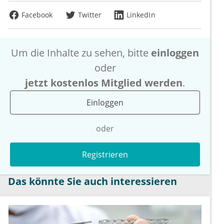
Facebook
Twitter
LinkedIn
Um die Inhalte zu sehen, bitte
einloggen
oder
jetzt kostenlos Mitglied werden
.
Einloggen
oder
Registrieren
Das könnte Sie auch interessieren