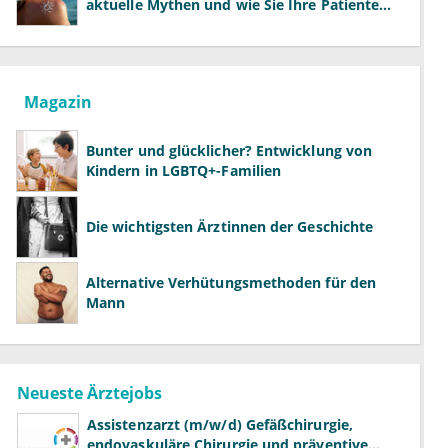
aktuelle Mythen und wie Sie Ihre Patienten
richtig aufklären können
Magazin
Bunter und glücklicher? Entwicklung von
Kindern in LGBTQ+-Familien
Die wichtigsten Ärztinnen der Geschichte
Alternative Verhütungsmethoden für den
Mann
Neueste Ärztejobs
Assistenzarzt (m/w/d) Gefäßchirurgie,
endovaskuläre Chirurgie und präventive