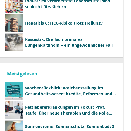
Industriell verarbeitete Lebensmittel sind
schlecht fürs Gehirn
Hepatitis C: HCC-Risiko trotz Heilung?
Kasuistik: Dreifach primäres
Lungenkarzinom – ein ungewöhnlicher Fall
Meistgelesen
Wochenrückblick: Weichenstellung im
Gesundheitswesen: Kredite, Reformen und
neue Modelle
Fettlebererkrankungen im Fokus: Prof.
Teufel über neue Therapien und die Rolle
der Fachärzte
Sonnencreme, Sonnenschutz, Sonnenbad: 8