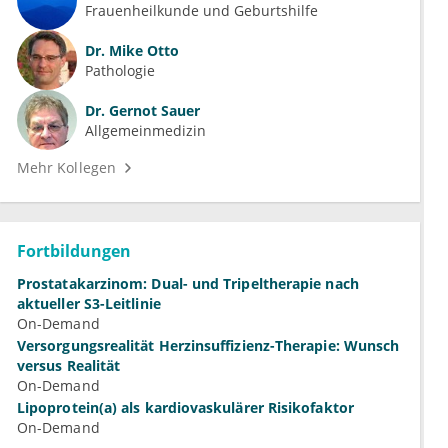
Frauenheilkunde und Geburtshilfe
Dr.
Mike Otto
Pathologie
Dr.
Gernot Sauer
Allgemeinmedizin
Mehr Kollegen
Fortbildungen
Prostatakarzinom: Dual- und Tripeltherapie nach
aktueller S3-Leitlinie
On-Demand
Versorgungsrealität Herzinsuffizienz-Therapie: Wunsch
versus Realität
On-Demand
Lipoprotein(a) als kardiovaskulärer Risikofaktor
On-Demand