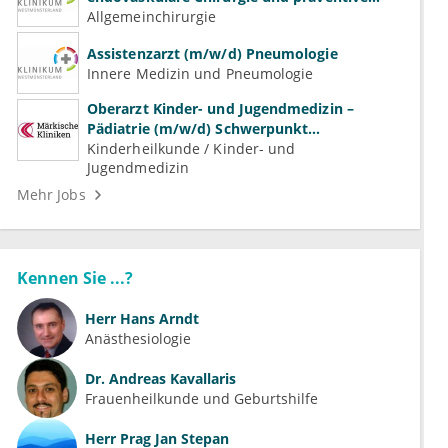
Gefäßmedizin
Allgemeinchirurgie
Assistenzarzt (m/w/d) Pneumologie
Innere Medizin und Pneumologie
Oberarzt Kinder- und Jugendmedizin –
Pädiatrie (m/w/d) Schwerpunkt
Neonatologie
Kinderheilkunde / Kinder- und
Jugendmedizin
Mehr Jobs
Kennen Sie ...?
Herr
Hans Arndt
Anästhesiologie
Dr.
Andreas Kavallaris
Frauenheilkunde und Geburtshilfe
Herr
Prag Jan Stepan