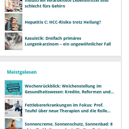
Industriell verarbeitete Lebensmittel sind
schlecht fürs Gehirn
Hepatitis C: HCC-Risiko trotz Heilung?
Kasuistik: Dreifach primäres
Lungenkarzinom – ein ungewöhnlicher Fall
Meistgelesen
Wochenrückblick: Weichenstellung im
Gesundheitswesen: Kredite, Reformen und
neue Modelle
Fettlebererkrankungen im Fokus: Prof.
Teufel über neue Therapien und die Rolle
der Fachärzte
Sonnencreme, Sonnenschutz, Sonnenbad: 8