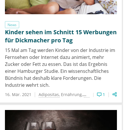
News
Kinder sehen im Schnitt 15 Werbungen
für Dickmacher pro Tag
15 Mal am Tag werden Kinder von der Industrie im
Fernsehen oder Internet dazu animiert, mehr
Zucker oder Fett zu essen. Das ist das Ergebnis
einer Hamburger Studie. Ein wissenschaftliches
Bündnis hat deshalb klare Forderungen. Die
Industrie wehrt sich.
16. Mär. 2021
Adipositas
Ernährung
Kinder
Zucker
1