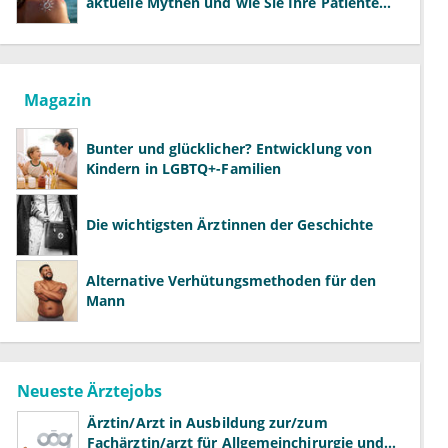
aktuelle Mythen und wie Sie Ihre Patienten
richtig aufklären können
Magazin
Bunter und glücklicher? Entwicklung von
Kindern in LGBTQ+-Familien
Die wichtigsten Ärztinnen der Geschichte
Alternative Verhütungsmethoden für den
Mann
Neueste Ärztejobs
Ärztin/Arzt in Ausbildung zur/zum
Fachärztin/arzt für Allgemeinchirurgie und