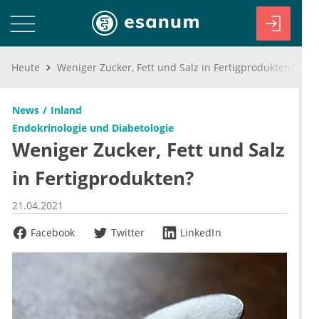
Heute
Weniger Zucker, Fett und Salz in Fertigprodukten?
News
Inland
Endokrinologie und Diabetologie
Weniger Zucker, Fett und Salz
in Fertigprodukten?
21.04.2021
Facebook
Twitter
LinkedIn