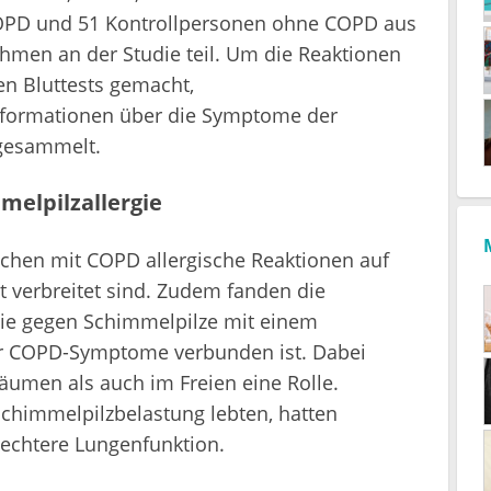
OPD und 51 Kontrollpersonen ohne COPD aus
men an der Studie teil. Um die Reaktionen
en Bluttests gemacht,
nformationen über die Symptome der
gesammelt.
melpilzallergie
schen mit COPD allergische Reaktionen auf
 verbreitet sind. Zudem fanden die
gie gegen Schimmelpilze mit einem
r COPD-Symptome verbunden ist. Dabei
äumen als auch im Freien eine Rolle.
Schimmelpilzbelastung lebten, hatten
echtere Lungenfunktion.