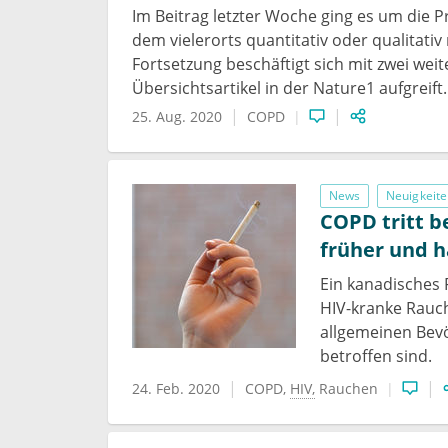
Im Beitrag letzter Woche ging es um die 
dem vielerorts quantitativ oder qualitati
Fortsetzung beschäftigt sich mit zwei weit
Übersichtsartikel in der Nature1 aufgreift.
25. Aug. 2020
COPD
News
Neuigkeite
COPD tritt b
früher und h
Ein kanadisches 
HIV-kranke Rauc
allgemeinen Bev
betroffen sind.
24. Feb. 2020
COPD
HIV
Rauchen