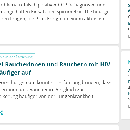
Problematik falsch positiver COPD-Diagnosen und
v mangelhaften Einsatz der Spirometrie. Die heutige
eren Fragen, die Prof. Enright in einem aktuellen
n aus der Forschung
ei Raucherinnen und Rauchern mit HIV
äufiger auf
Forschungsteam konnte in Erfahrung bringen, dass
herinnen und Raucher im Vergleich zur
ölkerung häufiger von der Lungenkrankheit