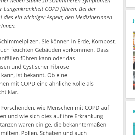
 einer neuen Studie zu schlimmeren Symptomen
er Lungenkrankheit COPD führen. Bei der
dies ein wichtiger Aspekt, den MedizinerInnen
rInnen.
 Schimmelpilzen. Sie können in Erde, Kompost,
d auch feuchten Gebäuden vorkommen. Dass
anfällen führen kann oder das
sen und Cystischer Fibrose
 kann, ist bekannt. Ob eine
hen mit COPD eine ähnliche Rolle als
ht klar.
ie Forschenden, wie Menschen mit COPD auf
ten und wie sich dies auf ihre Erkrankung
stanzen waren einige, die bekanntermaßen
bmilben, Pollen, Schaben und auch