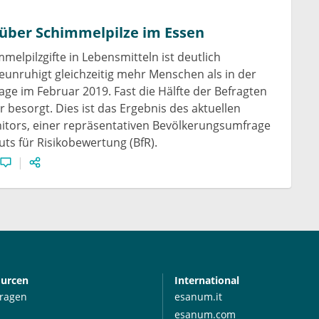
über Schimmelpilze im Essen
elpilzgifte in Lebensmitteln ist deutlich
unruhigt gleichzeitig mehr Menschen als in der
ge im Februar 2019. Fast die Hälfte der Befragten
r besorgt. Dies ist das Ergebnis des aktuellen
tors, einer repräsentativen Bevölkerungsumfrage
uts für Risikobewertung (BfR).
ourcen
International
Fragen
esanum.it
esanum.com