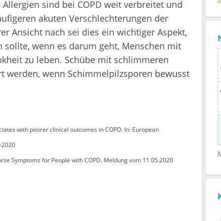
 Allergien sind bei COPD weit verbreitet und
häufigeren akuten Verschlechterungen der
er Ansicht nach sei dies ein wichtiger Aspekt,
 sollte, wenn es darum geht, Menschen mit
ankheit zu leben. Schübe mit schlimmeren
t werden, wenn Schimmelpilzsporen bewusst
sociates with poorer clinical outcomes in COPD. In: European
8-2020
 Worse Symptoms for People with COPD. Meldung vom 11.05.2020