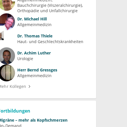
Bauchchirurgie (Viszeralchirurgie)
Orthopädie und Unfallchirurgie
Dr.
Michael Hill
Allgemeinmedizin
Dr.
Thomas Thiele
Haut- und Geschlechtskrankheiten
Dr.
Achim Luther
Urologie
Herr
Bernd Gressges
Allgemeinmedizin
Mehr Kollegen
Fortbildungen
Migräne – mehr als Kopfschmerzen
On-Demand