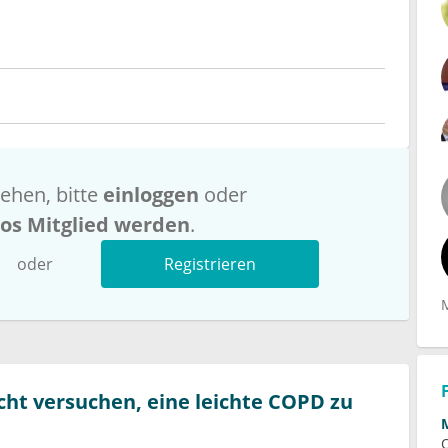
ehen, bitte
einloggen
oder
los Mitglied werden
.
oder
Registrieren
icht versuchen, eine leichte COPD zu