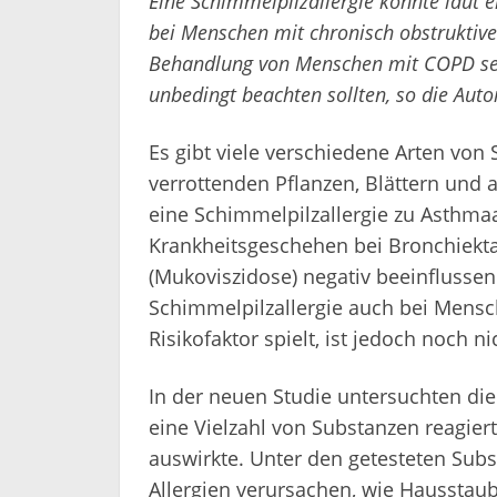
Eine Schimmelpilzallergie könnte laut
bei Menschen mit chronisch obstruktiv
Behandlung von Menschen mit COPD sei 
unbedingt beachten sollten, so die Auto
Es gibt viele verschiedene Arten von
verrottenden Pflanzen, Blättern un
eine Schimmelpilzallergie zu Asthma
Krankheitsgeschehen bei Bronchiekta
(Mukoviszidose) negativ beeinflussen
Schimmelpilzallergie auch bei Mensc
Risikofaktor spielt, ist jedoch noch nic
In der neuen Studie untersuchten d
eine Vielzahl von Substanzen reagier
auswirkte. Unter den getesteten Sub
Allergien verursachen, wie Hausstau