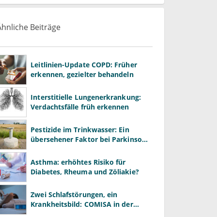
Ähnliche Beiträge
Leitlinien-Update COPD: Früher
erkennen, gezielter behandeln
Interstitielle Lungenerkrankung:
Verdachtsfälle früh erkennen
Pestizide im Trinkwasser: Ein
übersehener Faktor bei Parkinson
und Krebs?
Asthma: erhöhtes Risiko für
Diabetes, Rheuma und Zöliakie?
Zwei Schlafstörungen, ein
Krankheitsbild: COMISA in der
Praxis erkennen