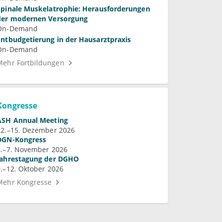
Spinale Muskelatrophie: Herausforderungen
der modernen Versorgung
On-Demand
Entbudgetierung in der Hausarztpraxis
On-Demand
Mehr Fortbildungen
Kongresse
ASH Annual Meeting
12.–15. Dezember 2026
DGN-Kongress
4.–7. November 2026
Jahrestagung der DGHO
9.–12. Oktober 2026
Mehr Kongresse