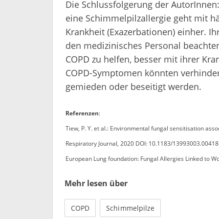
Die Schlussfolgerung der AutorInnen:
eine Schimmelpilzallergie geht mit 
Krankheit (Exazerbationen) einher. Ihr
den medizinisches Personal beachten
COPD zu helfen, besser mit ihrer Kr
COPD-Symptomen könnten verhinder
gemieden oder beseitigt werden.
Referenzen
:
Tiew, P. Y. et al.: Environmental fungal sensitisation as
Respiratory Journal, 2020 DOI: 10.1183/13993003.0041
European Lung foundation: Fungal Allergies Linked to
Mehr lesen über
COPD
Schimmelpilze