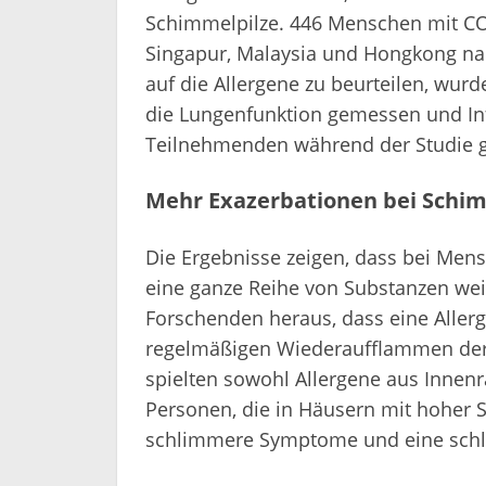
Schimmelpilze. 446 Menschen mit C
Singapur, Malaysia und Hongkong nah
auf die Allergene zu beurteilen, wurd
die Lungenfunktion gemessen und I
Teilnehmenden während der Studie 
Mehr Exazerbationen bei Schim
Die Ergebnisse zeigen, dass bei Men
eine ganze Reihe von Substanzen weit
Forschenden heraus, dass eine Aller
regelmäßigen Wiederaufflammen de
spielten sowohl Allergene aus Innenr
Personen, die in Häusern mit hoher 
schlimmere Symptome und eine schl