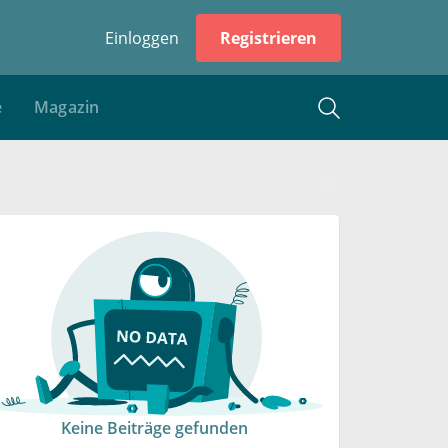
Einloggen
Registrieren
e
Magazin
Keine Beiträge gefunden