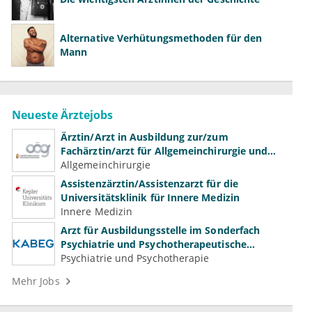
Alternative Verhütungsmethoden für den
Mann
Neueste Ärztejobs
Ärztin/Arzt in Ausbildung zur/zum
Fachärztin/arzt für Allgemeinchirurgie und
Gefäßchirurgie
Allgemeinchirurgie
Assistenzärztin/Assistenzarzt für die
Universitätsklinik für Innere Medizin
Innere Medizin
Arzt für Ausbildungsstelle im Sonderfach
Psychiatrie und Psychotherapeutische
Medizin (m/w/d)
Psychiatrie und Psychotherapie
Mehr Jobs