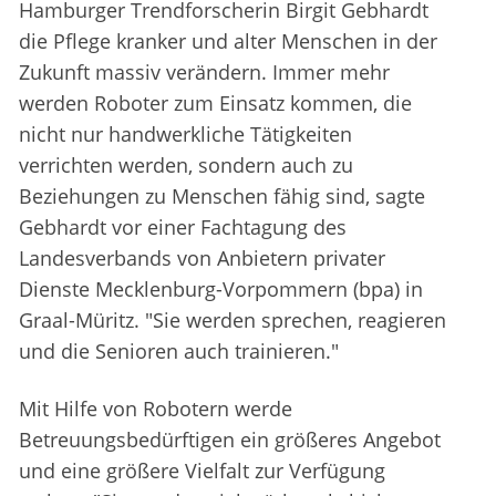
Hamburger Trendforscherin Birgit Gebhardt
die Pflege kranker und alter Menschen in der
Zukunft massiv verändern. Immer mehr
werden Roboter zum Einsatz kommen, die
nicht nur handwerkliche Tätigkeiten
verrichten werden, sondern auch zu
Beziehungen zu Menschen fähig sind, sagte
Gebhardt vor einer Fachtagung des
Landesverbands von Anbietern privater
Dienste Mecklenburg-Vorpommern (bpa) in
Graal-Müritz. "Sie werden sprechen, reagieren
und die Senioren auch trainieren."
Mit Hilfe von Robotern werde
Betreuungsbedürftigen ein größeres Angebot
und eine größere Vielfalt zur Verfügung