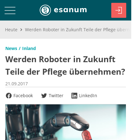
Heute
Werden Roboter in Zukunft Teile der Pflege übernehmen?
News
Inland
Werden Roboter in Zukunft
Teile der Pflege übernehmen?
21.09.2017
Facebook
Twitter
LinkedIn