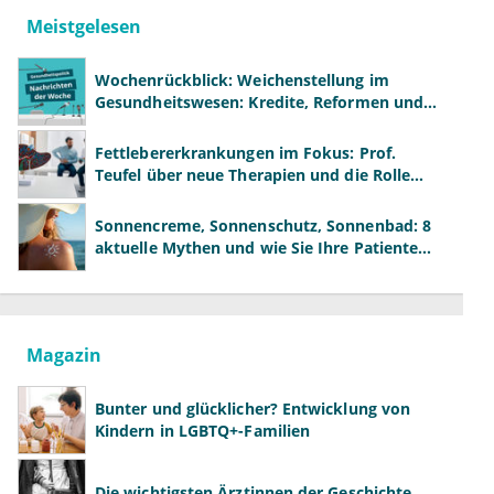
Meistgelesen
Wochenrückblick: Weichenstellung im
Gesundheitswesen: Kredite, Reformen und
neue Modelle
Fettlebererkrankungen im Fokus: Prof.
Teufel über neue Therapien und die Rolle
der Fachärzte
Sonnencreme, Sonnenschutz, Sonnenbad: 8
aktuelle Mythen und wie Sie Ihre Patienten
richtig aufklären können
Magazin
Bunter und glücklicher? Entwicklung von
Kindern in LGBTQ+-Familien
Die wichtigsten Ärztinnen der Geschichte