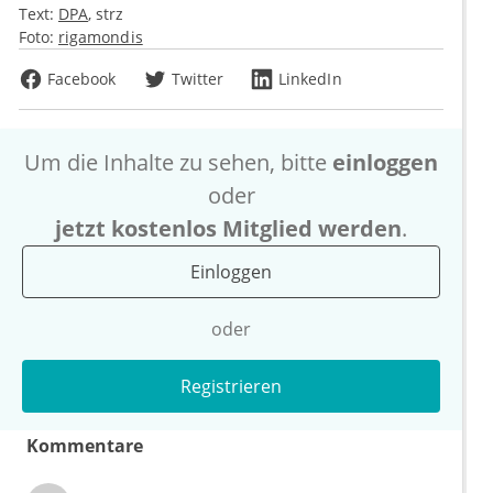
Text:
DPA
strz
Foto:
rigamondis
Facebook
Twitter
LinkedIn
Um die Inhalte zu sehen, bitte
einloggen
oder
jetzt kostenlos Mitglied werden
.
Einloggen
oder
Registrieren
Kommentare