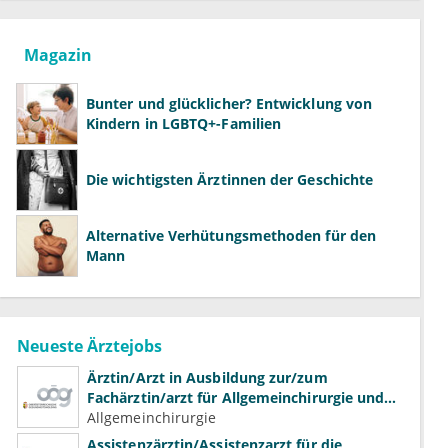
Magazin
Bunter und glücklicher? Entwicklung von
Kindern in LGBTQ+-Familien
Die wichtigsten Ärztinnen der Geschichte
Alternative Verhütungsmethoden für den
Mann
Neueste Ärztejobs
Ärztin/Arzt in Ausbildung zur/zum
Fachärztin/arzt für Allgemeinchirurgie und
Gefäßchirurgie
Allgemeinchirurgie
Assistenzärztin/Assistenzarzt für die