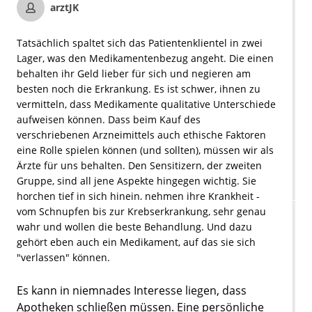
arztJK
Tatsächlich spaltet sich das Patientenklientel in zwei
Lager, was den Medikamentenbezug angeht. Die einen
behalten ihr Geld lieber für sich und negieren am
besten noch die Erkrankung. Es ist schwer, ihnen zu
vermitteln, dass Medikamente qualitative Unterschiede
aufweisen können. Dass beim Kauf des
verschriebenen Arzneimittels auch ethische Faktoren
eine Rolle spielen können (und sollten), müssen wir als
Ärzte für uns behalten. Den Sensitizern, der zweiten
Gruppe, sind all jene Aspekte hingegen wichtig. Sie
horchen tief in sich hinein, nehmen ihre Krankheit -
vom Schnupfen bis zur Krebserkrankung, sehr genau
wahr und wollen die beste Behandlung. Und dazu
gehört eben auch ein Medikament, auf das sie sich
"verlassen" können.
Es kann in niemnades Interesse liegen, dass
Apotheken schließen müssen. Eine persönliche