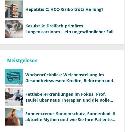
Hepatitis C: HCC-Risiko trotz Heilung?
Kasuistik: Dreifach primäres
Lungenkarzinom – ein ungewöhnlicher Fall
Meistgelesen
Wochenrückblick: Weichenstellung im
Gesundheitswesen: Kredite, Reformen und
neue Modelle
Fettlebererkrankungen im Fokus: Prof.
Teufel über neue Therapien und die Rolle
der Fachärzte
Sonnencreme, Sonnenschutz, Sonnenbad: 8
aktuelle Mythen und wie Sie Ihre Patienten
richtig aufklären können