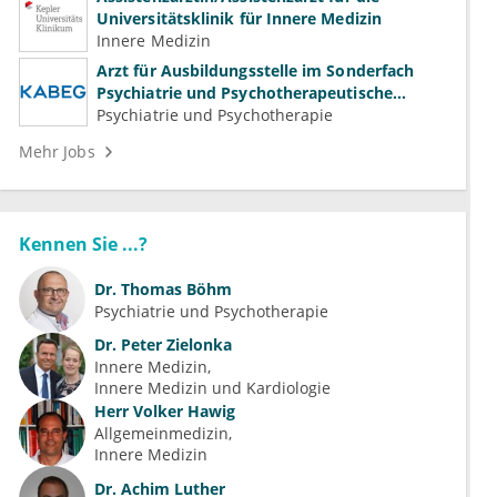
Universitätsklinik für Innere Medizin
Innere Medizin
Arzt für Ausbildungsstelle im Sonderfach
Psychiatrie und Psychotherapeutische
Medizin (m/w/d)
Psychiatrie und Psychotherapie
Mehr Jobs
Kennen Sie ...?
Dr.
Thomas Böhm
Psychiatrie und Psychotherapie
Dr.
Peter Zielonka
Innere Medizin
Innere Medizin und Kardiologie
Herr
Volker Hawig
Allgemeinmedizin
Innere Medizin
Dr.
Achim Luther