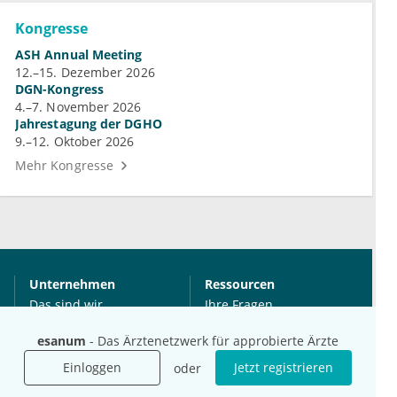
Kongresse
ASH Annual Meeting
12.–15. Dezember 2026
DGN-Kongress
4.–7. November 2026
Jahrestagung der DGHO
9.–12. Oktober 2026
Mehr Kongresse
Unternehmen
Ressourcen
Das sind wir
Ihre Fragen
Für Unternehmen
Hilfe
esanum
- Das Ärztenetzwerk für approbierte Ärzte
Für Agenturen
Einloggen
Jetzt registrieren
oder
Mediadaten
Presse