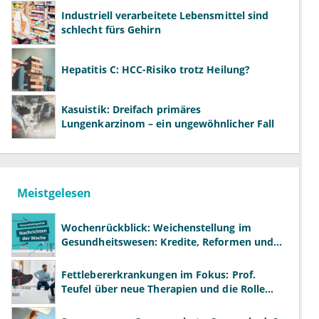
Industriell verarbeitete Lebensmittel sind
schlecht fürs Gehirn
Hepatitis C: HCC-Risiko trotz Heilung?
Kasuistik: Dreifach primäres
Lungenkarzinom – ein ungewöhnlicher Fall
Meistgelesen
Wochenrückblick: Weichenstellung im
Gesundheitswesen: Kredite, Reformen und
neue Modelle
Fettlebererkrankungen im Fokus: Prof.
Teufel über neue Therapien und die Rolle
der Fachärzte