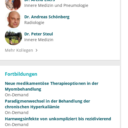
Innere Medizin und Pneumologie
Dr.
Andreas Schönberg
Radiologie
Dr.
Peter Steul
Innere Medizin
Mehr Kollegen
Fortbildungen
Neue medikamentöse Therapieoptionen in der
Myombehandlung
On-Demand
Paradigmenwechsel in der Behandlung der
chronischen Hyperkaliämie
On-Demand
Harnwegsinfekte von unkompliziert bis rezidivierend
On-Demand