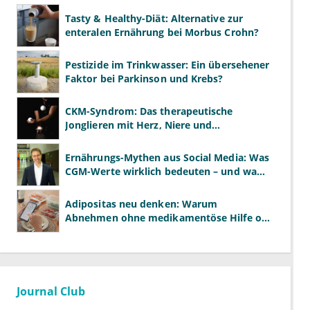
Tasty & Healthy-Diät: Alternative zur
enteralen Ernährung bei Morbus Crohn?
Pestizide im Trinkwasser: Ein übersehener
Faktor bei Parkinson und Krebs?
CKM-Syndrom: Das therapeutische
Jonglieren mit Herz, Niere und
Stoffwechsel
Ernährungs-Mythen aus Social Media: Was
CGM-Werte wirklich bedeuten – und was
nicht
Adipositas neu denken: Warum
Abnehmen ohne medikamentöse Hilfe oft
scheitert
Journal Club