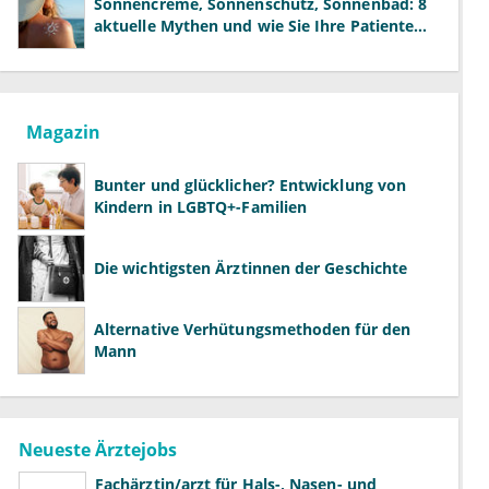
Sonnencreme, Sonnenschutz, Sonnenbad: 8
aktuelle Mythen und wie Sie Ihre Patienten
richtig aufklären können
Magazin
Bunter und glücklicher? Entwicklung von
Kindern in LGBTQ+-Familien
Die wichtigsten Ärztinnen der Geschichte
Alternative Verhütungsmethoden für den
Mann
Neueste Ärztejobs
Fachärztin/arzt für Hals-, Nasen- und