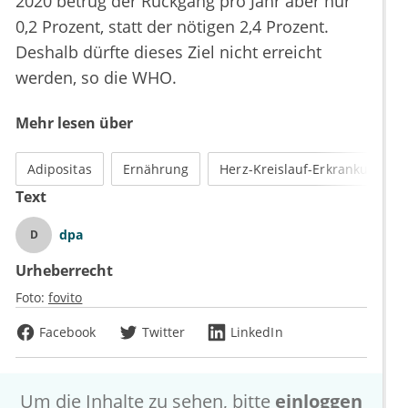
2020 betrug der Rückgang pro Jahr aber nur
0,2 Prozent, statt der nötigen 2,4 Prozent.
Deshalb dürfte dieses Ziel nicht erreicht
werden, so die WHO.
Mehr lesen über
Adipositas
Ernährung
Herz-Kreislauf-Erkrankungen
Text
dpa
D
Urheberrecht
Foto:
fovito
Facebook
Twitter
LinkedIn
Um die Inhalte zu sehen, bitte
einloggen