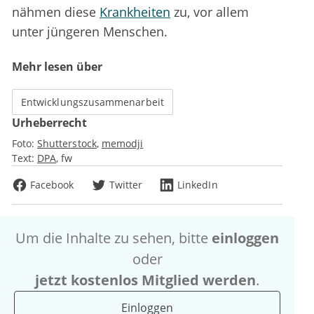
nähmen diese
Krankheiten
zu, vor allem
unter jüngeren Menschen.
Mehr lesen über
Entwicklungszusammenarbeit
Urheberrecht
Foto:
Shutterstock
memodji
Text:
DPA
fw
Facebook
Twitter
LinkedIn
Um die Inhalte zu sehen, bitte
einloggen
oder
jetzt kostenlos Mitglied werden
.
Einloggen