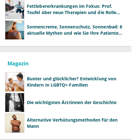
Fettlebererkrankungen im Fokus: Prof.
Teufel über neue Therapien und die Rolle
der Fachärzte
Sonnencreme, Sonnenschutz, Sonnenbad: 8
aktuelle Mythen und wie Sie Ihre Patienten
richtig aufklären können
Magazin
Bunter und glücklicher? Entwicklung von
Kindern in LGBTQ+-Familien
Die wichtigsten Ärztinnen der Geschichte
Alternative Verhütungsmethoden für den
Mann