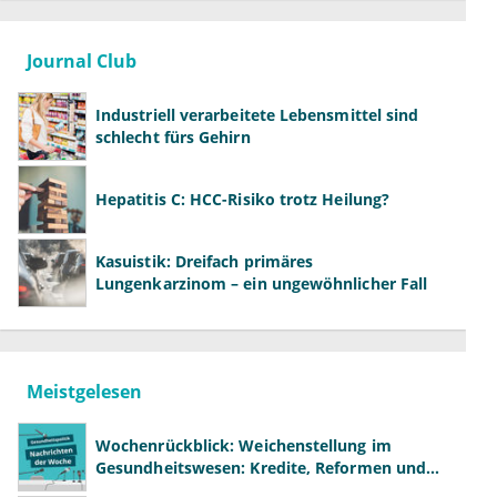
Journal Club
Industriell verarbeitete Lebensmittel sind
schlecht fürs Gehirn
Hepatitis C: HCC-Risiko trotz Heilung?
Kasuistik: Dreifach primäres
Lungenkarzinom – ein ungewöhnlicher Fall
Meistgelesen
Wochenrückblick: Weichenstellung im
Gesundheitswesen: Kredite, Reformen und
neue Modelle