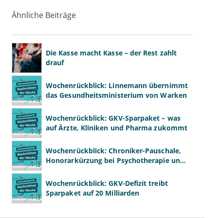
Ähnliche Beiträge
Die Kasse macht Kasse – der Rest zahlt
drauf
Wochenrückblick: Linnemann übernimmt
das Gesundheitsministerium von Warken
Wochenrückblick: GKV-Sparpaket – was
auf Ärzte, Kliniken und Pharma zukommt
Wochenrückblick: Chroniker-Pauschale,
Honorarkürzung bei Psychotherapie und
GKV-Finanzen
Wochenrückblick: GKV-Defizit treibt
Sparpaket auf 20 Milliarden