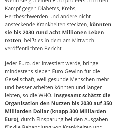
Wenn sie gut einen Euro pro Person in den
Kampf gegen Diabetes, Krebs,
Herzbeschwerden und andere nicht
ansteckende Krankheiten steckten,
könnten
sie bis 2030 rund acht Millionen Leben
retten
, heißt es in dem am Mittwoch
veröffentlichten Bericht.
Jeder Euro, der investiert werde, bringe
mindestens sieben Euro Gewinn für die
Gesellschaft, weil gesunde Menschen mehr
und besser arbeiten könnten und länger
lebten, so die WHO.
Insgesamt schätzt die
Organisation den Nutzen bis 2030 auf 350
Milliarden Dollar (knapp 300 Milliarden
Euro)
, durch Einsparung bei den Ausgaben
für die Behandlung von Krankheiten und