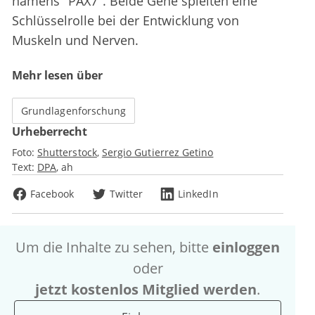
namens "PAX7". Beide Gene spielten eine
Schlüsselrolle bei der Entwicklung von
Muskeln und Nerven.
Mehr lesen über
Grundlagenforschung
Urheberrecht
Foto:
Shutterstock
Sergio Gutierrez Getino
Text:
DPA
ah
Facebook
Twitter
LinkedIn
Um die Inhalte zu sehen, bitte
einloggen
oder
jetzt kostenlos Mitglied werden
.