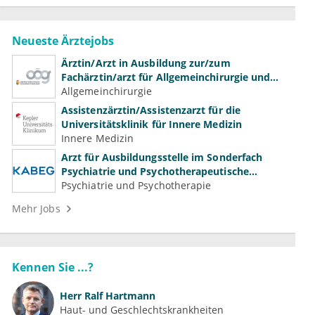
Neueste Ärztejobs
Ärztin/Arzt in Ausbildung zur/zum
Fachärztin/arzt für Allgemeinchirurgie und
Gefäßchirurgie
Allgemeinchirurgie
Assistenzärztin/Assistenzarzt für die
Universitätsklinik für Innere Medizin
Innere Medizin
Arzt für Ausbildungsstelle im Sonderfach
Psychiatrie und Psychotherapeutische
Medizin (m/w/d)
Psychiatrie und Psychotherapie
Mehr Jobs
Kennen Sie ...?
Herr
Ralf Hartmann
Haut- und Geschlechtskrankheiten