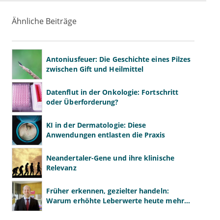
Ähnliche Beiträge
Antoniusfeuer: Die Geschichte eines Pilzes
zwischen Gift und Heilmittel
Datenflut in der Onkologie: Fortschritt
oder Überforderung?
KI in der Dermatologie: Diese
Anwendungen entlasten die Praxis
Neandertaler-Gene und ihre klinische
Relevanz
Früher erkennen, gezielter handeln:
Warum erhöhte Leberwerte heute mehr
verlangen als ALT und AST