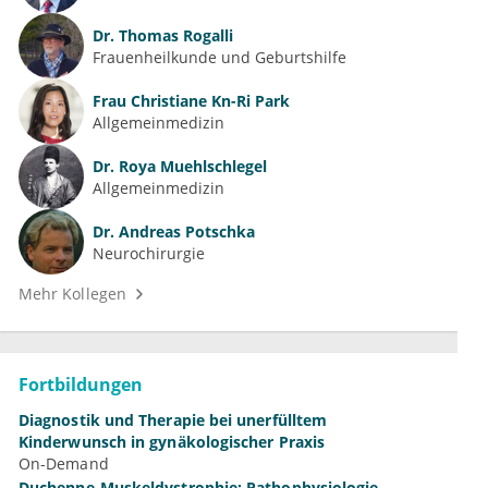
Dr.
Thomas Rogalli
Frauenheilkunde und Geburtshilfe
Frau
Christiane Kn-Ri Park
Allgemeinmedizin
Dr.
Roya Muehlschlegel
Allgemeinmedizin
Dr.
Andreas Potschka
Neurochirurgie
Mehr Kollegen
Fortbildungen
Diagnostik und Therapie bei unerfülltem
Kinderwunsch in gynäkologischer Praxis
On-Demand
Duchenne-Muskeldystrophie: Pathophysiologie