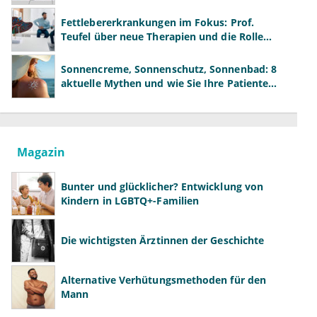
neue Modelle
Fettlebererkrankungen im Fokus: Prof.
Teufel über neue Therapien und die Rolle
der Fachärzte
Sonnencreme, Sonnenschutz, Sonnenbad: 8
aktuelle Mythen und wie Sie Ihre Patienten
richtig aufklären können
Magazin
Bunter und glücklicher? Entwicklung von
Kindern in LGBTQ+-Familien
Die wichtigsten Ärztinnen der Geschichte
Alternative Verhütungsmethoden für den
Mann