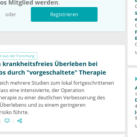
los Mitglied werden
.
oder
Registrieren
n aus der Forschung
 krankheitsfreies Überleben bei
s durch "vorgeschaltete" Therapie
gleich mehrere Studien zum lokal fortgeschrittenen
ss eine intensivierte, der Operation
herapie zu einer deutlichen Verbesserung des
 Überlebens und zu einem geringeren
isiko führte.