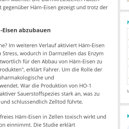
t gegenüber Häm-Eisen gezeigt und trotz der
m-Eisen abzubauen
ene? Im weiteren Verlauf aktiviert Häm-Eisen
en Stress, wodurch in Darmzellen das Enzym
ntwortlich für den Abbau von Häm-Eisen zu
dukten", erklärt Fahrer. Um die Rolle der
pharmakologische und
wendet. War die Produktion von HO-1
eaktiver Sauerstoffspezies stark an, was zu
nd schlussendlich Zelltod führte.
freies Häm-Eisen in Zellen toxisch wirkt und
on einnimmt. Die Studie erklärt