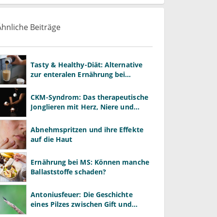
Ähnliche Beiträge
Tasty & Healthy-Diät: Alternative
zur enteralen Ernährung bei
Morbus Crohn?
CKM-Syndrom: Das therapeutische
Jonglieren mit Herz, Niere und
Stoffwechsel
Abnehmspritzen und ihre Effekte
auf die Haut
Ernährung bei MS: Können manche
Ballaststoffe schaden?
Antoniusfeuer: Die Geschichte
eines Pilzes zwischen Gift und
Heilmittel