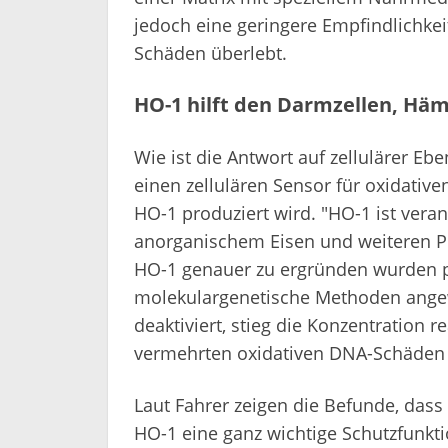
jedoch eine geringere Empfindlichkei
Schäden überlebt.
HO-1 hilft den Darmzellen, Hä
Wie ist die Antwort auf zellulärer Eb
einen zellulären Sensor für oxidativ
HO-1 produziert wird. "HO-1 ist vera
anorganischem Eisen und weiteren Pro
HO-1 genauer zu ergründen wurden 
molekulargenetische Methoden ange
deaktiviert, stieg die Konzentration r
vermehrten oxidativen DNA-Schäden u
Laut Fahrer zeigen die Befunde, dass 
HO-1 eine ganz wichtige Schutzfunkti