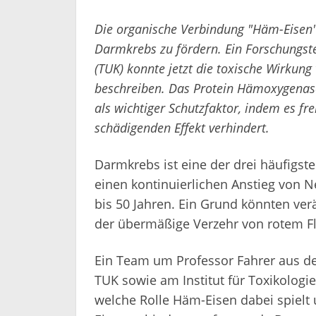
Die organische Verbindung "Häm-Eisen" 
Darmkrebs zu fördern. Ein Forschungste
(TUK) konnte jetzt die toxische Wirkun
beschreiben. Das Protein Hämoxygenase
als wichtiger Schutzfaktor, indem es fr
schädigenden Effekt verhindert.
Darmkrebs ist eine der drei häufigsten
einen kontinuierlichen Anstieg von
bis 50 Jahren. Ein Grund könnten ve
der übermäßige Verzehr von rotem Fl
Ein Team um Professor Fahrer aus de
TUK sowie am Institut für Toxikologi
welche Rolle Häm-Eisen dabei spielt 