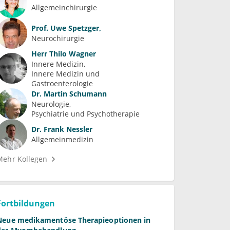
Allgemeinchirurgie
Prof.
Uwe Spetzger,
Neurochirurgie
Herr
Thilo Wagner
Innere Medizin
Innere Medizin und 
Gastroenterologie
Dr.
Martin Schumann
Neurologie
Psychiatrie und Psychotherapie
Dr.
Frank Nessler
Allgemeinmedizin
Mehr Kollegen
Fortbildungen
Neue medikamentöse Therapieoptionen in