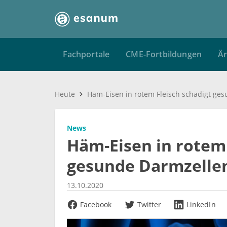
Fachportale
CME-Fortbildungen
Är
Heute
News
Häm-Eisen in rotem 
gesunde Darmzelle
13.10.2020
Facebook
Twitter
LinkedIn