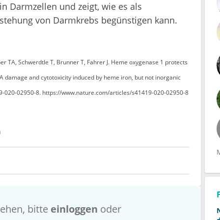
n Darmzellen und zeigt, wie es als
ntstehung von Darmkrebs begünstigen kann.
r TA, Schwerdtle T, Brunner T, Fahrer J. Heme oxygenase 1 protects
 damage and cytotoxicity induced by heme iron, but not inorganic
1419-020-02950-8. https://www.nature.com/articles/s41419-020-02950-8
n
ehen, bitte
einloggen
oder