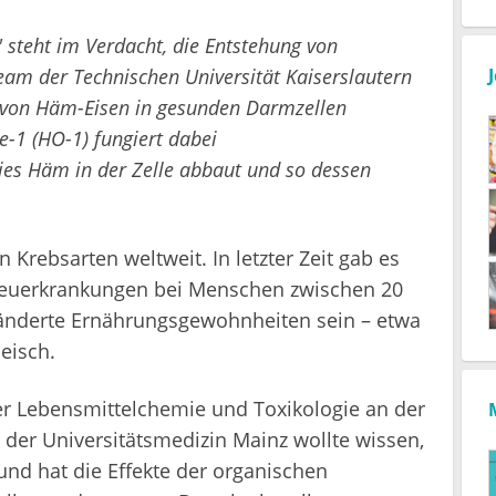
steht im Verdacht, die Entstehung von
am der Technischen Universität Kaiserslautern
g von Häm-Eisen in gesunden Darmzellen
-1 (HO-1) fungiert dabei
eies Häm in der Zelle abbaut und so dessen
 Krebsarten weltweit. In letzter Zeit gab es
 Neuerkrankungen bei Menschen zwischen 20
ränderte Ernährungsgewohnheiten sein – etwa
eisch.
r Lebensmittelchemie und Toxikologie an der
e der Universitätsmedizin Mainz wollte wissen,
und hat die Effekte der organischen