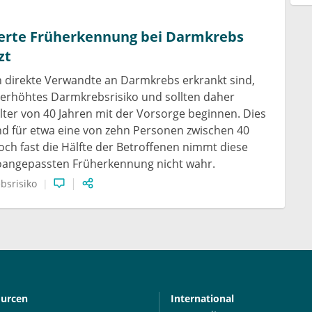
ierte Früherkennung bei Darmkrebs
zt
 direkte Verwandte an Darmkrebs erkrankt sind,
 erhöhtes Darmkrebsrisiko und sollten daher
lter von 40 Jahren mit der Vorsorge beginnen. Dies
and für etwa eine von zehn Personen zwischen 40
och fast die Hälfte der Betroffenen nimmt diese
koangepassten Früherkennung nicht wahr.
bsrisiko
ourcen
International