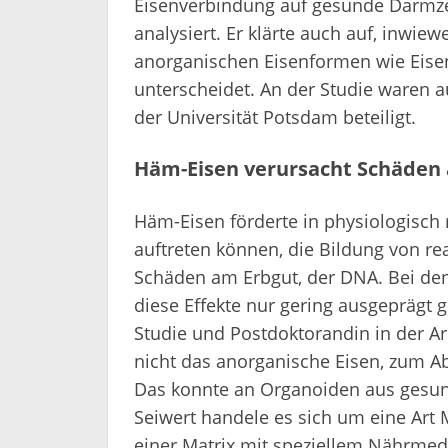
Eisenverbindung auf gesunde Darmze
analysiert. Er klärte auch auf, inwie
anorganischen Eisenformen wie Eisen
unterscheidet. An der Studie waren 
der Universität Potsdam beteiligt.
Häm-Eisen verursacht Schäden
Häm-Eisen förderte in physiologisch
auftreten können, die Bildung von re
Schäden am Erbgut, der DNA. Bei de
diese Effekte nur gering ausgeprägt g
Studie und Postdoktorandin in der Ar
nicht das anorganische Eisen, zum A
Das konnte an Organoiden aus gesu
Seiwert handele es sich um eine Art M
einer Matrix mit speziellem Nährme