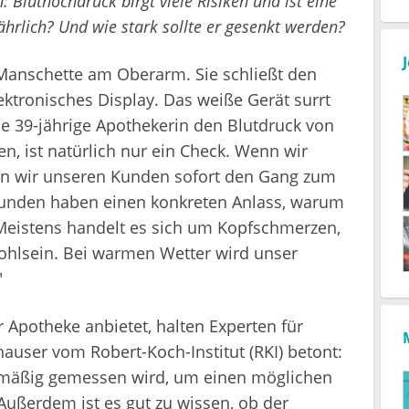
 Bluthochdruck birgt viele Risiken und ist eine
ährlich? Und wie stark sollte er gesenkt werden?
e Manschette am Oberarm. Sie schließt den
ektronisches Display. Das weiße Gerät surrt
e 39-jährige Apothekerin den Blutdruck von
n, ist natürlich nur ein Check. Wenn wir
en wir unseren Kunden sofort den Gang zum
r Kunden haben einen konkreten Anlass, warum
"Meistens handelt es sich um Kopfschmerzen,
ohlsein. Bei warmen Wetter wird unser
"
r Apotheke anbietet, halten Experten für
user vom Robert-Koch-Institut (RKI) betont:
gelmäßig gemessen wird, um einen möglichen
ußerdem ist es gut zu wissen, ob der