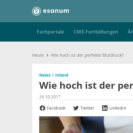
Fachportale
CME-Fortbildungen
Är
Heute
Wie hoch ist der perfekte Blutdruck?
News
Inland
Wie hoch ist der pe
26.10.2017
Facebook
Twitter
LinkedIn