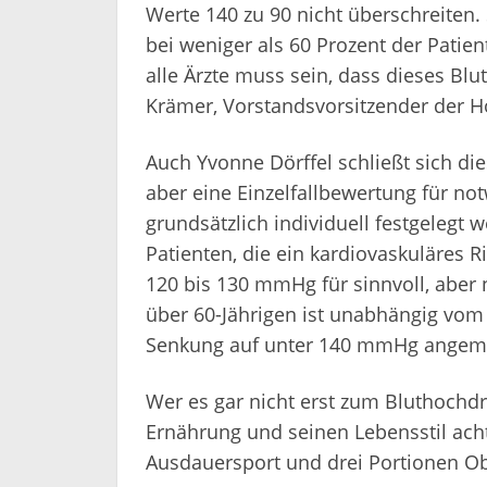
Werte 140 zu 90 nicht überschreiten
bei weniger als 60 Prozent der Patien
alle Ärzte muss sein, dass dieses Blut
Krämer, Vorstandsvorsitzender der H
Auch Yvonne Dörffel schließt sich die
aber eine Einzelfallbewertung für no
grundsätzlich individuell festgelegt 
Patienten, die ein kardiovaskuläres R
120 bis 130 mmHg für sinnvoll, aber 
über 60-Jährigen ist unabhängig vom
Senkung auf unter 140 mmHg angem
Wer es gar nicht erst zum Bluthochd
Ernährung und seinen Lebensstil ach
Ausdauersport und drei Portionen Obs