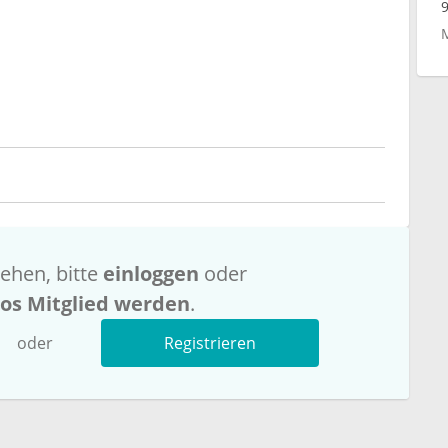
ehen, bitte
einloggen
oder
los Mitglied werden
.
oder
Registrieren