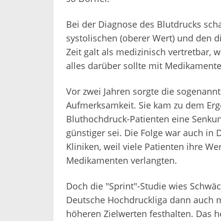
Bei der Diagnose des Blutdrucks scha
systolischen (oberer Wert) und den d
Zeit galt als medizinisch vertretbar, 
alles darüber sollte mit Medikament
Vor zwei Jahren sorgte die sogenannt
Aufmerksamkeit. Sie kam zu dem Erg
Bluthochdruck-Patienten eine Senkun
günstiger sei. Die Folge war auch in
Kliniken, weil viele Patienten ihre W
Medikamenten verlangten.
Doch die "Sprint"-Studie wies Schwäc
Deutsche Hochdruckliga dann auch m
höheren Zielwerten festhalten. Das he