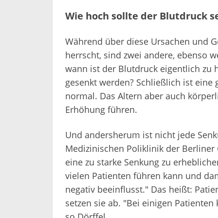
Wie hoch sollte der Blutdruck s
Während über diese Ursachen und Gef
herrscht, sind zwei andere, ebenso w
wann ist der Blutdruck eigentlich zu 
gesenkt werden? Schließlich ist eine
normal. Das Altern aber auch körperl
Erhöhung führen.
Und andersherum ist nicht jede Senku
Medizinischen Poliklinik der Berliner
eine zu starke Senkung zu erhebliche
vielen Patienten führen kann und d
negativ beeinflusst." Das heißt: Pati
setzen sie ab. "Bei einigen Patiente
so Dörffel.