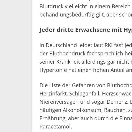
Blutdruck vielleicht in einem Bereich
behandlungsbedürftig gilt, aber scho
Jeder dritte Erwachsene mit Hy
In Deutschland leidet laut RKI fast j
der Bluthochdruck fachsprachlich heiß
seiner Krankheit allerdings gar nicht
Hypertonie hat einen hohen Anteil a
Die Liste der Gefahren von Bluthochdru
Herzinfarkt, Schlaganfall, Herzschwä
Nierenversagen und sogar Demenz. B
häufigen Alkoholkonsum, Rauchen, zu
Ernährung, aber auch durch die Ein
Paracetamol.