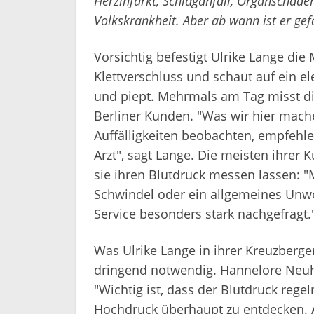
Herzinfarkt, Schlaganfall, Organschäden:
Volkskrankheit. Aber ab wann ist er gef
Vorsichtig befestigt Ulrike Lange di
Klettverschluss und schaut auf ein el
und piept. Mehrmals am Tag misst di
Berliner Kunden. "Was wir hier mache
Auffälligkeiten beobachten, empfehl
Arzt", sagt Lange. Die meisten ihre
sie ihren Blutdruck messen lassen: 
Schwindel oder ein allgemeines Unw
Service besonders stark nachgefragt.
Was Ulrike Lange in ihrer Kreuzberge
dringend notwendig. Hannelore Neuha
"Wichtig ist, dass der Blutdruck re
Hochdruck überhaupt zu entdecken. A