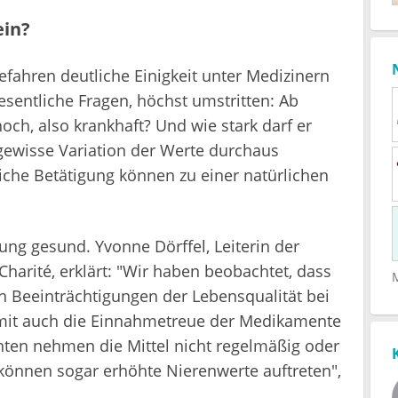
ein?
ahren deutliche Einigkeit unter Medizinern
esentliche Fragen, höchst umstritten: Ab
hoch, also krankhaft? Und wie stark darf er
 gewisse Variation der Werte durchaus
iche Betätigung können zu einer natürlichen
ng gesund. Yvonne Dörffel, Leiterin der
 Charité, erklärt: "Wir haben beobachtet, dass
n Beeinträchtigungen der Lebensqualität bei
amit auch die Einnahmetreue der Medikamente
enten nehmen die Mittel nicht regelmäßig oder
n können sogar erhöhte Nierenwerte auftreten",