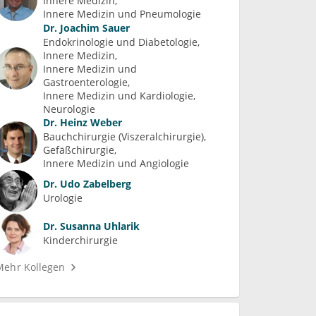
Innere Medizin
Innere Medizin und Pneumologie
Dr.
Joachim Sauer
Endokrinologie und Diabetologie
Innere Medizin
Innere Medizin und 
Gastroenterologie
Innere Medizin und Kardiologie
Neurologie
Dr.
Heinz Weber
Bauchchirurgie (Viszeralchirurgie)
Gefäßchirurgie
Innere Medizin und Angiologie
Dr.
Udo Zabelberg
Urologie
Dr.
Susanna Uhlarik
Kinderchirurgie
Mehr Kollegen