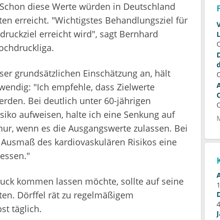
. Schon diese Werte würden in Deutschland
ten erreicht. "Wichtigstes Behandlungsziel für
druckziel erreicht wird", sagt Bernhard
ochdruckliga.
ser grundsätzlichen Einschätzung an, hält
twendig: "Ich empfehle, dass Zielwerte
werden. Bei deutlich unter 60-jährigen
isiko aufweisen, halte ich eine Senkung auf
nur, wenn es die Ausgangswerte zulassen. Bei
 Ausmaß des kardiovaskulären Risikos eine
essen."
ruck kommen lassen möchte, sollte auf seine
ten. Dörffel rät zu regelmäßigem
t täglich.