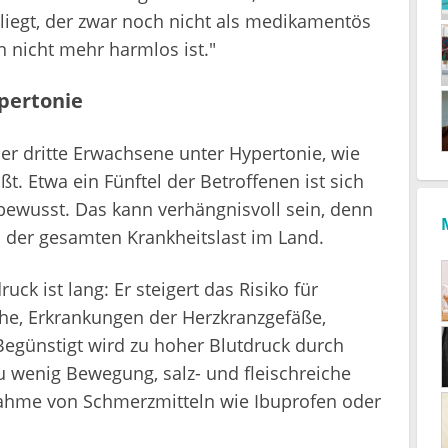
 liegt, der zwar noch nicht als medikamentös
n nicht mehr harmlos ist."
pertonie
eder dritte Erwachsene unter Hypertonie, wie
t. Etwa ein Fünftel der Betroffenen ist sich
 bewusst. Das kann verhängnisvoll sein, denn
n der gesamten Krankheitslast im Land.
ck ist lang: Er steigert das Risiko für
che, Erkrankungen der Herzkranzgefäße,
egünstigt wird zu hoher Blutdruck durch
 wenig Bewegung, salz- und fleischreiche
nahme von Schmerzmitteln wie Ibuprofen oder