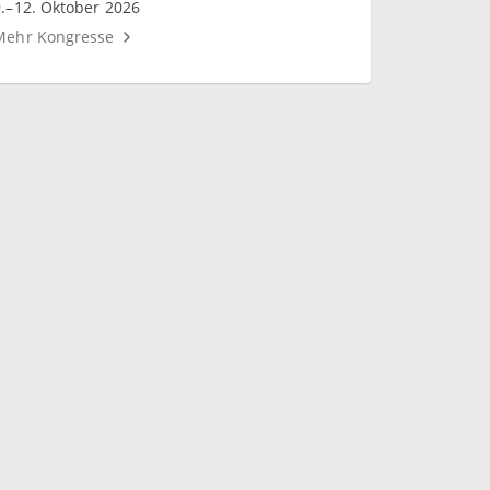
9.–12. Oktober 2026
Mehr Kongresse