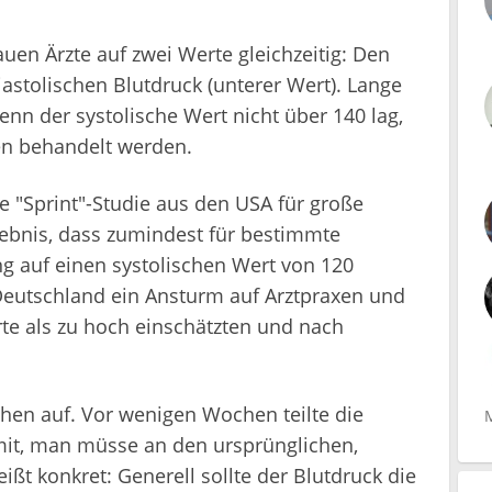
uen Ärzte auf zwei Werte gleichzeitig: Den
iastolischen Blutdruck (unterer Wert). Lange
wenn der systolische Wert nicht über 140 lag,
en behandelt werden.
e "Sprint"-Studie aus den USA für große
ebnis, dass zumindest für bestimmte
g auf einen systolischen Wert von 120
 Deutschland ein Ansturm auf Arztpraxen und
erte als zu hoch einschätzten und nach
hen auf. Vor wenigen Wochen teilte die
it, man müsse an den ursprünglichen,
ißt konkret: Generell sollte der Blutdruck die