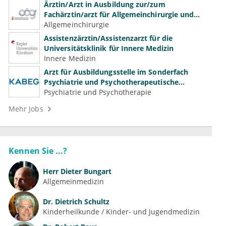
Ärztin/Arzt in Ausbildung zur/zum
Fachärztin/arzt für Allgemeinchirurgie und
Gefäßchirurgie
Allgemeinchirurgie
Assistenzärztin/Assistenzarzt für die
Universitätsklinik für Innere Medizin
Innere Medizin
Arzt für Ausbildungsstelle im Sonderfach
Psychiatrie und Psychotherapeutische
Medizin (m/w/d)
Psychiatrie und Psychotherapie
Mehr Jobs
Kennen Sie ...?
Herr
Dieter Bungart
Allgemeinmedizin
Dr.
Dietrich Schultz
Kinderheilkunde / Kinder- und Jugendmedizin