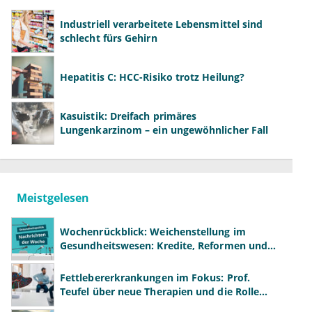
Industriell verarbeitete Lebensmittel sind
schlecht fürs Gehirn
Hepatitis C: HCC-Risiko trotz Heilung?
Kasuistik: Dreifach primäres
Lungenkarzinom – ein ungewöhnlicher Fall
Meistgelesen
Wochenrückblick: Weichenstellung im
Gesundheitswesen: Kredite, Reformen und
neue Modelle
Fettlebererkrankungen im Fokus: Prof.
Teufel über neue Therapien und die Rolle
der Fachärzte