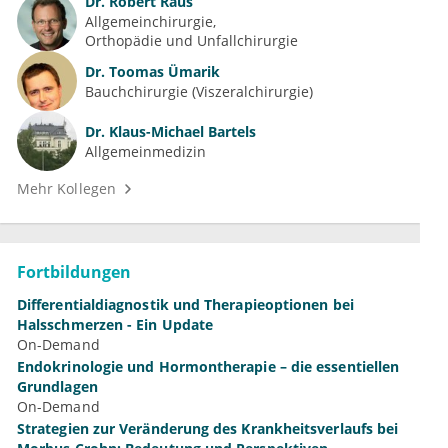
Dr.
Robert Raus
Allgemeinchirurgie
Orthopädie und Unfallchirurgie
Dr.
Toomas Ümarik
Bauchchirurgie (Viszeralchirurgie)
Dr.
Klaus-Michael Bartels
Allgemeinmedizin
Mehr Kollegen
Fortbildungen
Differentialdiagnostik und Therapieoptionen bei
Halsschmerzen - Ein Update
On-Demand
Endokrinologie und Hormontherapie – die essentiellen
Grundlagen
On-Demand
Strategien zur Veränderung des Krankheitsverlaufs bei