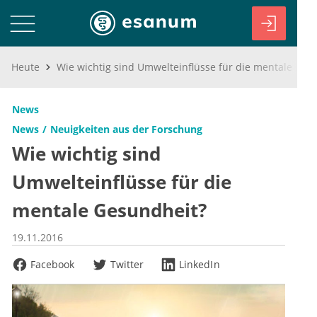
Heute
Wie wichtig sind Umwelteinflüsse für die mentale Gesundheit?
News
News
Neuigkeiten aus der Forschung
Wie wichtig sind
Umwelteinflüsse für die
mentale Gesundheit?
19.11.2016
Facebook
Twitter
LinkedIn