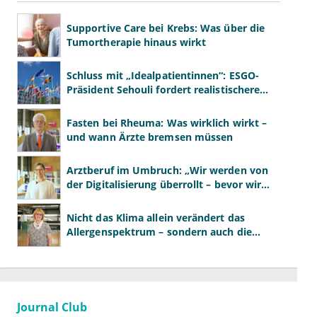
Supportive Care bei Krebs: Was über die
Tumortherapie hinaus wirkt
Schluss mit „Idealpatientinnen“: ESGO-
Präsident Sehouli fordert realistischere
Studien
Fasten bei Rheuma: Was wirklich wirkt –
und wann Ärzte bremsen müssen
Arztberuf im Umbruch: „Wir werden von
der Digitalisierung überrollt – bevor wir
wissen, was wir wollen"
Nicht das Klima allein verändert das
Allergenspektrum – sondern auch die
Essgewohnheiten
Journal Club