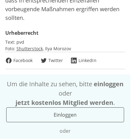
dass in entsprechenden Einzelfällen
vorbeugende Maßnahmen ergriffen werden
sollten.
Urheberrecht
Text:
pvd
Foto:
Shutterstock
Ilya Morozov
Facebook
Twitter
LinkedIn
Um die Inhalte zu sehen, bitte
einloggen
oder
jetzt kostenlos Mitglied werden
.
Einloggen
oder