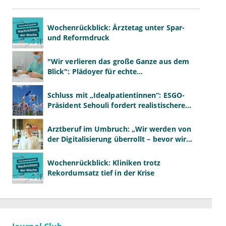
Wochenrückblick: Ärztetag unter Spar-
und Reformdruck
"Wir verlieren das große Ganze aus dem
Blick": Plädoyer für echte
Gesundheitssystemreform
Schluss mit „Idealpatientinnen“: ESGO-
Präsident Sehouli fordert realistischere
Studien
Arztberuf im Umbruch: „Wir werden von
der Digitalisierung überrollt – bevor wir
wissen, was wir wollen"
Wochenrückblick: Kliniken trotz
Rekordumsatz tief in der Krise