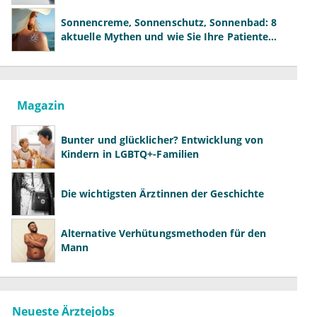
der Fachärzte
Sonnencreme, Sonnenschutz, Sonnenbad: 8
aktuelle Mythen und wie Sie Ihre Patienten
richtig aufklären können
Magazin
Bunter und glücklicher? Entwicklung von
Kindern in LGBTQ+-Familien
Die wichtigsten Ärztinnen der Geschichte
Alternative Verhütungsmethoden für den
Mann
Neueste Ärztejobs