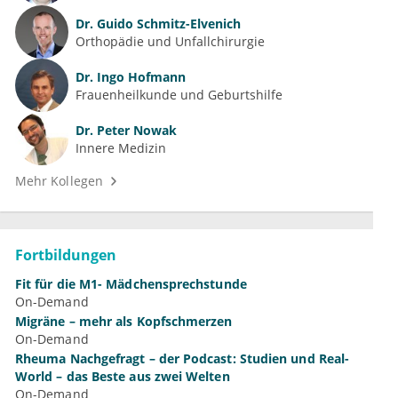
Dr.
Guido Schmitz-Elvenich
Orthopädie und Unfallchirurgie
Dr.
Ingo Hofmann
Frauenheilkunde und Geburtshilfe
Dr.
Peter Nowak
Innere Medizin
Mehr Kollegen
Fortbildungen
Fit für die M1- Mädchensprechstunde
On-Demand
Migräne – mehr als Kopfschmerzen
On-Demand
Rheuma Nachgefragt – der Podcast: Studien und Real-
World – das Beste aus zwei Welten
On-Demand