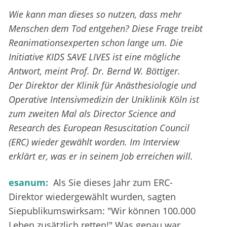
Wie kann man dieses so nutzen, dass mehr
Menschen dem Tod entgehen? Diese Frage treibt
Reanimationsexperten schon lange um. Die
Initiative KIDS SAVE LIVES ist eine mögliche
Antwort, meint Prof. Dr. Bernd W. Böttiger.
Der Direktor der Klinik für Anästhesiologie und
Operative Intensivmedizin der Uniklinik Köln ist
zum zweiten Mal als Director Science and
Research des European Resuscitation Council
(ERC) wieder gewählt worden. Im Interview
erklärt er, was er in seinem Job erreichen will.
esanum:
Als Sie dieses Jahr zum ERC-
Direktor wiedergewählt wurden, sagten
Siepublikumswirksam: "Wir können 100.000
Leben zusätzlich retten!" Was genau war