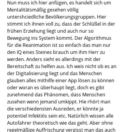
Nun muss ich hier anfügen, es handelt sich um
Mentalitätsmäßig gesehen völlig
untershciedliche Bevölkerungsgruppen. Hier
stimmt ich ihnen voll zu, dass der Schlüßel in der
frühen Erziehung liegt und auch nur so
Bewegung ins System kommt. Der Algorithmus
für die Reanimation ist so einfach das man nur
den IQ eines Steines brauch um ihm Herr zu
werden. Anders sieht es allerdings mit der
Bereitschaft zu helfen aus. Ich weis nicht ob es an
der Digitalisierung liegt und das Menschen
glauben alles mithilfe einer App lösen zu können
oder woran es überhaupt liegt, doch es gibt
zunehmend das Phänomen, dass Menschen
zusehen wenn jemand umkippt. Hie rhört man
die verschiedensten Ausreden, er könnte ja
potentiel Infektiös sein etc. Natürlich wissen alle
Autofahrer theoretisch wie das geht. Aber ohne
regelmäßige Auffrischung vergisst man das auch