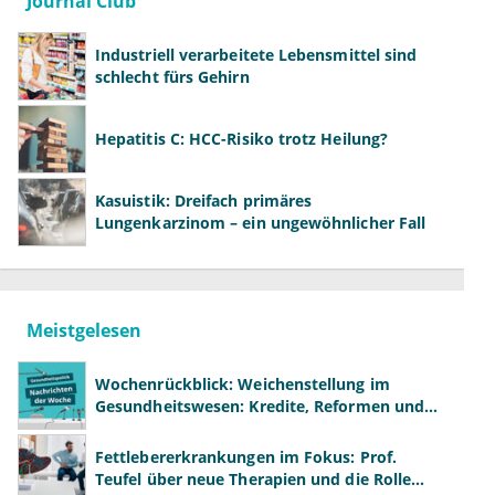
Journal Club
Industriell verarbeitete Lebensmittel sind
schlecht fürs Gehirn
Hepatitis C: HCC-Risiko trotz Heilung?
Kasuistik: Dreifach primäres
Lungenkarzinom – ein ungewöhnlicher Fall
Meistgelesen
Wochenrückblick: Weichenstellung im
Gesundheitswesen: Kredite, Reformen und
neue Modelle
Fettlebererkrankungen im Fokus: Prof.
Teufel über neue Therapien und die Rolle