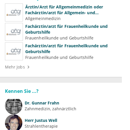
Ärztin/Arzt für Allgemeinmedizin oder
Fachärztin/arzt für Allgemein- und
Familienmedizin für Psychiatrie und
Allgemeinmedizin
Psychotherapeutische Medizin
Fachärztin/arzt für Frauenheilkunde und
Geburtshilfe
Frauenheilkunde und Geburtshilfe
Fachärztin/arzt für Frauenheilkunde und
Geburtshilfe
Frauenheilkunde und Geburtshilfe
Mehr Jobs
Kennen Sie ...?
Dr.
Gunnar Frahn
Zahnmedizin, zahnärztlich
Herr
Justus Well
Strahlentherapie