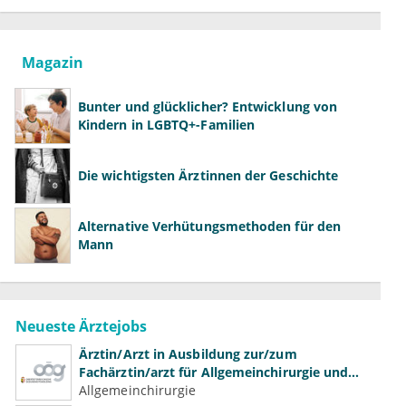
Magazin
Bunter und glücklicher? Entwicklung von
Kindern in LGBTQ+-Familien
Die wichtigsten Ärztinnen der Geschichte
Alternative Verhütungsmethoden für den
Mann
Neueste Ärztejobs
Ärztin/Arzt in Ausbildung zur/zum
Fachärztin/arzt für Allgemeinchirurgie und
Gefäßchirurgie
Allgemeinchirurgie