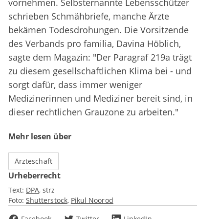
vornehmen. Selbsternannte Lebensschützer
schrieben Schmähbriefe, manche Ärzte
bekämen Todesdrohungen. Die Vorsitzende
des Verbands pro familia, Davina Höblich,
sagte dem Magazin: "Der Paragraf 219a trägt
zu diesem gesellschaftlichen Klima bei - und
sorgt dafür, dass immer weniger
Medizinerinnen und Mediziner bereit sind, in
dieser rechtlichen Grauzone zu arbeiten."
Mehr lesen über
Ärzteschaft
Urheberrecht
Text:
DPA
strz
Foto:
Shutterstock
Pikul Noorod
Facebook
Twitter
LinkedIn