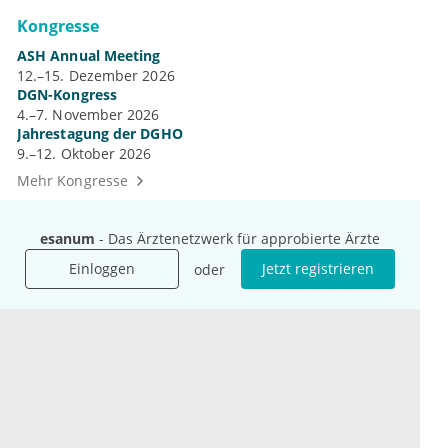
Kongresse
ASH Annual Meeting
12.–15. Dezember 2026
DGN-Kongress
4.–7. November 2026
Jahrestagung der DGHO
9.–12. Oktober 2026
Mehr Kongresse
esanum
- Das Ärztenetzwerk für approbierte Ärzte
Einloggen
Jetzt registrieren
oder
Unternehmen
Ressourcen
Das sind wir
Ihre Fragen
Für Unternehmen
Hilfe
Für Agenturen
Mediadaten
Presse