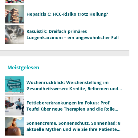
Hepatitis C: HCC-Risiko trotz Heilung?
Kasuistik: Dreifach primäres
Lungenkarzinom – ein ungewöhnlicher Fall
Meistgelesen
Wochenrückblick: Weichenstellung im
Gesundheitswesen: Kredite, Reformen und
neue Modelle
Fettlebererkrankungen im Fokus: Prof.
Teufel über neue Therapien und die Rolle
der Fachärzte
Sonnencreme, Sonnenschutz, Sonnenbad: 8
aktuelle Mythen und wie Sie Ihre Patienten
richtig aufklären können