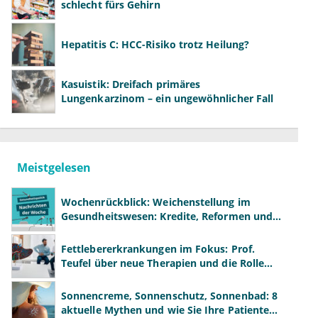
schlecht fürs Gehirn
Hepatitis C: HCC-Risiko trotz Heilung?
Kasuistik: Dreifach primäres
Lungenkarzinom – ein ungewöhnlicher Fall
Meistgelesen
Wochenrückblick: Weichenstellung im
Gesundheitswesen: Kredite, Reformen und
neue Modelle
Fettlebererkrankungen im Fokus: Prof.
Teufel über neue Therapien und die Rolle
der Fachärzte
Sonnencreme, Sonnenschutz, Sonnenbad: 8
aktuelle Mythen und wie Sie Ihre Patienten