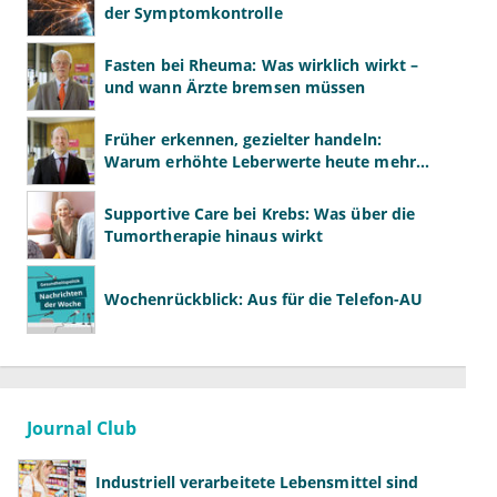
der Symptomkontrolle
Fasten bei Rheuma: Was wirklich wirkt –
und wann Ärzte bremsen müssen
Früher erkennen, gezielter handeln:
Warum erhöhte Leberwerte heute mehr
verlangen als ALT und AST
Supportive Care bei Krebs: Was über die
Tumortherapie hinaus wirkt
Wochenrückblick: Aus für die Telefon-AU
Journal Club
Industriell verarbeitete Lebensmittel sind