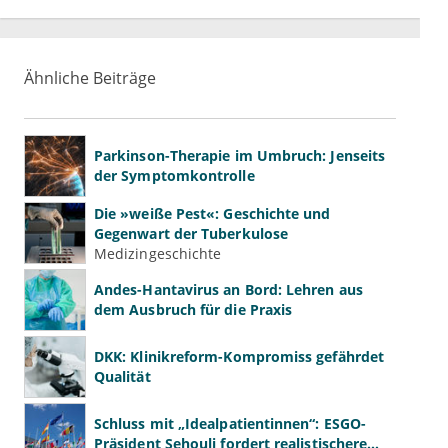
Ähnliche Beiträge
Parkinson-Therapie im Umbruch: Jenseits
der Symptomkontrolle
Die »weiße Pest«: Geschichte und
Gegenwart der Tuberkulose
Medizingeschichte
Andes-Hantavirus an Bord: Lehren aus
dem Ausbruch für die Praxis
DKK: Klinikreform-Kompromiss gefährdet
Qualität
Schluss mit „Idealpatientinnen“: ESGO-
Präsident Sehouli fordert realistischere