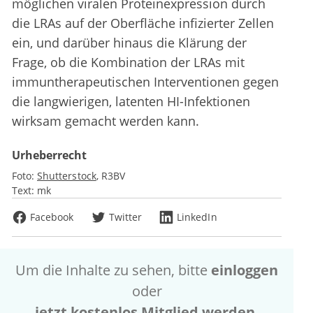
möglichen viralen Proteinexpression durch
die LRAs auf der Oberfläche infizierter Zellen
ein, und darüber hinaus die Klärung der
Frage, ob die Kombination der LRAs mit
immuntherapeutischen Interventionen gegen
die langwierigen, latenten HI-Infektionen
wirksam gemacht werden kann.
Urheberrecht
Foto:
Shutterstock
R3BV
Text:
mk
Facebook
Twitter
LinkedIn
Um die Inhalte zu sehen, bitte
einloggen
oder
jetzt kostenlos Mitglied werden
.