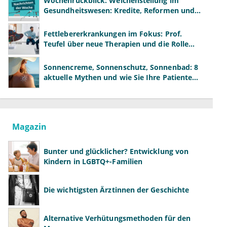
Wochenrückblick: Weichenstellung im
Gesundheitswesen: Kredite, Reformen und
neue Modelle
Fettlebererkrankungen im Fokus: Prof.
Teufel über neue Therapien und die Rolle
der Fachärzte
Sonnencreme, Sonnenschutz, Sonnenbad: 8
aktuelle Mythen und wie Sie Ihre Patienten
richtig aufklären können
Magazin
Bunter und glücklicher? Entwicklung von
Kindern in LGBTQ+-Familien
Die wichtigsten Ärztinnen der Geschichte
Alternative Verhütungsmethoden für den