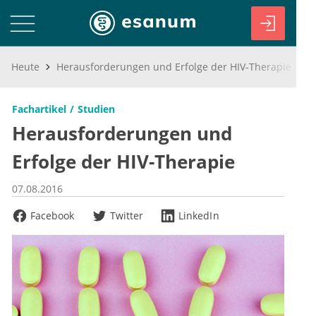
Heute
Herausforderungen und Erfolge der HIV-Therapie
Fachartikel
Studien
Herausforderungen und
Erfolge der HIV-Therapie
07.08.2016
Facebook
Twitter
LinkedIn