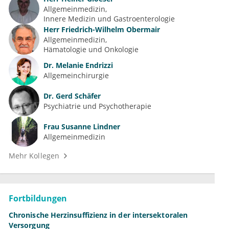
Allgemeinmedizin
Innere Medizin und Gastroenterologie
Herr
Friedrich-Wilhelm Obermair
Allgemeinmedizin
Hämatologie und Onkologie
Dr.
Melanie Endrizzi
Allgemeinchirurgie
Dr.
Gerd Schäfer
Psychiatrie und Psychotherapie
Frau
Susanne Lindner
Allgemeinmedizin
Mehr Kollegen
Fortbildungen
Chronische Herzinsuffizienz in der intersektoralen
Versorgung