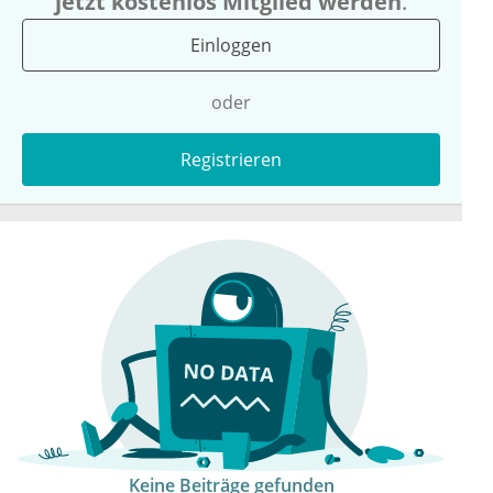
jetzt kostenlos Mitglied werden
.
Einloggen
oder
Registrieren
Keine Beiträge gefunden