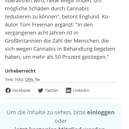
liberalisiert wird, neue Wege finden, um
mögliche Schäden durch Cannabis
reduzieren zu können", betont Englund. Ko-
Autor Tom Freeman ergänzt: "In den
vergangenen acht Jahren ist in
Großbritannien die Zahl der Menschen, die
sich wegen Cannabis in Behandlung begeben
haben, um mehr als 50 Prozent gestiegen."
Urheberrecht
Text, Foto:
DPA
fw
Facebook
Twitter
LinkedIn
Um die Inhalte zu sehen, bitte
einloggen
oder