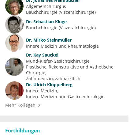
Dr.
Johannes Heimbucher
Allgemeinchirurgie
Bauchchirurgie (Viszeralchirurgie)
Dr.
Sebastian Kluge
Bauchchirurgie (Viszeralchirurgie)
Dr.
Mirko Steinmüller
Innere Medizin und Rheumatologie
Dr.
Kay Sauckel
Mund-Kiefer-Gesichtschirurgie
Plastische, Rekonstruktive und Ästhetische 
Chirurgie
Zahnmedizin, zahnärztlich
Dr.
Ulrich Klüppelberg
Innere Medizin
Innere Medizin und Gastroenterologie
Mehr Kollegen
Fortbildungen