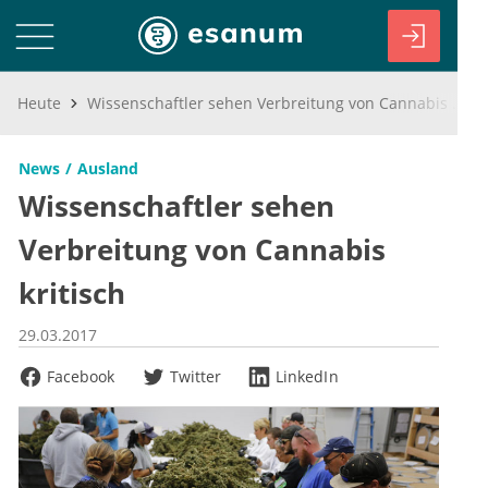
Heute
Wissenschaftler sehen Verbreitung von Cannabis kritisch
News
Ausland
Wissenschaftler sehen
Verbreitung von Cannabis
kritisch
29.03.2017
Facebook
Twitter
LinkedIn