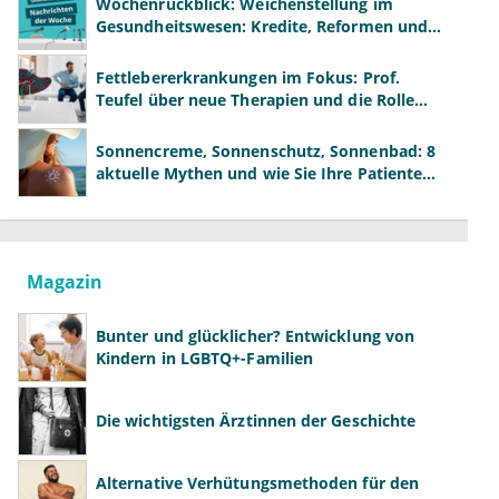
Wochenrückblick: Weichenstellung im
Gesundheitswesen: Kredite, Reformen und
neue Modelle
Fettlebererkrankungen im Fokus: Prof.
Teufel über neue Therapien und die Rolle
der Fachärzte
Sonnencreme, Sonnenschutz, Sonnenbad: 8
aktuelle Mythen und wie Sie Ihre Patienten
richtig aufklären können
Magazin
Bunter und glücklicher? Entwicklung von
Kindern in LGBTQ+-Familien
Die wichtigsten Ärztinnen der Geschichte
Alternative Verhütungsmethoden für den