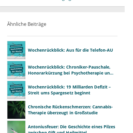
Ähnliche Beiträge
Wochenrückblick: Aus für die Telefon-AU
Wochenrückblick: Chroniker-Pauschale,
Honorarkürzung bei Psychotherapie und
GKV-Finanzen
Wochenrückblick: 19 Milliarden Defizit –
Streit ums Spargesetz beginnt
Chronische Rückenschmerzen: Cannabis-
Therapie überzeugt in Großstudie
Antoniusfeuer: Die Geschichte eines Pilzes
zwischen Gift und Heilmittel