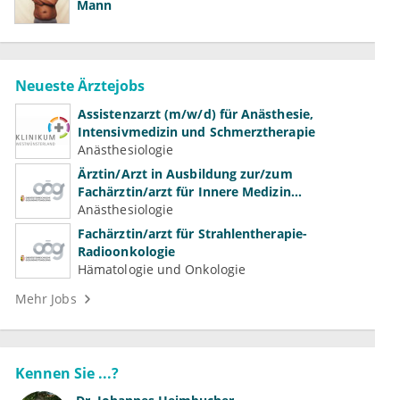
Mann
Neueste Ärztejobs
Assistenzarzt (m/w/d) für Anästhesie,
Intensivmedizin und Schmerztherapie
Anästhesiologie
Ärztin/Arzt in Ausbildung zur/zum
Fachärztin/arzt für Innere Medizin
(Kardiologie, Nephrologie, Intensivmedizin)
Anästhesiologie
Fachärztin/arzt für Strahlentherapie-
Radioonkologie
Hämatologie und Onkologie
Mehr Jobs
Kennen Sie ...?