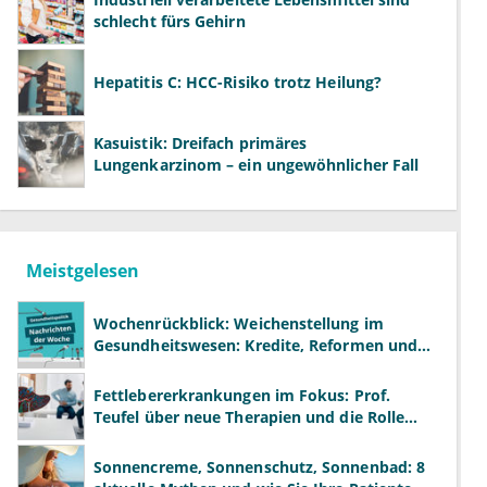
schlecht fürs Gehirn
Hepatitis C: HCC-Risiko trotz Heilung?
Kasuistik: Dreifach primäres
Lungenkarzinom – ein ungewöhnlicher Fall
Meistgelesen
Wochenrückblick: Weichenstellung im
Gesundheitswesen: Kredite, Reformen und
neue Modelle
Fettlebererkrankungen im Fokus: Prof.
Teufel über neue Therapien und die Rolle
der Fachärzte
Sonnencreme, Sonnenschutz, Sonnenbad: 8