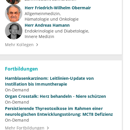
Herr
Friedrich-Wilhelm Obermair
Allgemeinmedizin
Hämatologie und Onkologie
Herr
Andreas Hamann
Endokrinologie und Diabetologie
Innere Medizin
Mehr Kollegen
Fortbildungen
Harnblasenkarzinom: Leitlinien-Update von
Instillation bis Immuntherapie
On-Demand
Organ Crosstalk: Herz behandeln - Niere schützen
On-Demand
Persistierende Thyreotoxikose im Rahmen einer
neurologischen Entwicklungsstörung: MCT8 Defizienz
On-Demand
Mehr Fortbildungen