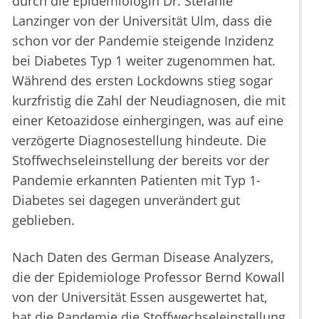
durch die Epidemiologin Dr. Stefanie
Lanzinger von der Universität Ulm, dass die
schon vor der Pandemie steigende Inzidenz
bei Diabetes Typ 1 weiter zugenommen hat.
Während des ersten Lockdowns stieg sogar
kurzfristig die Zahl der Neudiagnosen, die mit
einer Ketoazidose einhergingen, was auf eine
verzögerte Diagnosestellung hindeute. Die
Stoffwechseleinstellung der bereits vor der
Pandemie erkannten Patienten mit Typ 1-
Diabetes sei dagegen unverändert gut
geblieben.
Nach Daten des German Disease Analyzers,
die der Epidemiologe Professor Bernd Kowall
von der Universität Essen ausgewertet hat,
hat die Pandemie die Stoffwechseleinstellung