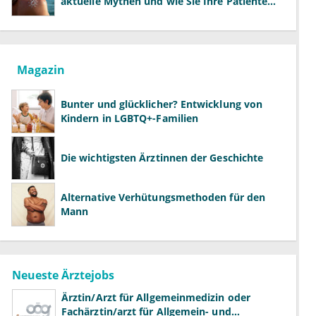
aktuelle Mythen und wie Sie Ihre Patienten
richtig aufklären können
Magazin
Bunter und glücklicher? Entwicklung von
Kindern in LGBTQ+-Familien
Die wichtigsten Ärztinnen der Geschichte
Alternative Verhütungsmethoden für den
Mann
Neueste Ärztejobs
Ärztin/Arzt für Allgemeinmedizin oder
Fachärztin/arzt für Allgemein- und