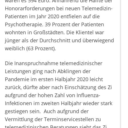
wären es 594 Euro. Annährend die Hälfte der
Honorarforderungen bei neuen Telemedizin-
Patienten im Jahr 2020 entfielen auf die
Psychotherapie. 39 Prozent der Patienten
wohnten in Großstädten. Die Klientel war
jünger als der Durchschnitt und überwiegend
weiblich (63 Prozent).
Die Inanspruchnahme telemedizinischer
Leistungen ging nach Abklingen der
Pandemie im ersten Halbjahr 2020 leicht
zurück, dürfte aber nach Einschätzung des Zi
aufgrund der hohen Zahl von Influenza-
Infektionen im zweiten Halbjahr wieder stark
gestiegen sein. Auch aufgrund der
Vermittlung der Terminservicestellen zu
telemedizinischen Beratungen sieht das Zi