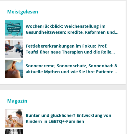
Meistgelesen
Wochenrückblick: Weichenstellung im
Gesundheitswesen: Kredite, Reformen und
neue Modelle
Fettlebererkrankungen im Fokus: Prof.
Teufel über neue Therapien und die Rolle
der Fachärzte
Sonnencreme, Sonnenschutz, Sonnenbad: 8
aktuelle Mythen und wie Sie Ihre Patienten
richtig aufklären können
Magazin
Bunter und glücklicher? Entwicklung von
Kindern in LGBTQ+-Familien