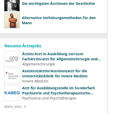
Die wichtigsten Ärztinnen der Geschichte
Alternative Verhütungsmethoden für den
Mann
Neueste Ärztejobs
Ärztin/Arzt in Ausbildung zur/zum
Fachärztin/arzt für Allgemeinchirurgie und
Gefäßchirurgie
Allgemeinchirurgie
Assistenzärztin/Assistenzarzt für die
Universitätsklinik für Innere Medizin
Innere Medizin
Arzt für Ausbildungsstelle im Sonderfach
Psychiatrie und Psychotherapeutische
Medizin (m/w/d)
Psychiatrie und Psychotherapie
Mehr Jobs