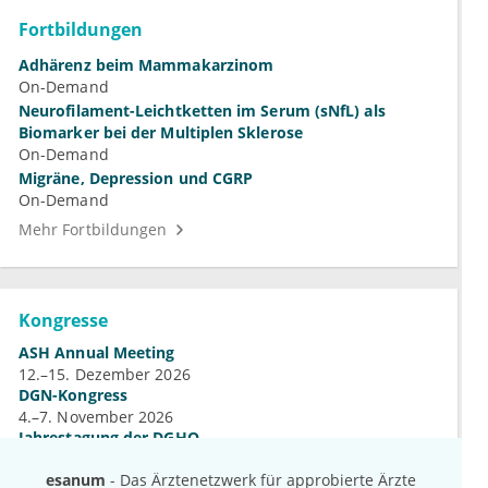
Fortbildungen
Adhärenz beim Mammakarzinom
On-Demand
Neurofilament-Leichtketten im Serum (sNfL) als
Biomarker bei der Multiplen Sklerose
On-Demand
Migräne, Depression und CGRP
On-Demand
Mehr Fortbildungen
Kongresse
ASH Annual Meeting
12.–15. Dezember 2026
DGN-Kongress
4.–7. November 2026
Jahrestagung der DGHO
9.–12. Oktober 2026
esanum
- Das Ärztenetzwerk für approbierte Ärzte