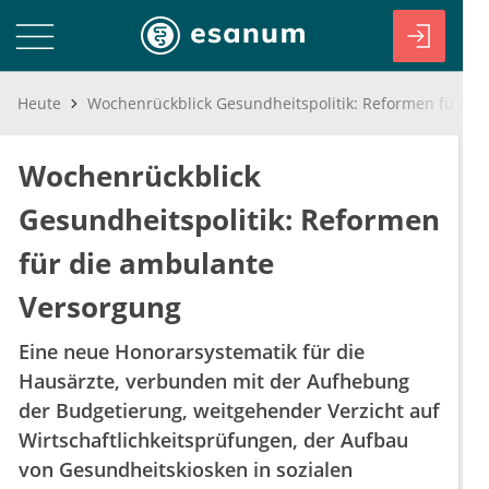
Heute
Wochenrückblick Gesundheitspolitik: Reformen für die ambulante Versorgung
Wochenrückblick
Gesundheitspolitik: Reformen
für die ambulante
Versorgung
Eine neue Honorarsystematik für die
Hausärzte, verbunden mit der Aufhebung
der Budgetierung, weitgehender Verzicht auf
Wirtschaftlichkeitsprüfungen, der Aufbau
von Gesundheitskiosken in sozialen