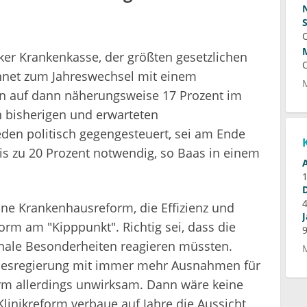
ker Krankenkasse, der größten gesetzlichen
chnet zum Jahreswechsel mit einem
en auf dann näherungsweise 17 Prozent im
n bisherigen und erwarteten
den politisch gegengesteuert, sei am Ende
bis zu 20 Prozent notwendig, so Baas in einem
eine Krankenhausreform, die Effizienz und
form am "Kipppunkt". Richtig sei, dass die
onale Besonderheiten reagieren müssten.
esregierung mit immer mehr Ausnahmen für
rm allerdings unwirksam. Dann wäre keine
linikreform verbaue auf Jahre die Aussicht