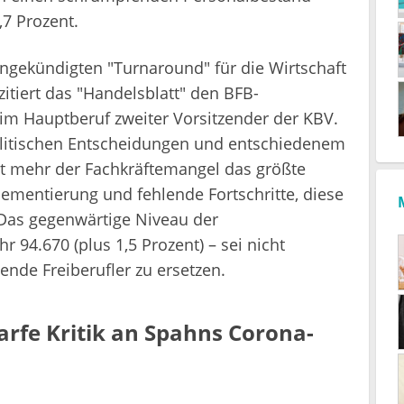
2,7 Prozent.
ngekündigten "Turnaround" für die Wirtschaft
zitiert das "Handelsblatt" den BFB-
im Hauptberuf zweiter Vorsitzender der KBV.
olitischen Entscheidungen und entschiedenem
ht mehr der Fachkräftemangel das größte
ementierung und fehlende Fortschritte, diese
as gegenwärtige Niveau der
94.670 (plus 1,5 Prozent) – sei nicht
ende Freiberufler zu ersetzen.
rfe Kritik an Spahns Corona-