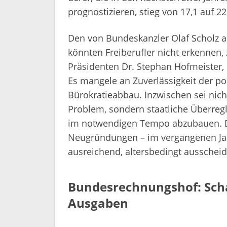
prognostizieren, stieg von 17,1 auf 2
Den von Bundeskanzler Olaf Scholz a
könnten Freiberufler nicht erkennen, 
Präsidenten Dr. Stephan Hofmeister, 
Es mangele an Zuverlässigkeit der p
Bürokratieabbau. Inzwischen sei nic
Problem, sondern staatliche Überregl
im notwendigen Tempo abzubauen. D
Neugründungen – im vergangenen Jahr 
ausreichend, altersbedingt ausscheid
Bundesrechnungshof: Scha
Ausgaben