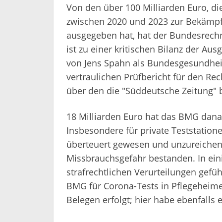
Von den über 100 Milliarden Euro, d
zwischen 2020 und 2023 zur Bekämp
ausgegeben hat, hat der Bundesrechn
ist zu einer kritischen Bilanz der Au
von Jens Spahn als Bundesgesundheit
vertraulichen Prüfbericht für den R
über den die "Süddeutsche Zeitung" 
18 Milliarden Euro hat das BMG dana
Insbesondere für private Teststatio
überteuert gewesen und unzureichend
Missbrauchsgefahr bestanden. In eini
strafrechtlichen Verurteilungen gefüh
BMG für Corona-Tests in Pflegeheime
Belegen erfolgt; hier habe ebenfalls