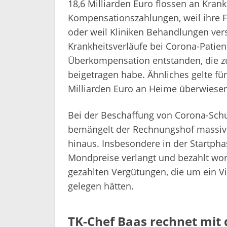
18,6 Milliarden Euro flossen an Kran
Kompensationszahlungen, weil ihre F
oder weil Kliniken Behandlungen ver
Krankheitsverläufe bei Corona-Patient
Überkompensation entstanden, die zur
beigetragen habe. Ähnliches gelte fü
Milliarden Euro an Heime überwiese
Bei der Beschaffung von Corona-Sc
bemängelt der Rechnungshof massive
hinaus. Insbesondere in der Startph
Mondpreise verlangt und bezahlt wor
gezahlten Vergütungen, die um ein Vi
gelegen hätten.
TK-Chef Baas rechnet mit