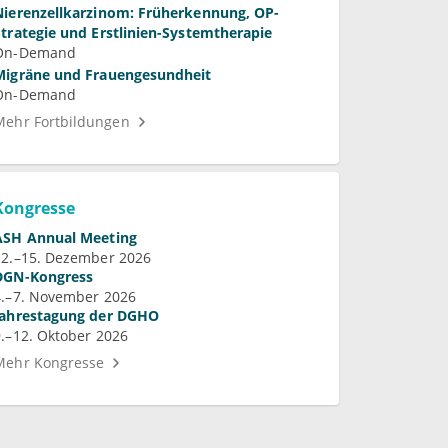
Nierenzellkarzinom: Früherkennung, OP-
Strategie und Erstlinien-Systemtherapie
On-Demand
Migräne und Frauengesundheit
On-Demand
Mehr Fortbildungen
Kongresse
ASH Annual Meeting
12.–15. Dezember 2026
DGN-Kongress
4.–7. November 2026
Jahrestagung der DGHO
9.–12. Oktober 2026
Mehr Kongresse