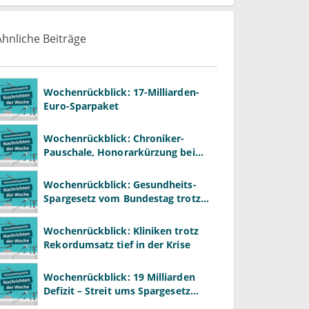
Ähnliche Beiträge
Wochenrückblick: 17-Milliarden-
Euro-Sparpaket
Wochenrückblick: Chroniker-
Pauschale, Honorarkürzung bei
Psychotherapie und GKV-Finanzen
Wochenrückblick: Gesundheits-
Spargesetz vom Bundestag trotz
massiver Kritik beschlossen
Wochenrückblick: Kliniken trotz
Rekordumsatz tief in der Krise
Wochenrückblick: 19 Milliarden
Defizit – Streit ums Spargesetz
beginnt