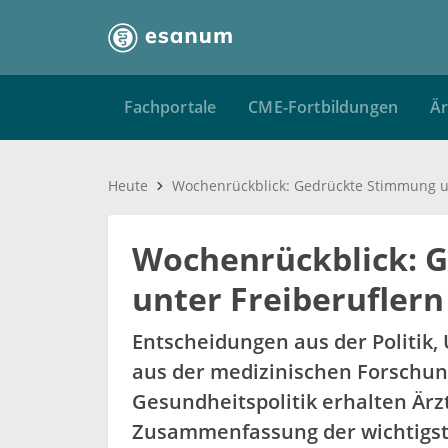
Fachportale
CME-Fortbildungen
Är
Heute
Wochenrückblick: 
unter Freiberuflern
Entscheidungen aus der Politik
aus der medizinischen Forschu
Gesundheitspolitik erhalten Ärz
Zusammenfassung der wichtigst