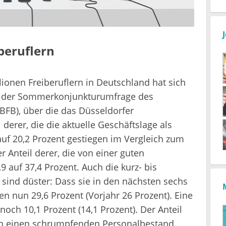
beruflern
ionen Freiberuflern in Deutschland hat sich
ch der Sommerkonjunkturumfrage des
BFB), über die das Düsseldorfer
l derer, die die aktuelle Geschäftslage als
uf 20,2 Prozent gestiegen im Vergleich zum
r Anteil derer, die von einer guten
9 auf 37,4 Prozent. Auch die kurz- bis
 sind düster: Dass sie in den nächsten sechs
 nun 29,6 Prozent (Vorjahr 26 Prozent). Eine
och 10,1 Prozent (14,1 Prozent). Der Anteil
ren einen schrumpfenden Personalbestand