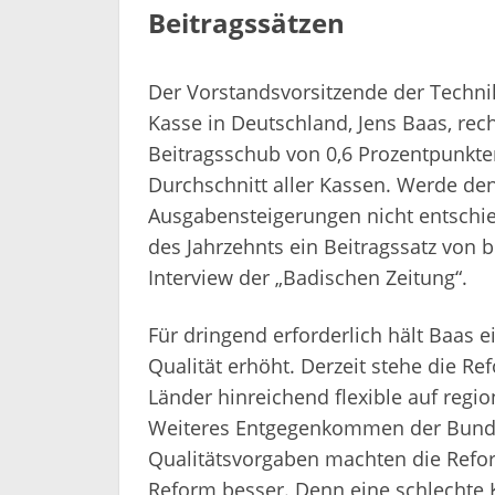
Beitragssätzen
Der Vorstandsvorsitzende der Techni
Kasse in Deutschland, Jens Baas, re
Beitragsschub von 0,6 Prozentpunkt
Durchschnitt aller Kassen. Werde de
Ausgabensteigerungen nicht entschie
des Jahrzehnts ein Beitragssatz von 
Interview der „Badischen Zeitung“.
Für dringend erforderlich hält Baas 
Qualität erhöht. Derzeit stehe die Re
Länder hinreichend flexible auf regi
Weiteres Entgegenkommen der Bund
Qualitätsvorgaben machten die Refo
Reform besser. Denn eine schlechte K