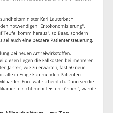
esundheitsminister Karl Lauterbach
 den notwendigen "Entökonomisierung".
f Teufel komm heraus", so Baas, sondern
zu sei auch eine bessere Patientensteuerung.
klung bei neuen Arzneiwirkstoffen,
i diesen liegen die Fallkosten bei mehreren
en Jahren, wie zu erwarten, fast 50 neue
it alle in Frage kommenden Patienten
illiarden Euro wahrscheinlich. Dann sei die
edikamente nicht mehr leisten können", warnte