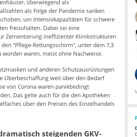
kenhäuser, überwiegend als
allzahlen als Folge der Pandemie sanken
schoben, um Intensivkapazitäten für schwere
en freizuhalten. Dabei sei eine
 Zementierung ineffizienter Klinikstrukturen
r den "Pflege-Rettungsschirm", unter dem 7,3
n worden waren, meist ohne Nachweise.
hutzmasken und anderen Schutzausrüstungen
 Überbeschaffung weit über den Bedarf
ase von Corona waren panikbedingt
den. Das gelte auch für die den Apotheken
elfaches über den Preisen des Einzelhandels
 dramatisch steigenden GKV-