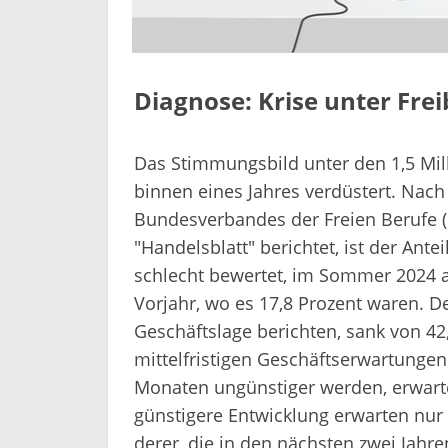
Diagnose: Krise unter Frei
Das Stimmungsbild unter den 1,5 Mill
binnen eines Jahres verdüstert. Na
Bundesverbandes der Freien Berufe (
"Handelsblatt" berichtet, ist der Antei
schlecht bewertet, im Sommer 2024 a
Vorjahr, wo es 17,8 Prozent waren. De
Geschäftslage berichten, sank von 42,
mittelfristigen Geschäftserwartungen
Monaten ungünstiger werden, erwarten
günstigere Entwicklung erwarten nur n
derer, die in den nächsten zwei Jah