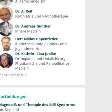
Allgemeinmedizin
Dr.
A. Reif
Psychiatrie und Psychotherapie
Dr.
Andreas Günther
Innere Medizin
Herr
Niklas Oppenrieder
Kinderheilkunde / Kinder- und 
Jugendmedizin
Dr.
Kathrin - Lisa Junike
Orthopädie und Unfallchirurgie
Physikalische und Rehabilitative 
Medizin
Mehr Kollegen
Fortbildungen
Diagnostik und Therapie des Still-Syndroms
On-Demand