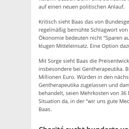
auf einen neuen politischen Anlauf.
Kritisch sieht Baas das von Bundesg
regelmäßig bemühte Schlagwort von
Ökonomie bedeuten nicht "Sparen au
klugen Mitteleinsatz. Eine Option da
Mit Sorge sieht Baas die Preisentwic
insbesondere bei Gentherapeutika. Be
Millionen Euro. Würden in den nächst
Gentherapeutika zugelassen und dam
behandelt, seien Mehrkosten von 36 M
Situation da, in der "wir uns gute M
Baas.