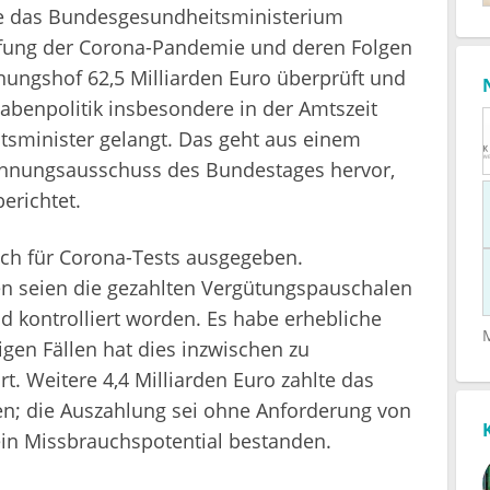
ie das Bundesgesundheitsministerium
fung der Corona-Pandemie und deren Folgen
ungshof 62,5 Milliarden Euro überprüft und
sgabenpolitik insbesondere in der Amtszeit
sminister gelangt. Das geht aus einem
echnungsausschuss des Bundestages hervor,
berichtet.
ch für Corona-Tests ausgegeben.
nen seien die gezahlten Vergütungspauschalen
 kontrolliert worden. Es habe erhebliche
gen Fällen hat dies inzwischen zu
rt. Weitere 4,4 Milliarden Euro zahlte das
n; die Auszahlung sei ohne Anforderung von
 ein Missbrauchspotential bestanden.