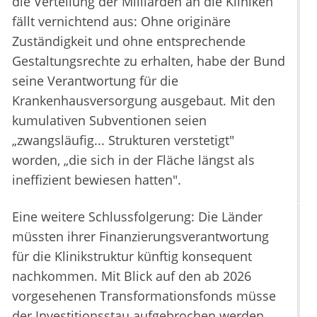
die Verteilung der Milliarden an die Kliniken
fällt vernichtend aus: Ohne originäre
Zuständigkeit und ohne entsprechende
Gestaltungsrechte zu erhalten, habe der Bund
seine Verantwortung für die
Krankenhausversorgung ausgebaut. Mit den
kumulativen Subventionen seien
„zwangsläufig... Strukturen verstetigt"
worden, „die sich in der Fläche längst als
ineffizient bewiesen hatten".
Eine weitere Schlussfolgerung: Die Länder
müssten ihrer Finanzierungsverantwortung
für die Klinikstruktur künftig konsequent
nachkommen. Mit Blick auf den ab 2026
vorgesehenen Transformationsfonds müsse
der Investitionsstau aufgebrochen werden.