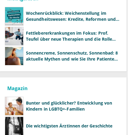
Wochenrückblick: Weichenstellung im
Gesundheitswesen: Kredite, Reformen und
neue Modelle
Fettlebererkrankungen im Fokus: Prof.
Teufel über neue Therapien und die Rolle
der Fachärzte
Sonnencreme, Sonnenschutz, Sonnenbad: 8
aktuelle Mythen und wie Sie Ihre Patienten
richtig aufklären können
Magazin
Bunter und glücklicher? Entwicklung von
Kindern in LGBTQ+-Familien
Die wichtigsten Ärztinnen der Geschichte