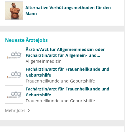
Alternative Verhütungsmethoden für den
Mann
Neueste Ärztejobs
Ärztin/Arzt für Allgemeinmedizin oder
Fachärztin/arzt für Allgemein- und
Familienmedizin für Psychiatrie und
Allgemeinmedizin
Psychotherapeutische Medizin
Fachärztin/arzt für Frauenheilkunde und
Geburtshilfe
Frauenheilkunde und Geburtshilfe
Fachärztin/arzt für Frauenheilkunde und
Geburtshilfe
Frauenheilkunde und Geburtshilfe
Mehr Jobs