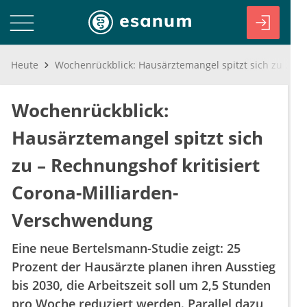
Heute
Wochenrückblick: Hausärztemangel spitzt sich zu – Rechnungshof kritisiert Corona-Milliarden-Verschwendung
Wochenrückblick:
Hausärztemangel spitzt sich
zu – Rechnungshof kritisiert
Corona-Milliarden-
Verschwendung
Eine neue Bertelsmann-Studie zeigt: 25
Prozent der Hausärzte planen ihren Ausstieg
bis 2030, die Arbeitszeit soll um 2,5 Stunden
pro Woche reduziert werden. Parallel dazu