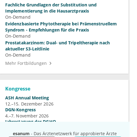
Fachliche Grundlagen der Substitution und
Implementierung in die Hausarztpraxis
On-Demand
Evidenzbasierte Phytotherapie bei Prämenstruellem
Syndrom - Empfehlungen für die Praxis
On-Demand
Prostatakarzinom: Dual- und Tripeltherapie nach
aktueller S3-Leitlinie
On-Demand
Mehr Fortbildungen
Kongresse
ASH Annual Meeting
12.–15. Dezember 2026
DGN-Kongress
4.–7. November 2026
Jahrestagung der DGHO
9.–12. Oktober 2026
esanum
- Das Ärztenetzwerk für approbierte Ärzte
Mehr Kongresse