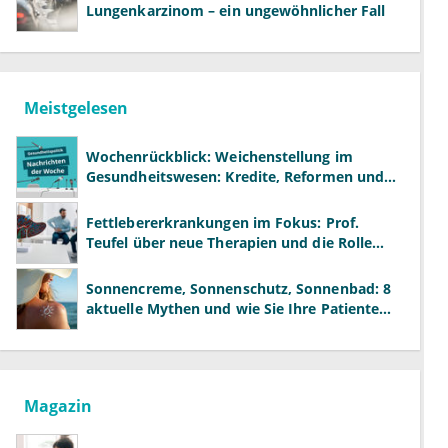
Lungenkarzinom – ein ungewöhnlicher Fall
Meistgelesen
Wochenrückblick: Weichenstellung im
Gesundheitswesen: Kredite, Reformen und
neue Modelle
Fettlebererkrankungen im Fokus: Prof.
Teufel über neue Therapien und die Rolle
der Fachärzte
Sonnencreme, Sonnenschutz, Sonnenbad: 8
aktuelle Mythen und wie Sie Ihre Patienten
richtig aufklären können
Magazin