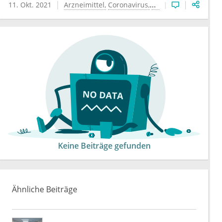
11. Okt. 2021
Arzneimittel
Coronavirus
COVID-19
Medikame
Keine Beiträge gefunden
Ähnliche Beiträge