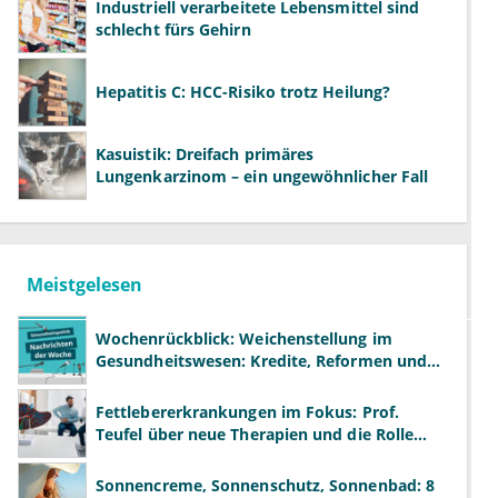
Industriell verarbeitete Lebensmittel sind
schlecht fürs Gehirn
Hepatitis C: HCC-Risiko trotz Heilung?
Kasuistik: Dreifach primäres
Lungenkarzinom – ein ungewöhnlicher Fall
Meistgelesen
Wochenrückblick: Weichenstellung im
Gesundheitswesen: Kredite, Reformen und
neue Modelle
Fettlebererkrankungen im Fokus: Prof.
Teufel über neue Therapien und die Rolle
der Fachärzte
Sonnencreme, Sonnenschutz, Sonnenbad: 8