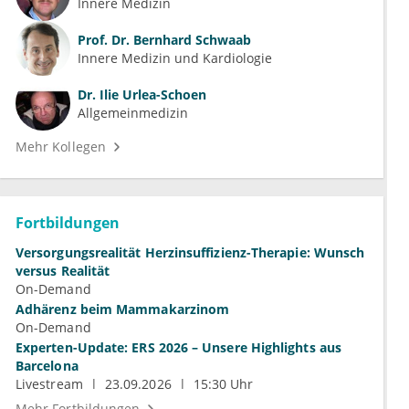
Innere Medizin
Prof. Dr.
Bernhard Schwaab
Innere Medizin und Kardiologie
Dr.
Ilie Urlea-Schoen
Allgemeinmedizin
Mehr Kollegen
Fortbildungen
Versorgungsrealität Herzinsuffizienz-Therapie: Wunsch
versus Realität
On-Demand
Adhärenz beim Mammakarzinom
On-Demand
Experten-Update: ERS 2026 – Unsere Highlights aus
Barcelona
Livestream
23.09.2026
15:30 Uhr
Mehr Fortbildungen