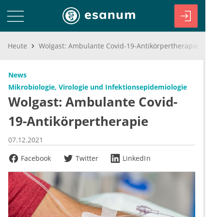
Heute
Wolgast: Ambulante Covid-19-Antikörpertherapie
News
Mikrobiologie, Virologie und Infektionsepidemiologie
Wolgast: Ambulante Covid-
19-Antikörpertherapie
07.12.2021
Facebook
Twitter
LinkedIn