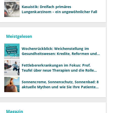
Kasuistik: Dreifach primäres
Lungenkarzinom – ein ungewöhnlicher Fall
Meistgelesen
Wochenrückblick: Weichenstellung im
Gesundheitswesen: Kredite, Reformen und
neue Modelle
Fettlebererkrankungen im Fokus: Prof.
Teufel über neue Therapien und die Rolle
der Fachärzte
Sonnencreme, Sonnenschutz, Sonnenbad: 8
aktuelle Mythen und wie Sie Ihre Patienten
richtig aufklären können
Magazin