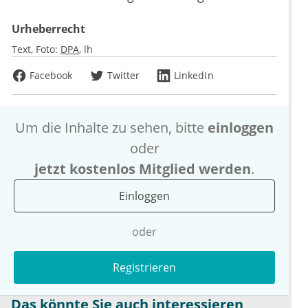
Urheberrecht
Text, Foto:
DPA
lh
Facebook
Twitter
LinkedIn
Um die Inhalte zu sehen, bitte
einloggen
oder
jetzt kostenlos Mitglied werden
.
Einloggen
oder
Registrieren
Das könnte Sie auch interessieren