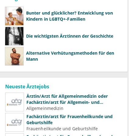
Bunter und glücklicher? Entwicklung von
Kindern in LGBTQ+-Familien
Die wichtigsten Ärztinnen der Geschichte
Alternative Verhütungsmethoden für den
Mann
Neueste Ärztejobs
Ärztin/Arzt für Allgemeinmedizin oder
Fachärztin/arzt für Allgemein- und
Familienmedizin für Psychiatrie und
Allgemeinmedizin
Psychotherapeutische Medizin
Fachärztin/arzt für Frauenheilkunde und
Geburtshilfe
Frauenheilkunde und Geburtshilfe