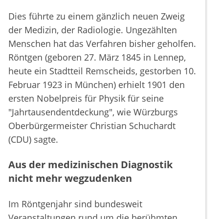
Dies führte zu einem gänzlich neuen Zweig
der Medizin, der Radiologie. Ungezählten
Menschen hat das Verfahren bisher geholfen.
Röntgen (geboren 27. März 1845 in Lennep,
heute ein Stadtteil Remscheids, gestorben 10.
Februar 1923 in München) erhielt 1901 den
ersten Nobelpreis für Physik für seine
"Jahrtausendentdeckung", wie Würzburgs
Oberbürgermeister Christian Schuchardt
(CDU) sagte.
Aus der medizinischen Diagnostik
nicht mehr wegzudenken
Im Röntgenjahr sind bundesweit
Veranstaltungen rund um die berühmten