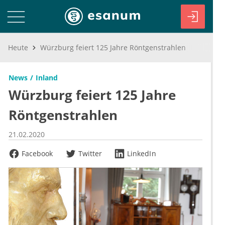
Heute
Würzburg feiert 125 Jahre Röntgenstrahlen
News
Inland
Würzburg feiert 125 Jahre
Röntgenstrahlen
21.02.2020
Facebook
Twitter
LinkedIn