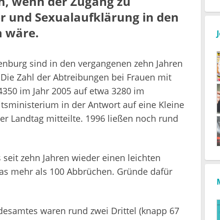
n, wenn der Zugang zu
r und Sexualaufklärung in den
h wäre.
nburg sind in den vergangenen zehn Jahren
Die Zahl der Abtreibungen bei Frauen mit
4350 im Jahr 2005 auf etwa 3280 im
sministerium in der Antwort auf eine Kleine
r Landtag mitteilte. 1996 ließen noch rund
 seit zehn Jahren wieder einen leichten
was mehr als 100 Abbrüchen. Gründe dafür
esamtes waren rund zwei Drittel (knapp 67