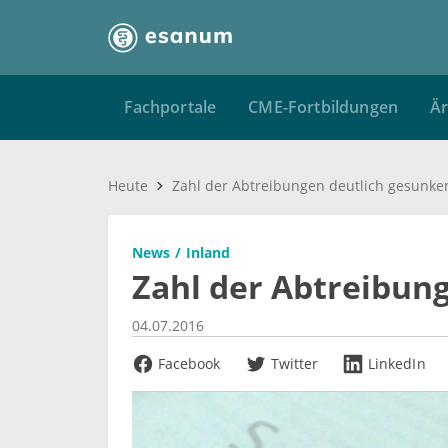
Fachportale
CME-Fortbildungen
Är
Heute
Zahl der Abtreibungen deutlich gesunke
News
Inland
Zahl der Abtreibun
04.07.2016
Facebook
Twitter
LinkedIn