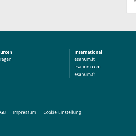
ourcen
International
Fragen
esanum.it
esanum.com
esanum.fr
GB
Impressum
Cookie-Einstellung