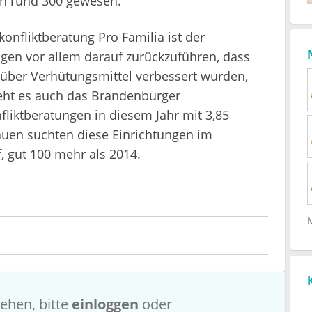
ch rund 300 gewesen.
fliktberatung Pro Familia ist der
en vor allem darauf zurückzuführen, dass
über Verhütungsmittel verbessert wurden,
ieht es auch das Brandenburger
liktberatungen in diesem Jahr mit 3,85
auen suchten diese Einrichtungen im
, gut 100 mehr als 2014.
ehen, bitte
einloggen
oder