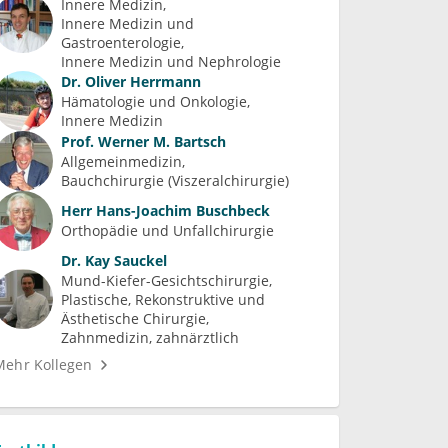
Innere Medizin
Innere Medizin und 
Gastroenterologie
Innere Medizin und Nephrologie
Dr.
Oliver Herrmann
Hämatologie und Onkologie
Innere Medizin
Prof.
Werner M. Bartsch
Allgemeinmedizin
Bauchchirurgie (Viszeralchirurgie)
Herr
Hans-Joachim Buschbeck
Orthopädie und Unfallchirurgie
Dr.
Kay Sauckel
Mund-Kiefer-Gesichtschirurgie
Plastische, Rekonstruktive und 
Ästhetische Chirurgie
Zahnmedizin, zahnärztlich
Mehr Kollegen