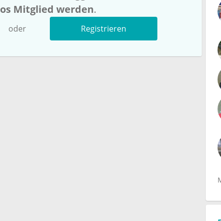
los Mitglied werden
.
oder
Registrieren