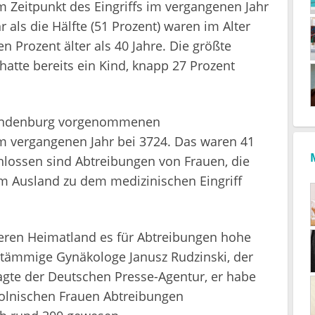
 Zeitpunkt des Eingriffs im vergangenen Jahr
 als die Hälfte (51 Prozent) waren im Alter
n Prozent älter als 40 Jahre. Die größte
hatte bereits ein Kind, knapp 27 Prozent
 Brandenburg vorgenommenen
m vergangenen Jahr bei 3724. Das waren 41
hlossen sind Abtreibungen von Frauen, die
 Ausland zu dem medizinischen Eingriff
eren Heimatland es für Abtreibungen hohe
hstämmige Gynäkologe Janusz Rudzinski, der
agte der Deutschen Presse-Agentur, er habe
polnischen Frauen Abtreibungen