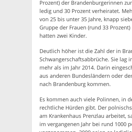
Prozent) der Brandenburgerinnen zum
ledig und 30 Prozent verheiratet. Mehr
von 25 bis unter 35 Jahre, knapp siebe
Gruppe der Frauen (rund 33 Prozent) 
hatten zwei Kinder.
Deutlich höher ist die Zahl der in
Schwangerschaftsabbrüche. Sie lag i
mehr als im Jahr 2014. Darin eingesc
aus anderen Bundesländern oder dem
nach Brandenburg kommen.
Es kommen auch viele Polinnen, in d
rechtliche Hürden gibt. Der polnisc
am Krankenhaus Prenzlau arbeitet, s
im vergangenen Jahr bei rund 1000 