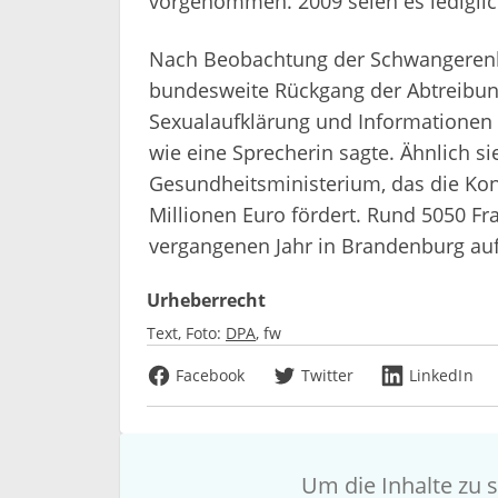
vorgenommen. 2009 seien es ledigli
Nach Beobachtung der Schwangerenkon
bundesweite Rückgang der Abtreibung
Sexualaufklärung und Informationen 
wie eine Sprecherin sagte. Ähnlich s
Gesundheitsministerium, das die Konf
Millionen Euro fördert. Rund 5050 Fr
vergangenen Jahr in Brandenburg auf
Urheberrecht
Text, Foto:
DPA
fw
Facebook
Twitter
LinkedIn
Um die Inhalte zu s