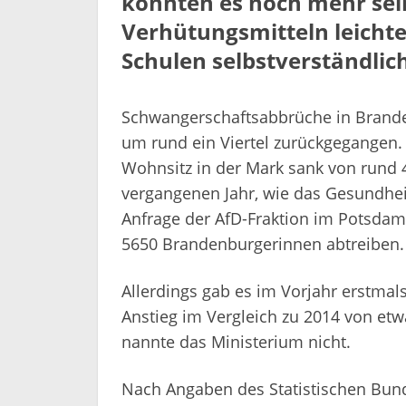
könnten es noch mehr sei
Verhütungsmitteln leichte
Schulen selbstverständlic
Schwangerschaftsabbrüche in Brande
um rund ein Viertel zurückgegangen. 
Wohnsitz in der Mark sank von rund 
vergangenen Jahr, wie das Gesundheit
Anfrage der AfD-Fraktion im Potsdame
5650 Brandenburgerinnen abtreiben.
Allerdings gab es im Vorjahr erstmals
Anstieg im Vergleich zu 2014 von et
nannte das Ministerium nicht.
Nach Angaben des Statistischen Bund