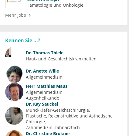
Hämatologie und Onkologie
Mehr Jobs
Kennen Sie ...?
Dr.
Thomas Thiele
Haut- und Geschlechtskrankheiten
Dr.
Anette Wille
Allgemeinmedizin
Herr
Matthias Maus
Allgemeinmedizin
Augenheilkunde
Dr.
Kay Sauckel
Mund-Kiefer-Gesichtschirurgie
Plastische, Rekonstruktive und Ästhetische 
Chirurgie
Zahnmedizin, zahnärztlich
Dr.
Christine Brukner