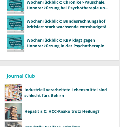
Wochenrückblick: Chroniker-Pauschale,
Honorarkürzung bei Psychotherapie und
GKV-Finanzen
Wochenrückblick: Bundesrechnungshof
kritisiert stark wachsende extrabudgetäre
Vergütung
Wochenrückblick: KBV klagt gegen
Honorarkürzung in der Psychotherapie
Journal Club
Industriell verarbeitete Lebensmittel sind
schlecht fürs Gehirn
Hepatitis C: HCC-Risiko trotz Heilung?