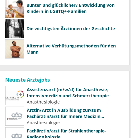
Bunter und glücklicher? Entwicklung von
Kindern in LGBTQ+-Familien
Die wichtigsten Ärztinnen der Geschichte
Alternative Verhütungsmethoden für den
Mann
Neueste Ärztejobs
Assistenzarzt (m/w/d) für Anästhesie,
Intensivmedizin und Schmerztherapie
Anästhesiologie
Ärztin/Arzt in Ausbildung zur/zum
Fachärztin/arzt für Innere Medizin
(Kardiologie, Nephrologie, Intensivmedizin)
Anästhesiologie
Fachärztin/arzt für Strahlentherapie-
Radioonkologie