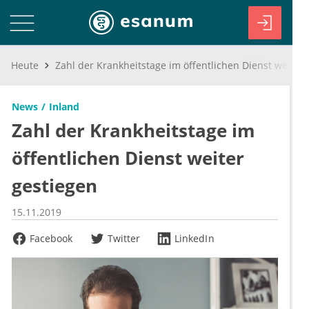
Heute
Zahl der Krankheitstage im öffentlichen Dienst weiter gestiegen
News
Inland
Zahl der Krankheitstage im
öffentlichen Dienst weiter
gestiegen
15.11.2019
Facebook
Twitter
LinkedIn