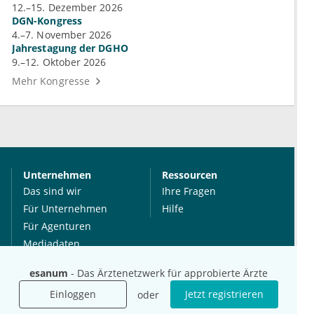
12.–15. Dezember 2026
DGN-Kongress
4.–7. November 2026
Jahrestagung der DGHO
9.–12. Oktober 2026
Mehr Kongresse
Unternehmen
Ressourcen
Das sind wir
Ihre Fragen
Für Unternehmen
Hilfe
Für Agenturen
Mediadaten
Presse
esanum
- Das Ärztenetzwerk für approbierte Ärzte
Karriere
Einloggen
Jetzt registrieren
oder
Jobs