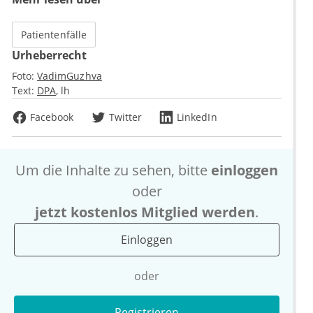
Patientenfälle
Urheberrecht
Foto:
VadimGuzhva
Text:
DPA
lh
Facebook
Twitter
LinkedIn
Um die Inhalte zu sehen, bitte
einloggen
oder
jetzt kostenlos Mitglied werden
.
Einloggen
oder
Registrieren