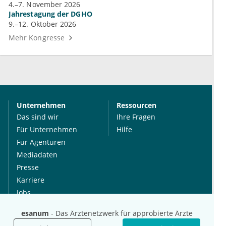
4.–7. November 2026
Jahrestagung der DGHO
9.–12. Oktober 2026
Mehr Kongresse
Unternehmen
Ressourcen
Das sind wir
Ihre Fragen
Für Unternehmen
Hilfe
Für Agenturen
Mediadaten
Presse
Karriere
Jobs
esanum
- Das Ärztenetzwerk für approbierte Ärzte
International
Social Media