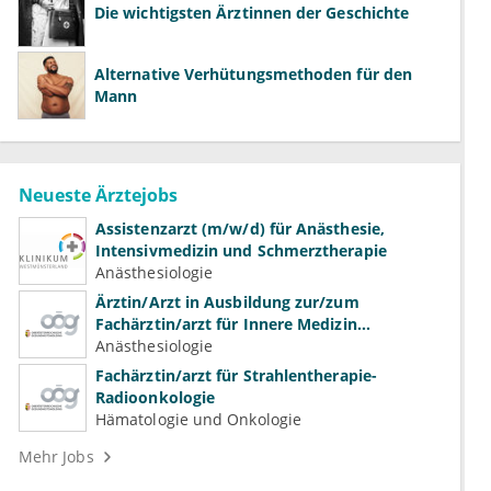
Die wichtigsten Ärztinnen der Geschichte
Alternative Verhütungsmethoden für den
Mann
Neueste Ärztejobs
Assistenzarzt (m/w/d) für Anästhesie,
Intensivmedizin und Schmerztherapie
Anästhesiologie
Ärztin/Arzt in Ausbildung zur/zum
Fachärztin/arzt für Innere Medizin
(Kardiologie, Nephrologie, Intensivmedizin)
Anästhesiologie
Fachärztin/arzt für Strahlentherapie-
Radioonkologie
Hämatologie und Onkologie
Mehr Jobs