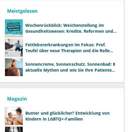
Meistgelesen
Wochenrückblick: Weichenstellung im
Gesundheitswesen: Kredite, Reformen und
neue Modelle
Fettlebererkrankungen im Fokus: Prof.
Teufel über neue Therapien und die Rolle
der Fachärzte
Sonnencreme, Sonnenschutz, Sonnenbad: 8
aktuelle Mythen und wie Sie Ihre Patienten
richtig aufklären können
Magazin
Bunter und glücklicher? Entwicklung von
Kindern in LGBTQ+-Familien