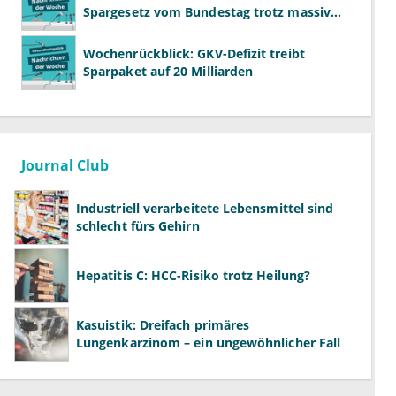
Spargesetz vom Bundestag trotz massiver
Kritik beschlossen
Wochenrückblick: GKV-Defizit treibt
Sparpaket auf 20 Milliarden
Journal Club
Industriell verarbeitete Lebensmittel sind
schlecht fürs Gehirn
Hepatitis C: HCC-Risiko trotz Heilung?
Kasuistik: Dreifach primäres
Lungenkarzinom – ein ungewöhnlicher Fall