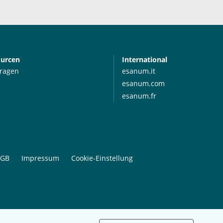
ourcen
International
Fragen
esanum.it
esanum.com
esanum.fr
GB
Impressum
Cookie-Einstellung