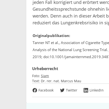
jeden Fall korrigiert und erörtert we
Gesundheitssprechstunde ohnehin lie
werden. Denn auch in dieser Arbeit b
reduziert das Lungenkrebsrisiko in si
Originalpublikation:
Tanner NT et al., Association of Cigarette Ty
Analysis of the National Lung Screening Trial
2019; doi:10.1001/jamainternmed.2019.348
Urheberrecht
Foto:
Siam
Text:
Dr. rer. nat. Marcus Mau
Facebook
Twitter
LinkedIn