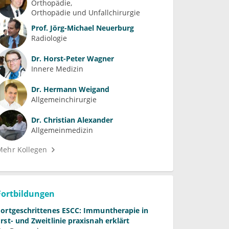
Orthopädie
Orthopädie und Unfallchirurgie
Prof.
Jörg-Michael Neuerburg
Radiologie
Dr.
Horst-Peter Wagner
Innere Medizin
Dr.
Hermann Weigand
Allgemeinchirurgie
Dr.
Christian Alexander
Allgemeinmedizin
Mehr Kollegen
Fortbildungen
Fortgeschrittenes ESCC: Immuntherapie in
Erst- und Zweitlinie praxisnah erklärt