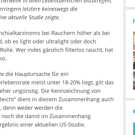
ttlerweile in allen Lebensbereichen anzutreffen,
erringern letztere keineswegs die
ne aktuelle Studie zeigte.
onchialkarzinoms bei Rauchern höher als bei
 ob es light oder ultralight oder doch
Rolle. Wer indes gänzlich filterlos raucht, hat
ko.
le die Hauptursache für ein
lebensrate meist unter 18-20% liegt, gilt das
 eher ungünstig. Die Kennzeichnung von
ltraleicht" dient in diesem Zusammenhang auch
r, denn weder werden die
fe noch die damit im Zusammenhang
rgebnis einer aktuellen US-Studie.