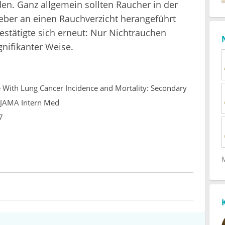
rden. Ganz allgemein sollten Raucher in der
ber an einen Rauchverzicht herangeführt
estätigte sich erneut: Nur Nichtrauchen
gnifikanter Weise.
pe With Lung Cancer Incidence and Mortality: Secondary
. JAMA Intern Med
7