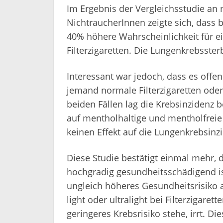
Im Ergebnis der Vergleichsstudie an
NichtraucherInnen zeigte sich, dass b
40% höhere Wahrscheinlichkeit für e
Filterzigaretten. Die Lungenkrebssterb
Interessant war jedoch, dass es offe
jemand normale Filterzigaretten oder
beiden Fällen lag die Krebsinzidenz b
auf mentholhaltige und mentholfreie 
keinen Effekt auf die Lungenkrebsinz
Diese Studie bestätigt einmal mehr,
hochgradig gesundheitsschädigend ist
ungleich höheres Gesundheitsrisiko al
light oder ultralight bei Filterzigare
geringeres Krebsrisiko stehe, irrt. Di