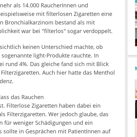
 mehr als 14.000 RaucherInnen und
eispielsweise mit filterlosen Zigaretten eine
in Bronchialkarzinom bestand als mit
lichkeit war bei "filterlos" sogar verdoppelt.
nsichtlich keinen Unterschied machte, ob
 sogenannte light-Produkte rauchte. In
ei rund 4%. Das gleiche fand sich mit Blick
Filterzigaretten. Auch hier hatte das Menthol
idenz.
 dass das Rauchen
. Filterlose Zigaretten haben dabei ein
s Filterzigaretten. Wer jedoch glaube, das
tten für weniger Schädigungen und ein
es sollte in Gesprächen mit PatientInnen auf