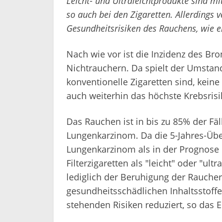
Leicht- und Ultraleichtprodukte sind mi
so auch bei den Zigaretten. Allerdings v
Gesundheitsrisiken des Rauchens, wie ei
Nach wie vor ist die Inzidenz des Br
Nichtrauchern. Da spielt der Umstand,
konventionelle Zigaretten sind, keine 
auch weiterhin das höchste Krebsrisi
Das Rauchen ist in bis zu 85% der Fäl
Lungenkarzinom. Da die 5-Jahres-Über
Lungenkarzinom als in der Prognose
Filterzigaretten als "leicht" oder "u
lediglich der Beruhigung der Rauche
gesundheitsschädlichen Inhaltsstof
stehenden Risiken reduziert, so das E