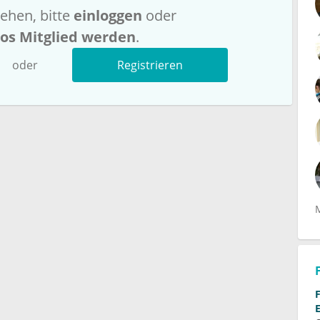
ehen, bitte
einloggen
oder
los Mitglied werden
.
oder
Registrieren