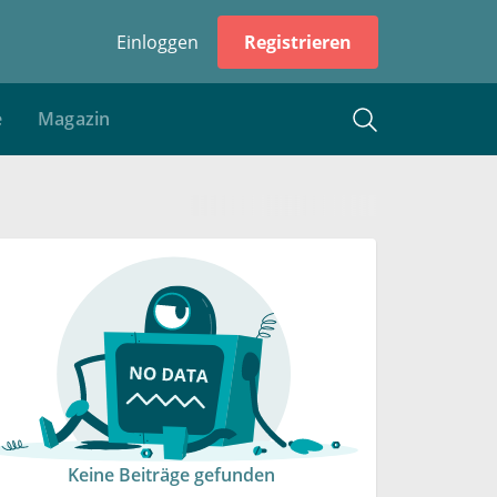
Einloggen
Registrieren
e
Magazin
Keine Beiträge gefunden