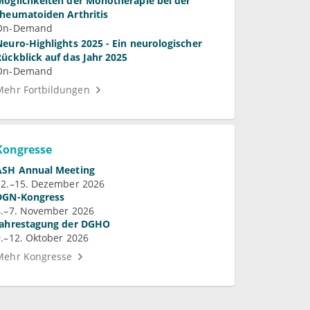
Möglichkeiten der Monotherapie bei der
rheumatoiden Arthritis
On-Demand
Neuro-Highlights 2025 - Ein neurologischer
Rückblick auf das Jahr 2025
On-Demand
Mehr Fortbildungen
Kongresse
ASH Annual Meeting
12.–15. Dezember 2026
DGN-Kongress
4.–7. November 2026
Jahrestagung der DGHO
9.–12. Oktober 2026
Mehr Kongresse