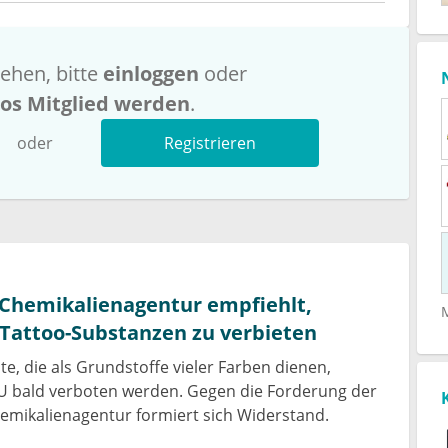
ehen, bitte
einloggen
oder
los Mitglied werden
.
oder
Registrieren
 Chemikalienagentur empfiehlt,
Tattoo-Substanzen zu verbieten
e, die als Grundstoffe vieler Farben dienen,
EU bald verboten werden. Gegen die Forderung der
emikalienagentur formiert sich Widerstand.