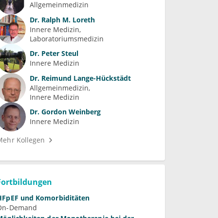
Allgemeinmedizin
Dr.
Ralph M. Loreth
Innere Medizin
Laboratoriumsmedizin
Dr.
Peter Steul
Innere Medizin
Dr.
Reimund Lange-Hückstädt
Allgemeinmedizin
Innere Medizin
Dr.
Gordon Weinberg
Innere Medizin
Mehr Kollegen
Fortbildungen
HFpEF und Komorbiditäten
On-Demand