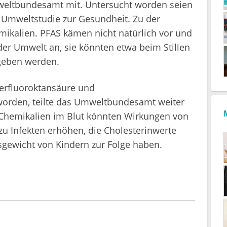
mweltbundesamt mit. Untersucht worden seien
Umweltstudie zur Gesundheit. Zu der
mikalien. PFAS kämen nicht natürlich vor und
er Umwelt an, sie könnten etwa beim Stillen
geben werden.
erfluoroktansäure und
worden, teilte das Umweltbundesamt weiter
 Chemikalien im Blut könnten Wirkungen von
u Infekten erhöhen, die Cholesterinwerte
sgewicht von Kindern zur Folge haben.