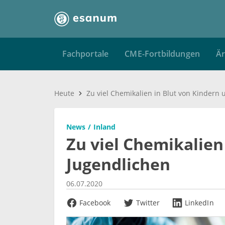
Fachportale
CME-Fortbildungen
Är
Heute
News
Inland
Zu viel Chemikalien
Jugendlichen
06.07.2020
Facebook
Twitter
LinkedIn