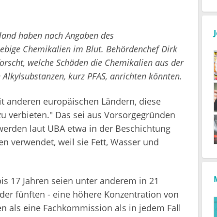
chland haben nach Angaben des
ebige Chemikalien im Blut. Behördenchef Dirk
forscht, welche Schäden die Chemikalien aus der
n Alkylsubstanzen, kurz PFAS, anrichten könnten.
t anderen europäischen Ländern, diese
 zu verbieten." Das sei aus Vorsorgegründen
n werden laut UBA etwa in der Beschichtung
n verwendet, weil sie Fett, Wasser und
is 17 Jahren seien unter anderem in 21
eder fünften - eine höhere Konzentration von
en als eine Fachkommission als in jedem Fall