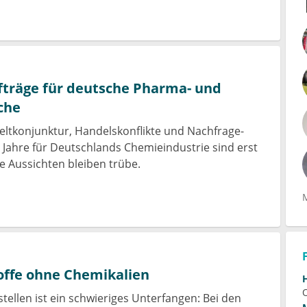
fträge für deutsche Pharma- und
che
ltkonjunktur, Handelskonflikte und Nachfrage-
n Jahre für Deutschlands Chemieindustrie sind erst
ie Aussichten bleiben trübe.
offe ohne Chemikalien
tellen ist ein schwieriges Unterfangen: Bei den