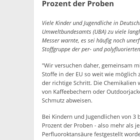
Prozent der Proben
Viele Kinder und Jugendliche in Deuts
Umweltbundesamts (UBA) zu viele langl
Messer warnte, es sei häufig noch uner
Stoffgruppe der per- und polyfluorierte
"Wir versuchen daher, gemeinsam mi
Stoffe in der EU so weit wie möglich
der richtige Schritt. Die Chemikalie
von Kaffeebechern oder Outdoorjacke
Schmutz abweisen.
Bei Kindern und Jugendlichen von 3 b
Prozent der Proben - also mehr als j
Perfluoroktansäure festgestellt word