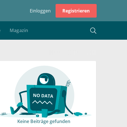
Einloggen
Registrieren
e
Magazin
Keine Beiträge gefunden