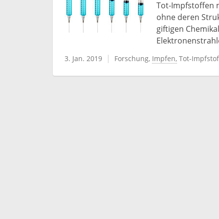
Tot-Impfstoffen 
ohne deren Struk
giftigen Chemika
Elektronenstrahl
3. Jan. 2019
Forschung
Impfen
Tot-Impfstof