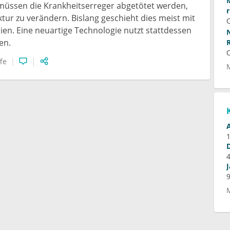
müssen die Krankheitserreger abgetötet werden,
tur zu verändern. Bislang geschieht dies meist mit
lien. Eine neuartige Technologie nutzt stattdessen
en.
fe