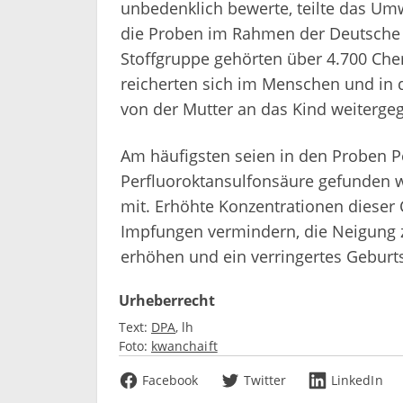
unbedenklich bewerte, teilte das U
die Proben im Rahmen der Deutsche 
Stoffgruppe gehörten über 4.700 Che
reicherten sich im Menschen und in d
von der Mutter an das Kind weiterge
Am häufigsten seien in den Proben P
Perfluoroktansulfonsäure gefunden 
mit. Erhöhte Konzentrationen dieser
Impfungen vermindern, die Neigung z
erhöhen und ein verringertes Geburt
Urheberrecht
Text:
DPA
lh
Foto:
kwanchaift
Facebook
Twitter
LinkedIn