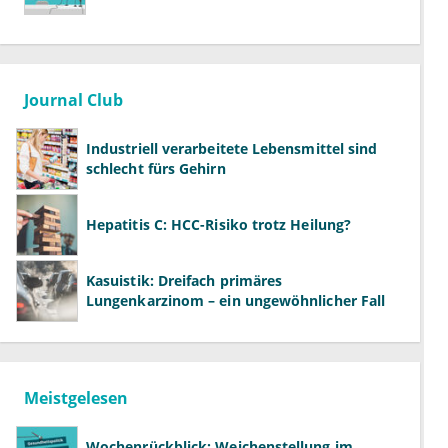
Journal Club
Industriell verarbeitete Lebensmittel sind
schlecht fürs Gehirn
Hepatitis C: HCC-Risiko trotz Heilung?
Kasuistik: Dreifach primäres
Lungenkarzinom – ein ungewöhnlicher Fall
Meistgelesen
Wochenrückblick: Weichenstellung im