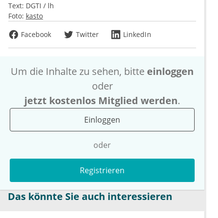
Text:
DGTI / lh
Foto:
kasto
Facebook
Twitter
LinkedIn
Um die Inhalte zu sehen, bitte
einloggen
oder
jetzt kostenlos Mitglied werden
.
Einloggen
oder
Registrieren
Das könnte Sie auch interessieren