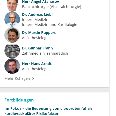
Herr
Angel Atanasov
Bauchchirurgie (Viszeralchirurgie)
Dr.
Andreas Liebl
Innere Medizin
Innere Medizin und Kardiologie
Dr.
Martin Ruppert
Anästhesiologie
Dr.
Gunnar Frahn
Zahnmedizin, zahnärztlich
Herr
Hans Arndt
Anästhesiologie
Mehr Kollegen
Fortbildungen
Im Fokus – die Bedeutung von Lipoprotein(a) als
kardiovaskulärer Risikofaktor