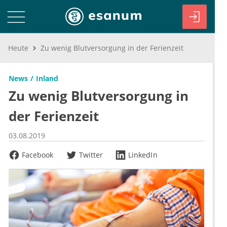
Heute
Zu wenig Blutversorgung in der Ferienzeit
News
Inland
Zu wenig Blutversorgung in
der Ferienzeit
03.08.2019
Facebook
Twitter
LinkedIn