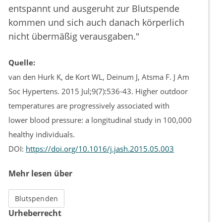
entspannt und ausgeruht zur Blutspende
kommen und sich auch danach körperlich
nicht übermäßig verausgaben."
Quelle:
van den Hurk K, de Kort WL, Deinum J, Atsma F. J Am
Soc Hypertens. 2015 Jul;9(7):536-43. Higher outdoor
temperatures are progressively associated with
lower blood pressure: a longitudinal study in 100,000
healthy individuals.
DOI:
https://doi.org/10.1016/j.jash.2015.05.003
Mehr lesen über
Blutspenden
Urheberrecht