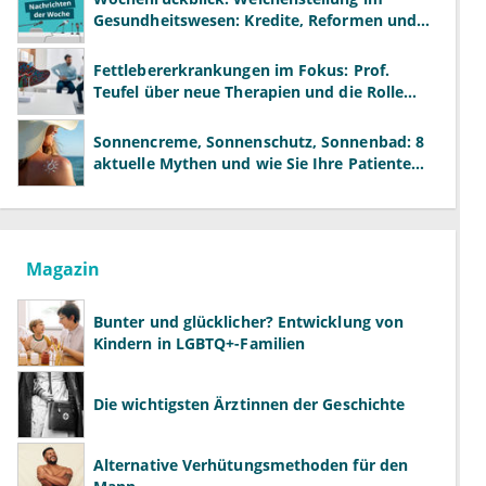
Gesundheitswesen: Kredite, Reformen und
neue Modelle
Fettlebererkrankungen im Fokus: Prof.
Teufel über neue Therapien und die Rolle
der Fachärzte
Sonnencreme, Sonnenschutz, Sonnenbad: 8
aktuelle Mythen und wie Sie Ihre Patienten
richtig aufklären können
Magazin
Bunter und glücklicher? Entwicklung von
Kindern in LGBTQ+-Familien
Die wichtigsten Ärztinnen der Geschichte
Alternative Verhütungsmethoden für den