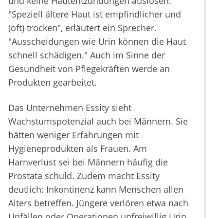
und keine Hautentzündungen auslösen.
"Speziell ältere Haut ist empfindlicher und
(oft) trocken", erläutert ein Sprecher.
"Ausscheidungen wie Urin können die Haut
schnell schädigen." Auch im Sinne der
Gesundheit von Pflegekräften werde an
Produkten gearbeitet.
Das Unternehmen Essity sieht
Wachstumspotenzial auch bei Männern. Sie
hätten weniger Erfahrungen mit
Hygieneprodukten als Frauen. Am
Harnverlust sei bei Männern häufig die
Prostata schuld. Zudem macht Essity
deutlich: Inkontinenz kann Menschen allen
Alters betreffen. Jüngere verlören etwa nach
Unfällen oder Operationen unfreiwillig Urin,