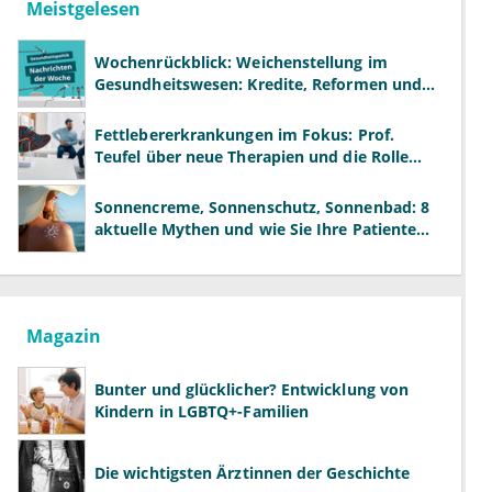
Meistgelesen
Wochenrückblick: Weichenstellung im
Gesundheitswesen: Kredite, Reformen und
neue Modelle
Fettlebererkrankungen im Fokus: Prof.
Teufel über neue Therapien und die Rolle
der Fachärzte
Sonnencreme, Sonnenschutz, Sonnenbad: 8
aktuelle Mythen und wie Sie Ihre Patienten
richtig aufklären können
Magazin
Bunter und glücklicher? Entwicklung von
Kindern in LGBTQ+-Familien
Die wichtigsten Ärztinnen der Geschichte