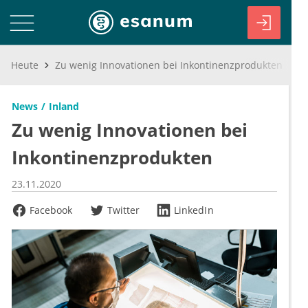
Heute
Zu wenig Innovationen bei Inkontinenzprodukten
News
Inland
Zu wenig Innovationen bei
Inkontinenzprodukten
23.11.2020
Facebook
Twitter
LinkedIn