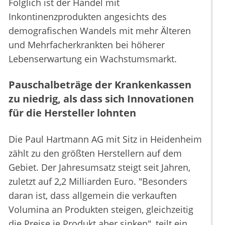
Folglich ist der Handel mit
Inkontinenzprodukten angesichts des
demografischen Wandels mit mehr Älteren
und Mehrfacherkrankten bei höherer
Lebenserwartung ein Wachstumsmarkt.
Pauschalbeträge der Krankenkassen
zu niedrig, als dass sich Innovationen
für die Hersteller lohnten
Die Paul Hartmann AG mit Sitz in Heidenheim
zählt zu den größten Herstellern auf dem
Gebiet. Der Jahresumsatz steigt seit Jahren,
zuletzt auf 2,2 Milliarden Euro. "Besonders
daran ist, dass allgemein die verkauften
Volumina an Produkten steigen, gleichzeitig
die Preise je Produkt aber sinken", teilt ein