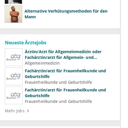
Alternative Verhütungsmethoden für den
Mann
Neueste Ärztejobs
Ärztin/Arzt für Allgemeinmedizin oder
Fachärztin/arzt für Allgemein- und
Familienmedizin für Psychiatrie und
Allgemeinmedizin
Psychotherapeutische Medizin
Fachärztin/arzt für Frauenheilkunde und
Geburtshilfe
Frauenheilkunde und Geburtshilfe
Fachärztin/arzt für Frauenheilkunde und
Geburtshilfe
Frauenheilkunde und Geburtshilfe
Mehr Jobs