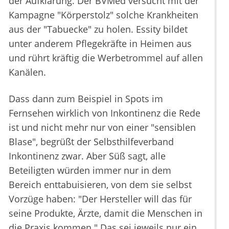
der Aufklärung. Der BVMed versucht mit der
Kampagne "Körperstolz" solche Krankheiten
aus der "Tabuecke" zu holen. Essity bildet
unter anderem Pflegekräfte in Heimen aus
und rührt kräftig die Werbetrommel auf allen
Kanälen.
Dass dann zum Beispiel in Spots im
Fernsehen wirklich von Inkontinenz die Rede
ist und nicht mehr nur von einer "sensiblen
Blase", begrüßt der Selbsthilfeverband
Inkontinenz zwar. Aber Süß sagt, alle
Beteiligten würden immer nur in dem
Bereich enttabuisieren, von dem sie selbst
Vorzüge haben: "Der Hersteller will das für
seine Produkte, Ärzte, damit die Menschen in
die Praxis kommen." Das sei jeweils nur ein