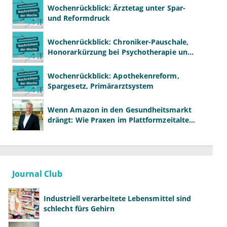
Wochenrückblick: Ärztetag unter Spar-
und Reformdruck
Wochenrückblick: Chroniker-Pauschale,
Honorarkürzung bei Psychotherapie und
GKV-Finanzen
Wochenrückblick: Apothekenreform,
Spargesetz, Primärarztsystem
Wenn Amazon in den Gesundheitsmarkt
drängt: Wie Praxen im Plattformzeitalter
bestehen können
Journal Club
Industriell verarbeitete Lebensmittel sind
schlecht fürs Gehirn