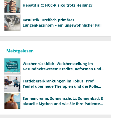
Hepatitis C: HCC-Risiko trotz Heilung?
Kasuistik: Dreifach primäres
Lungenkarzinom – ein ungewöhnlicher Fall
Meistgelesen
Wochenrückblick: Weichenstellung im
Gesundheitswesen: Kredite, Reformen und
neue Modelle
Fettlebererkrankungen im Fokus: Prof.
Teufel über neue Therapien und die Rolle
der Fachärzte
Sonnencreme, Sonnenschutz, Sonnenbad: 8
aktuelle Mythen und wie Sie Ihre Patienten
richtig aufklären können