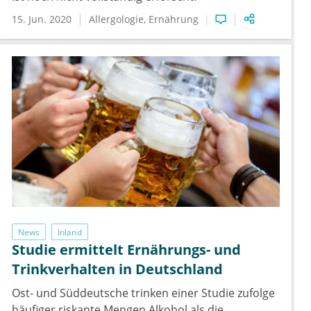
15. Jun. 2020
Allergologie
Ernährung
News
Inland
Studie ermittelt Ernährungs- und
Trinkverhalten in Deutschland
Ost- und Süddeutsche trinken einer Studie zufolge
häufiger riskante Mengen Alkohol als die