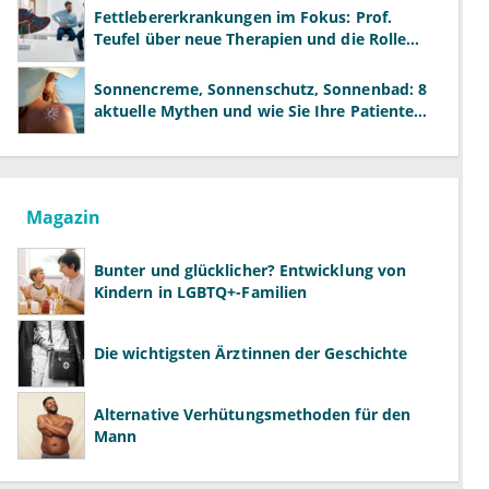
Fettlebererkrankungen im Fokus: Prof.
Teufel über neue Therapien und die Rolle
der Fachärzte
Sonnencreme, Sonnenschutz, Sonnenbad: 8
aktuelle Mythen und wie Sie Ihre Patienten
richtig aufklären können
Magazin
Bunter und glücklicher? Entwicklung von
Kindern in LGBTQ+-Familien
Die wichtigsten Ärztinnen der Geschichte
Alternative Verhütungsmethoden für den
Mann