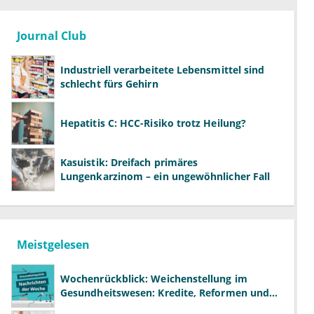
Journal Club
Industriell verarbeitete Lebensmittel sind
schlecht fürs Gehirn
Hepatitis C: HCC-Risiko trotz Heilung?
Kasuistik: Dreifach primäres
Lungenkarzinom – ein ungewöhnlicher Fall
Meistgelesen
Wochenrückblick: Weichenstellung im
Gesundheitswesen: Kredite, Reformen und
neue Modelle