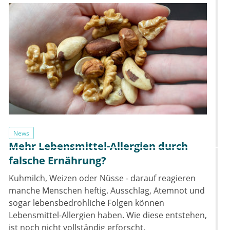
News
Mehr Lebensmittel-Allergien durch
falsche Ernährung?
Kuhmilch, Weizen oder Nüsse - darauf reagieren
manche Menschen heftig. Ausschlag, Atemnot und
sogar lebensbedrohliche Folgen können
Lebensmittel-Allergien haben. Wie diese entstehen,
ist noch nicht vollständig erforscht.