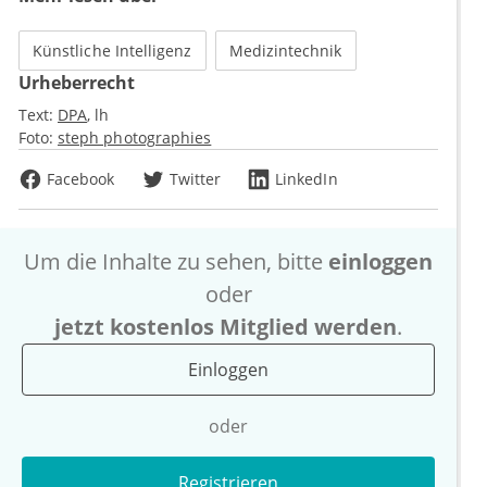
Künstliche Intelligenz
Medizintechnik
Urheberrecht
Text:
DPA
lh
Foto:
steph photographies
Facebook
Twitter
LinkedIn
Um die Inhalte zu sehen, bitte
einloggen
oder
jetzt kostenlos Mitglied werden
.
Einloggen
oder
Registrieren