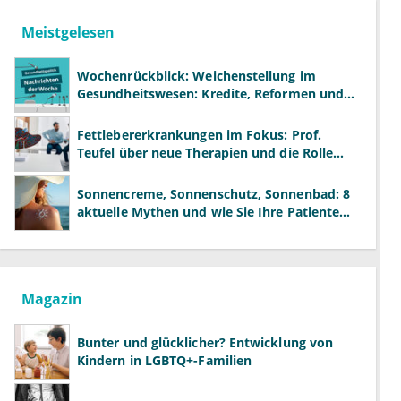
Meistgelesen
Wochenrückblick: Weichenstellung im
Gesundheitswesen: Kredite, Reformen und
neue Modelle
Fettlebererkrankungen im Fokus: Prof.
Teufel über neue Therapien und die Rolle
der Fachärzte
Sonnencreme, Sonnenschutz, Sonnenbad: 8
aktuelle Mythen und wie Sie Ihre Patienten
richtig aufklären können
Magazin
Bunter und glücklicher? Entwicklung von
Kindern in LGBTQ+-Familien