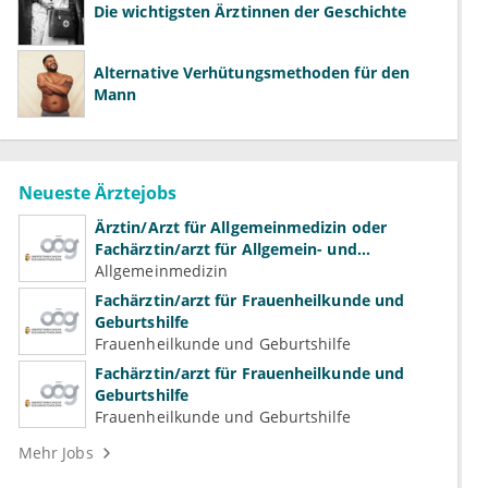
Die wichtigsten Ärztinnen der Geschichte
Alternative Verhütungsmethoden für den
Mann
Neueste Ärztejobs
Ärztin/Arzt für Allgemeinmedizin oder
Fachärztin/arzt für Allgemein- und
Familienmedizin für Psychiatrie und
Allgemeinmedizin
Psychotherapeutische Medizin
Fachärztin/arzt für Frauenheilkunde und
Geburtshilfe
Frauenheilkunde und Geburtshilfe
Fachärztin/arzt für Frauenheilkunde und
Geburtshilfe
Frauenheilkunde und Geburtshilfe
Mehr Jobs