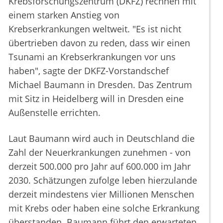
Krebsforschungszentrum (DKFZ) rechnen mit
einem starken Anstieg von
Krebserkrankungen weltweit. "Es ist nicht
übertrieben davon zu reden, dass wir einen
Tsunami an Krebserkrankungen vor uns
haben", sagte der DKFZ-Vorstandschef
Michael Baumann in Dresden. Das Zentrum
mit Sitz in Heidelberg will in Dresden eine
Außenstelle errichten.
Laut Baumann wird auch in Deutschland die
Zahl der Neuerkrankungen zunehmen - von
derzeit 500.000 pro Jahr auf 600.000 im Jahr
2030. Schätzungen zufolge leben hierzulande
derzeit mindestens vier Millionen Menschen
mit Krebs oder haben eine solche Erkrankung
überstanden. Baumann führt den erwarteten