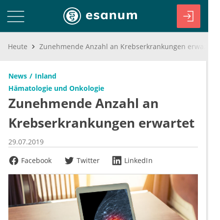
Heute
Zunehmende Anzahl an Krebserkrankungen erwartet
News
Inland
Hämatologie und Onkologie
Zunehmende Anzahl an
Krebserkrankungen erwartet
29.07.2019
Facebook
Twitter
LinkedIn