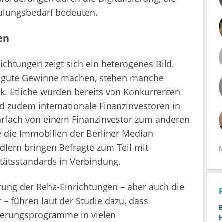
ulungsbedarf bedeuten.
en
richtungen zeigt sich ein heterogenes Bild.
g gute Gewinne machen, stehen manche
uck. Etliche wurden bereits von Konkurrenten
d zudem internationale Finanzinvestoren in
ehrfach von einem Finanzinvestor zum anderen
e die Immobilien der Berliner Median
dlern bringen Befragte zum Teil mit
tätsstandards in Verbindung.
ung der Reha-Einrichtungen – aber auch die
 – führen laut der Studie dazu, dass
sierungsprogramme in vielen