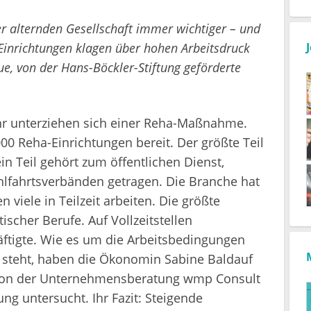
er alternden Gesellschaft immer wichtiger – und
-Einrichtungen klagen über hohen Arbeitsdruck
ue, von der Hans-Böckler-Stiftung geförderte
hr unterziehen sich einer Reha-Maßnahme.
00 Reha-Einrichtungen bereit. Der größte Teil
in Teil gehört zum öffentlichen Dienst,
lfahrtsverbänden getragen. Die Branche hat
 viele in Teilzeit arbeiten. Die größte
scher Berufe. Auf Vollzeitstellen
ftigte. Wie es um die Arbeitsbedingungen
h steht, haben die Ökonomin Sabine Baldauf
ls von der Unternehmensberatung wmp Consult
ng untersucht. Ihr Fazit: Steigende