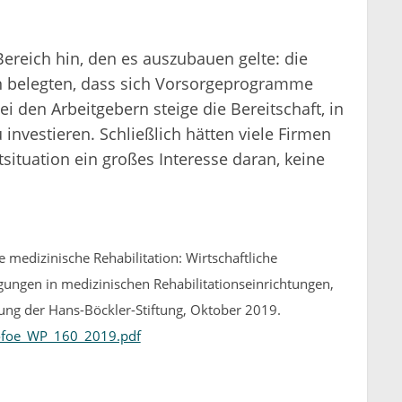
ereich hin, den es auszubauen gelte: die
n belegten, dass sich Vorsorgeprogramme
ei den Arbeitgebern steige die Bereitschaft, in
 investieren. Schließlich hätten viele Firmen
situation ein großes Interesse daran, keine
e medizinische Rehabilitation: Wirtschaftliche
gungen in medizinischen Rehabilitationseinrichtungen,
ng der Hans-Böckler-Stiftung, Oktober 2019.
fofoe_WP_160_2019.pdf