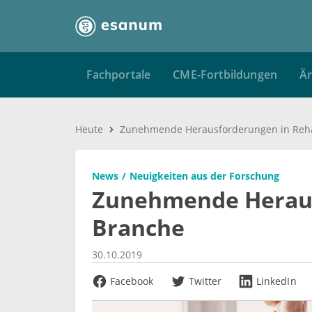
Fachportale
CME-Fortbildungen
Är
Heute
Zunehmende Herausforderungen in Reh
News
Neuigkeiten aus der Forschung
Zunehmende Heraus
Branche
30.10.2019
Facebook
Twitter
LinkedIn