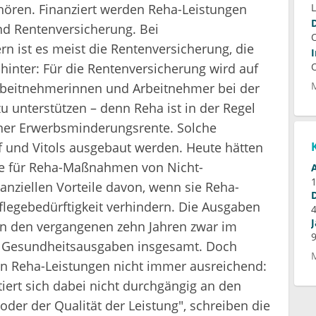
ehören. Finanziert werden Reha-Leistungen
nd Rentenversicherung. Bei
 ist es meist die Rentenversicherung, die
hinter: Für die Rentenversicherung wird auf
Arbeitnehmerinnen und Arbeitnehmer bei der
u unterstützen – denn Reha ist in der Regel
einer Erwerbsminderungsrente. Solche
f und Vitols ausgebaut werden. Heute hätten
die für Reha-Maßnahmen von Nicht-
nziellen Vorteile davon, wenn sie Reha-
Pflegebedürftigkeit verhindern. Die Ausgaben
 in den vergangenen zehn Jahren zwar im
e Gesundheitsausgaben insgesamt. Doch
von Reha-Leistungen nicht immer ausreichend:
iert sich dabei nicht durchgängig an den
oder der Qualität der Leistung", schreiben die