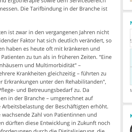
 und Ergotherapie sowie dem Servicebereich
essen. Die Tarifbindung in der Branche ist
ten ist zwar in den vergangenen Jahren nicht
dender Faktor hat sich deutlich verändert, so
en haben es heute oft mit kränkeren und
Patienten zu tun als in früheren Zeiten. "Eine
enhäusern und Multimorbidität" –
rere Krankheiten gleichzeitig – führten zu
r Erkrankungen unter den Rehabilitanden",
Pflege- und Betreuungsbedarf zu. Da
men in der Branche – umgerechnet auf
die Arbeitsbelastung der Beschäftigten erhöht.
e wachsende Zahl von Patientinnen und
n dürften diese Entwicklung in Zukunft noch
orderungen durch die Digitalisierung, die