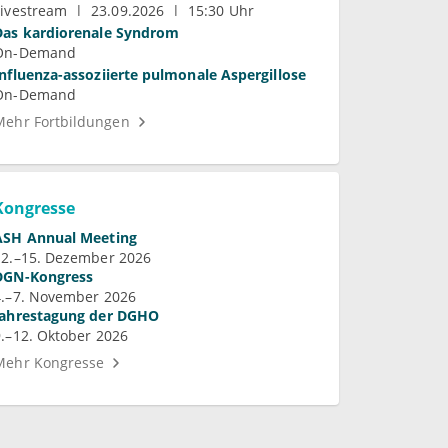
Livestream
23.09.2026
15:30 Uhr
Das kardiorenale Syndrom
On-Demand
Influenza-assoziierte pulmonale Aspergillose
On-Demand
Mehr Fortbildungen
Kongresse
ASH Annual Meeting
12.–15. Dezember 2026
DGN-Kongress
4.–7. November 2026
Jahrestagung der DGHO
9.–12. Oktober 2026
Mehr Kongresse