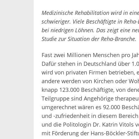
Medizinische Rehabilitation wird in ein
schwieriger. Viele Beschäftigte in Reha
bei niedrigen Löhnen. Das zeigt eine ne
Studie zur Situation der Reha-Branche.
Fast zwei Millionen Menschen pro Ja
Dafür stehen in Deutschland über 1.0
wird von privaten Firmen betrieben, e
andere werden von Kirchen oder Woh
knapp 123.000 Beschäftigte, von denen
Teilgruppe sind Angehörige therapeuti
umgerechnet wären es 92.000 Beschä
und -zufriedenheit in diesem Bereic
und die Politologin Dr. Katrin Vito
mit Förderung der Hans-Böckler-Stiftu