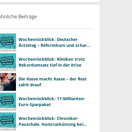
Ähnliche Beiträge
Wochenrückblick: Deutscher
Ärztetag – Reformkurs und scharfe
Kritik am Spargesetz
Wochenrückblick: Kliniken trotz
Rekordumsatz tief in der Krise
Die Kasse macht Kasse – der Rest
zahlt drauf
Wochenrückblick: 17-Milliarden-
Euro-Sparpaket
Wochenrückblick: Chroniker-
Pauschale, Honorarkürzung bei
Psychotherapie und GKV-Finanzen