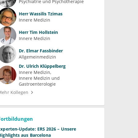
Psychiatrie und Psychotherapie
Herr
Wassilis Tzimas
Innere Medizin
Herr
Tim Hollstein
Innere Medizin
Dr.
Elmar Fassbinder
Allgemeinmedizin
Dr.
Ulrich Klüppelberg
Innere Medizin
Innere Medizin und 
Gastroenterologie
Mehr Kollegen
Fortbildungen
Experten-Update: ERS 2026 – Unsere
Highlights aus Barcelona