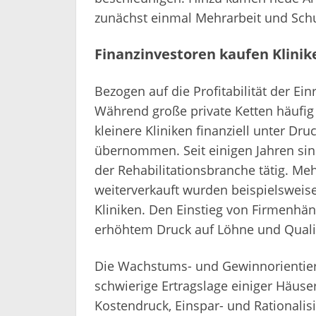
zunächst einmal Mehrarbeit und Sch
Finanzinvestoren kaufen Klinik
Bezogen auf die Profitabilität der Ein
Während große private Ketten häufi
kleinere Kliniken finanziell unter Dr
übernommen. Seit einigen Jahren sin
der Rehabilitationsbranche tätig. M
weiterverkauft wurden beispielsweis
Kliniken. Den Einstieg von Firmenhän
erhöhtem Druck auf Löhne und Quali
Die Wachstums- und Gewinnorientier
schwierige Ertragslage einiger Häuser
Kostendruck, Einspar- und Rationali