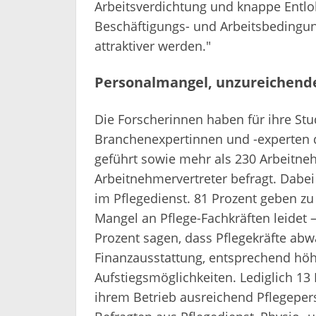
Arbeitsverdichtung und knappe Entloh
Beschäftigungs- und Arbeitsbedingun
attraktiver werden."
Personalmangel, unzureichend
Die Forscherinnen haben für ihre Stu
Branchenexpertinnen und -experten d
geführt sowie mehr als 230 Arbeitne
Arbeitnehmervertreter befragt. Dabei
im Pflegedienst. 81 Prozent geben zu 
Mangel an Pflege-Fachkräften leidet – 
Prozent sagen, dass Pflegekräfte ab
Finanzausstattung, entsprechend hö
Aufstiegsmöglichkeiten. Lediglich 13 
ihrem Betrieb ausreichend Pflegepers