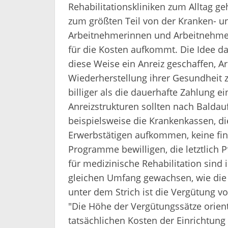
Rehabilitationskliniken zum Alltag g
zum größten Teil von der Kranken- u
Arbeitnehmerinnen und Arbeitnehmern
für die Kosten aufkommt. Die Idee da
diese Weise ein Anreiz geschaffen, 
Wiederherstellung ihrer Gesundheit z
billiger als die dauerhafte Zahlung 
Anreizstrukturen sollten nach Baldau
beispielsweise die Krankenkassen, 
Erwerbstätigen aufkommen, keine fina
Programme bewilligen, die letztlich 
für medizinische Rehabilitation sind
gleichen Umfang gewachsen, wie di
unter dem Strich ist die Vergütung 
"Die Höhe der Vergütungssätze orient
tatsächlichen Kosten der Einrichtung 