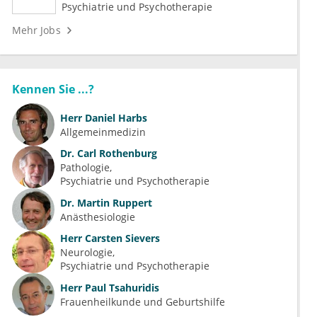
Medizin (m/w/d)
Psychiatrie und Psychotherapie
Mehr Jobs
Kennen Sie ...?
Herr
Daniel Harbs
Allgemeinmedizin
Dr.
Carl Rothenburg
Pathologie
Psychiatrie und Psychotherapie
Dr.
Martin Ruppert
Anästhesiologie
Herr
Carsten Sievers
Neurologie
Psychiatrie und Psychotherapie
Herr
Paul Tsahuridis
Frauenheilkunde und Geburtshilfe