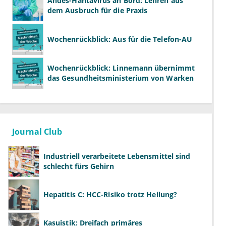
Andes-Hantavirus an Bord: Lehren aus
dem Ausbruch für die Praxis
Wochenrückblick: Aus für die Telefon-AU
Wochenrückblick: Linnemann übernimmt
das Gesundheitsministerium von Warken
Journal Club
Industriell verarbeitete Lebensmittel sind
schlecht fürs Gehirn
Hepatitis C: HCC-Risiko trotz Heilung?
Kasuistik: Dreifach primäres