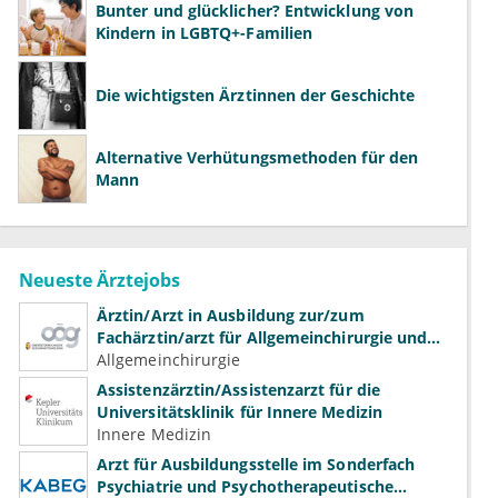
Bunter und glücklicher? Entwicklung von
Kindern in LGBTQ+-Familien
Die wichtigsten Ärztinnen der Geschichte
Alternative Verhütungsmethoden für den
Mann
Neueste Ärztejobs
Ärztin/Arzt in Ausbildung zur/zum
Fachärztin/arzt für Allgemeinchirurgie und
Gefäßchirurgie
Allgemeinchirurgie
Assistenzärztin/Assistenzarzt für die
Universitätsklinik für Innere Medizin
Innere Medizin
Arzt für Ausbildungsstelle im Sonderfach
Psychiatrie und Psychotherapeutische