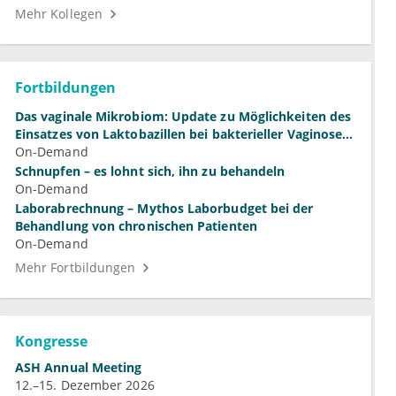
Mehr Kollegen
Fortbildungen
Das vaginale Mikrobiom: Update zu Möglichkeiten des
Einsatzes von Laktobazillen bei bakterieller Vaginose
und Vulvovaginalkandidose
On-Demand
Schnupfen – es lohnt sich, ihn zu behandeln
On-Demand
Laborabrechnung – Mythos Laborbudget bei der
Behandlung von chronischen Patienten
On-Demand
Mehr Fortbildungen
Kongresse
ASH Annual Meeting
12.–15. Dezember 2026