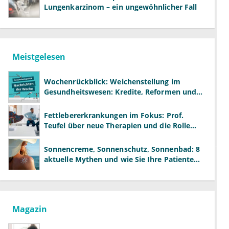
Lungenkarzinom – ein ungewöhnlicher Fall
Meistgelesen
Wochenrückblick: Weichenstellung im
Gesundheitswesen: Kredite, Reformen und
neue Modelle
Fettlebererkrankungen im Fokus: Prof.
Teufel über neue Therapien und die Rolle
der Fachärzte
Sonnencreme, Sonnenschutz, Sonnenbad: 8
aktuelle Mythen und wie Sie Ihre Patienten
richtig aufklären können
Magazin