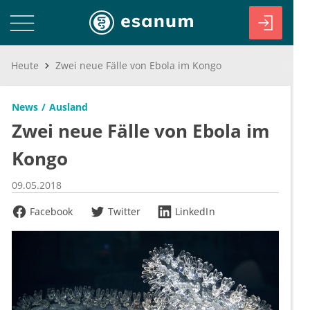
Heute
Zwei neue Fälle von Ebola im Kongo
News
Ausland
Zwei neue Fälle von Ebola im
Kongo
09.05.2018
Facebook
Twitter
LinkedIn